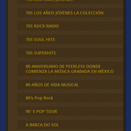
70S LOS AÑOS JÓVENES LA COLECCIÓN
70S ROCK RADIO
70S SOUL HITS
70S SUPERHITS
80 ANIVERSARIO DE PEERLESS DONDE
COMIENZA LA MÚSICA GRABADA EN MÉXICO
80 AÑOS DE VIDA MUSICAL
80's Pop Rock
90´S POP TOUR
A BARCA DO SOL