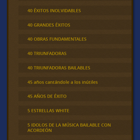
40 ÉXITOS INOLVIDABLES
40 GRANDES ÉXITOS
40 OBRAS FUNDAMENTALES
40 TRIUNFADORAS
40 TRIUNFADORAS BAILABLES
45 años cantándole a los inútiles
45 AÑOS DE ÉXITO
5 ESTRELLAS WHITE
5 IDOLOS DE LA MÚSICA BAILABLE CON
ACORDEÓN