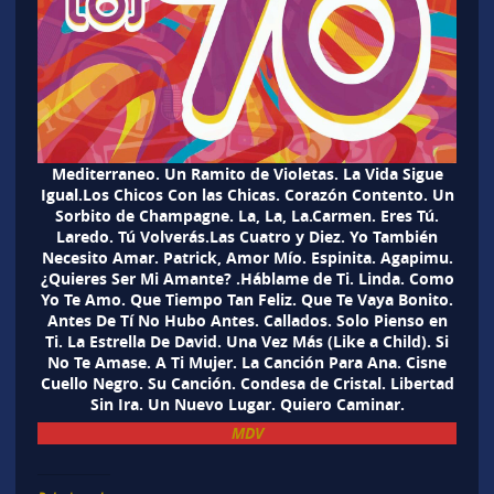
Mediterraneo. Un Ramito de Violetas. La Vida Sigue
Igual.Los Chicos Con las Chicas. Corazón Contento. Un
Sorbito de Champagne. La, La, La.Carmen. Eres Tú.
Laredo. Tú Volverás.Las Cuatro y Diez. Yo También
Necesito Amar. Patrick, Amor Mío. Espinita. Agapimu.
¿Quieres Ser Mi Amante? .Háblame de Ti. Linda. Como
Yo Te Amo. Que Tiempo Tan Feliz. Que Te Vaya Bonito.
Antes De Tí No Hubo Antes. Callados. Solo Pienso en
Ti. La Estrella De David. Una Vez Más (Like a Child). Si
No Te Amase. A Ti Mujer. La Canción Para Ana. Cisne
Cuello Negro. Su Canción. Condesa de Cristal. Libertad
Sin Ira. Un Nuevo Lugar. Quiero Caminar.
MDV