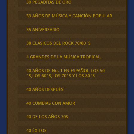
30 PEGADITAS DE ORO
33 AÑOS DE MÚSICA Y CANCIÓN POPULAR
35 ANIVERSARIO
38 CLÁSICOS DEL ROCK 70/80´S
4 GRANDES DE LA MÚSICA TROPICAL,
40 AÑOS DE No. 1 EN ESPAÑOL LOS 50
´S,LOS 60´S,LOS 70´S Y LOS 80´S
40 AÑOS DESPUÉS
40 CUMBIAS CON AMOR
40 DE LOS AÑOS 70S
40 ÉXITOS