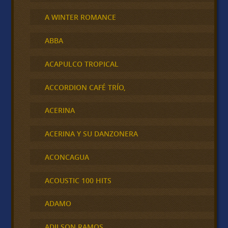
A WINTER ROMANCE
ABBA
ACAPULCO TROPICAL
ACCORDION CAFÉ TRÍO,
ACERINA
ACERINA Y SU DANZONERA
ACONCAGUA
ACOUSTIC 100 HITS
ADAMO
ADILSON RAMOS