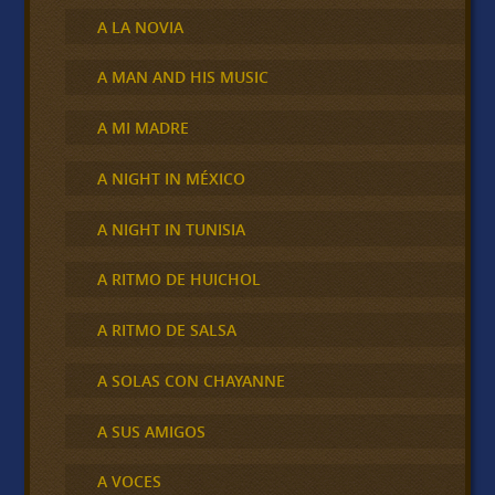
A LA NOVIA
A MAN AND HIS MUSIC
A MI MADRE
A NIGHT IN MÉXICO
A NIGHT IN TUNISIA
A RITMO DE HUICHOL
A RITMO DE SALSA
A SOLAS CON CHAYANNE
A SUS AMIGOS
A VOCES