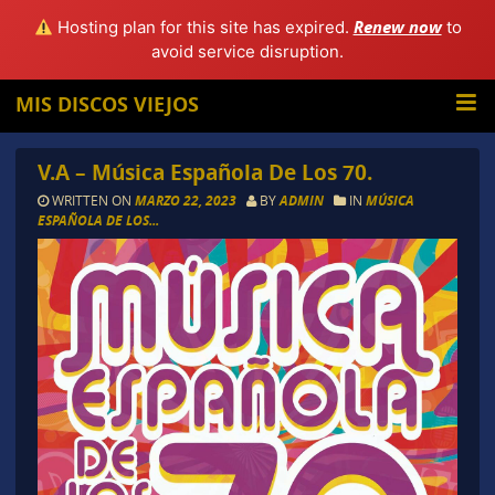
Renew now
Hosting plan for this site has expired.
to
avoid service disruption.
MIS DISCOS VIEJOS
V.A – Música Española De Los 70.
WRITTEN ON
MARZO 22, 2023
BY
ADMIN
IN
MÚSICA
ESPAÑOLA DE LOS...