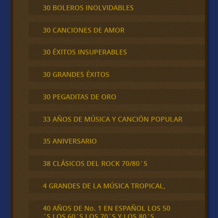
30 BOLEROS INOLVIDABLES
30 CANCIONES DE AMOR
30 ÉXITOS INSUPERABLES
30 GRANDES ÉXITOS
30 PEGADITAS DE ORO
33 AÑOS DE MÚSICA Y CANCIÓN POPULAR
35 ANIVERSARIO
38 CLÁSICOS DEL ROCK 70/80´S
4 GRANDES DE LA MÚSICA TROPICAL,
40 AÑOS DE No. 1 EN ESPAÑOL LOS 50
´S,LOS 60´S,LOS 70´S Y LOS 80´S