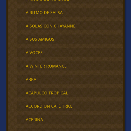
A RITMO DE SALSA
A SOLAS CON CHAYANNE
A SUS AMIGOS
A VOCES
A WINTER ROMANCE
ABBA
ACAPULCO TROPICAL
ACCORDION CAFÉ TRÍO,
ACERINA