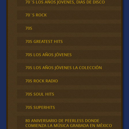
70´S LOS AÑOS JOVENES, DIAS DE DISCO
70´S ROCK
70S
70S GREATEST HITS
70S LOS AÑOS JÓVENES
70S LOS AÑOS JÓVENES LA COLECCIÓN
70S ROCK RADIO
70S SOUL HITS
70S SUPERHITS
80 ANIVERSARIO DE PEERLESS DONDE
COMIENZA LA MÚSICA GRABADA EN MÉXICO