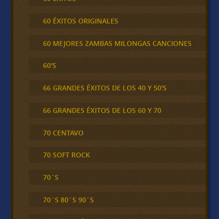
60 ÉXITOS ORIGINALES
60 MEJORES ZAMBAS MILONGAS CANCIONES
60'S
66 GRANDES ÉXITOS DE LOS 40 Y 50'S
66 GRANDES ÉXITOS DE LOS 60 Y 70
70 CENTAVO
70 SOFT ROCK
70´S
70´S 80´S 90´S