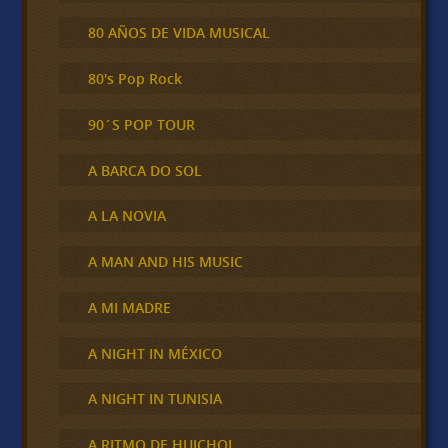
80 AÑOS DE VIDA MUSICAL
80's Pop Rock
90´S POP TOUR
A BARCA DO SOL
A LA NOVIA
A MAN AND HIS MUSIC
A MI MADRE
A NIGHT IN MÉXICO
A NIGHT IN TUNISIA
A RITMO DE HUICHOL