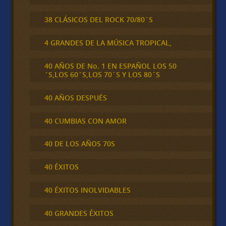
38 CLÁSICOS DEL ROCK 70/80´S
4 GRANDES DE LA MÚSICA TROPICAL,
40 AÑOS DE No. 1 EN ESPAÑOL LOS 50
´S,LOS 60´S,LOS 70´S Y LOS 80´S
40 AÑOS DESPUÉS
40 CUMBIAS CON AMOR
40 DE LOS AÑOS 70S
40 ÉXITOS
40 ÉXITOS INOLVIDABLES
40 GRANDES ÉXITOS