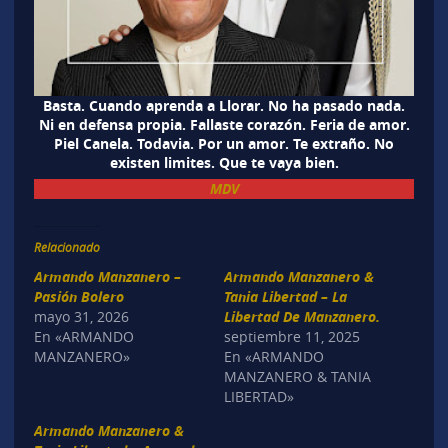
Basta. Cuando aprenda a Llorar. No ha pasado nada.
Ni en defensa propia. Fallaste corazón. Feria de amor.
Piel Canela. Todavia. Por un amor. Te extraño. No
existen limites. Que te vaya bien.
MDV
Relacionado
Armando Manzanero –
Armando Manzanero &
Pasión Bolero
Tania Libertad – La
mayo 31, 2026
Libertad De Manzanero.
En «ARMANDO
septiembre 11, 2025
MANZANERO»
En «ARMANDO
MANZANERO & TANIA
LIBERTAD»
Armando Manzanero &