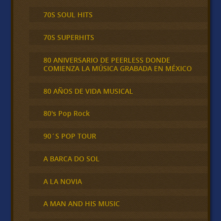
70S SOUL HITS
70S SUPERHITS
80 ANIVERSARIO DE PEERLESS DONDE
COMIENZA LA MÚSICA GRABADA EN MÉXICO
80 AÑOS DE VIDA MUSICAL
80's Pop Rock
90´S POP TOUR
A BARCA DO SOL
A LA NOVIA
A MAN AND HIS MUSIC