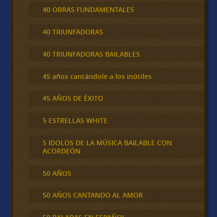
40 OBRAS FUNDAMENTALES
40 TRIUNFADORAS
40 TRIUNFADORAS BAILABLES
45 años cantándole a los inútiles
45 AÑOS DE ÉXITO
5 ESTRELLAS WHITE
5 IDOLOS DE LA MÚSICA BAILABLE CON
ACORDEÓN
50 AÑOS
50 AÑOS CANTANDO AL AMOR