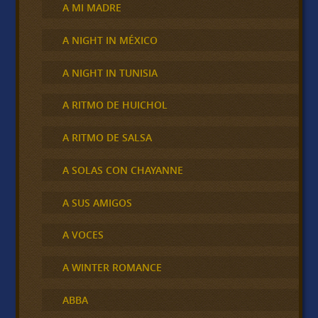
A MI MADRE
A NIGHT IN MÉXICO
A NIGHT IN TUNISIA
A RITMO DE HUICHOL
A RITMO DE SALSA
A SOLAS CON CHAYANNE
A SUS AMIGOS
A VOCES
A WINTER ROMANCE
ABBA