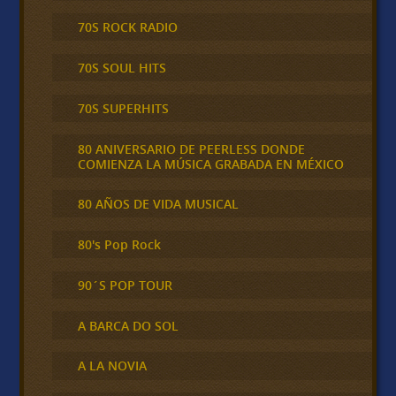
70S ROCK RADIO
70S SOUL HITS
70S SUPERHITS
80 ANIVERSARIO DE PEERLESS DONDE
COMIENZA LA MÚSICA GRABADA EN MÉXICO
80 AÑOS DE VIDA MUSICAL
80's Pop Rock
90´S POP TOUR
A BARCA DO SOL
A LA NOVIA