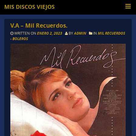
MIS DISCOS VIEJOS
V.A – Mil Recuerdos.
WRITTEN ON
ENERO 2, 2023
BY
ADMIN
IN
MIL RECUERDOS
- BOLEROS