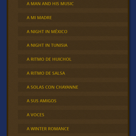
A MAN AND HIS MUSIC
A MI MADRE
A NIGHT IN MÉXICO
A NIGHT IN TUNISIA
A RITMO DE HUICHOL
A RITMO DE SALSA
A SOLAS CON CHAYANNE
A SUS AMIGOS
A VOCES
A WINTER ROMANCE