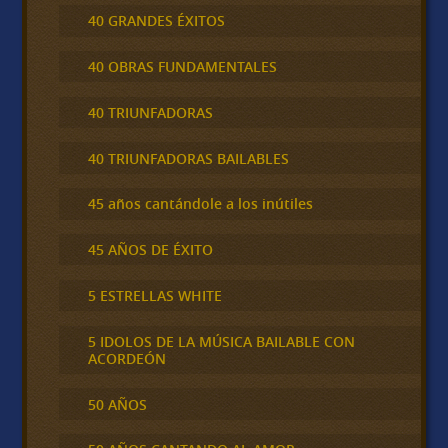
40 GRANDES ÉXITOS
40 OBRAS FUNDAMENTALES
40 TRIUNFADORAS
40 TRIUNFADORAS BAILABLES
45 años cantándole a los inútiles
45 AÑOS DE ÉXITO
5 ESTRELLAS WHITE
5 IDOLOS DE LA MÚSICA BAILABLE CON
ACORDEÓN
50 AÑOS