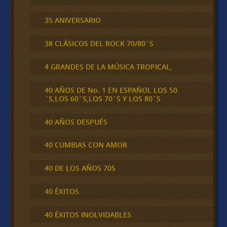
35 ANIVERSARIO
38 CLÁSICOS DEL ROCK 70/80´S
4 GRANDES DE LA MÚSICA TROPICAL,
40 AÑOS DE No. 1 EN ESPAÑOL LOS 50
´S,LOS 60´S,LOS 70´S Y LOS 80´S
40 AÑOS DESPUÉS
40 CUMBIAS CON AMOR
40 DE LOS AÑOS 70S
40 ÉXITOS
40 ÉXITOS INOLVIDABLES