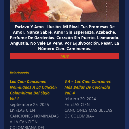
Esclavo Y Amo . Ilusión. Mi Rival. Tus Promesas De
Amor. Nunca Sabré. Amor Sin Esperanza. Azabache.
Perfume De Gardenias. Corazón Sin Puerto. Llamarada.
Angustia. No Vale La Pena. Por Equivocación. Pesar. La
Número Cien. Caminemos.
MDV
Relacionado
Las Cien Canciones
V.A – Las Cien Canciones
Nominadas A La Canción
Más Bellas De Colombia
Colombiana Del Siglo
Vol. 4
Vol.1
febrero 20, 2024
septiembre 25, 2025
En «LAS CIEN
En «LAS CIEN
CANCIONES MAS BELLAS
CANCIONES NOMINADAS
DE COLOMBIA»
A LA CANCIÓN
COLOMBIANA DEL