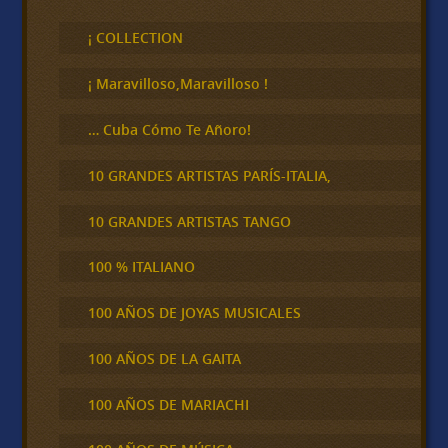
s
c
¡ COLLECTION
a
r
¡ Maravilloso,Maravilloso !
… Cuba Cómo Te Añoro!
10 GRANDES ARTISTAS PARÍS-ITALIA,
10 GRANDES ARTISTAS TANGO
100 % ITALIANO
100 AÑOS DE JOYAS MUSICALES
100 AÑOS DE LA GAITA
100 AÑOS DE MARIACHI