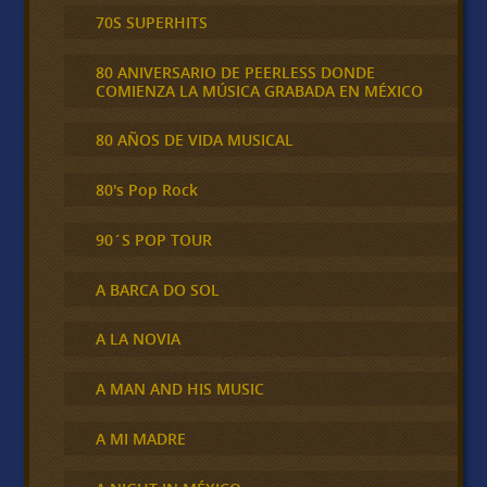
70S SUPERHITS
80 ANIVERSARIO DE PEERLESS DONDE
COMIENZA LA MÚSICA GRABADA EN MÉXICO
80 AÑOS DE VIDA MUSICAL
80's Pop Rock
90´S POP TOUR
A BARCA DO SOL
A LA NOVIA
A MAN AND HIS MUSIC
A MI MADRE