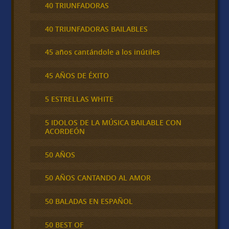
40 TRIUNFADORAS
40 TRIUNFADORAS BAILABLES
45 años cantándole a los inútiles
45 AÑOS DE ÉXITO
5 ESTRELLAS WHITE
5 IDOLOS DE LA MÚSICA BAILABLE CON
ACORDEÓN
50 AÑOS
50 AÑOS CANTANDO AL AMOR
50 BALADAS EN ESPAÑOL
50 BEST OF