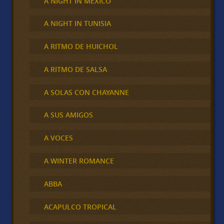
A NIGHT IN MÉXICO
A NIGHT IN TUNISIA
A RITMO DE HUICHOL
A RITMO DE SALSA
A SOLAS CON CHAYANNE
A SUS AMIGOS
A VOCES
A WINTER ROMANCE
ABBA
ACAPULCO TROPICAL