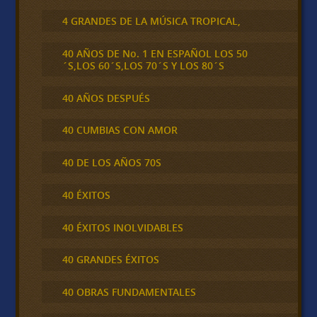
4 GRANDES DE LA MÚSICA TROPICAL,
40 AÑOS DE No. 1 EN ESPAÑOL LOS 50
´S,LOS 60´S,LOS 70´S Y LOS 80´S
40 AÑOS DESPUÉS
40 CUMBIAS CON AMOR
40 DE LOS AÑOS 70S
40 ÉXITOS
40 ÉXITOS INOLVIDABLES
40 GRANDES ÉXITOS
40 OBRAS FUNDAMENTALES