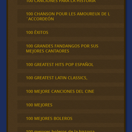
100 CANCIONES PARA LA HISTORIA
100 CHANSON POUR LES AMOUREUX DE L
´ACCORDEÓN
100 ÉXITOS
100 GRANDES FANDANGOS POR SUS
MEJORES CANTAORES
100 GREATEST HITS POP ESPAÑOL
100 GREATEST LATIN CLASSICS,
100 MEJORE CANCIONES DEL CINE
100 MEJORES
100 MEJORES BOLEROS
100 mejores boleros de la historia,