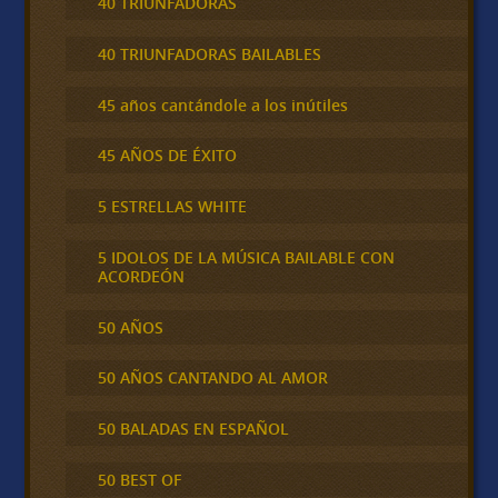
40 TRIUNFADORAS
40 TRIUNFADORAS BAILABLES
45 años cantándole a los inútiles
45 AÑOS DE ÉXITO
5 ESTRELLAS WHITE
5 IDOLOS DE LA MÚSICA BAILABLE CON
ACORDEÓN
50 AÑOS
50 AÑOS CANTANDO AL AMOR
50 BALADAS EN ESPAÑOL
50 BEST OF