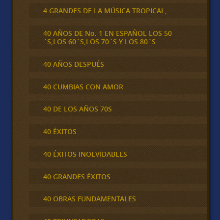
4 GRANDES DE LA MÚSICA TROPICAL,
40 AÑOS DE No. 1 EN ESPAÑOL LOS 50
´S,LOS 60´S,LOS 70´S Y LOS 80´S
40 AÑOS DESPUÉS
40 CUMBIAS CON AMOR
40 DE LOS AÑOS 70S
40 ÉXITOS
40 ÉXITOS INOLVIDABLES
40 GRANDES ÉXITOS
40 OBRAS FUNDAMENTALES