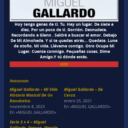
Hoy tengo ganas de ti. Tu. Hay un lugar. De siete a
diez. Por un poco de ti. Gorrión. Desnudate.
Recordando a Glenn . Saldré a buscar el amor. Debajo
De Mi Almohada. Y si te quedas atrás… Quedate. Luna
de otoño. Mi vida. Llévame contigo. Otro Ocupa Mi
Lugar. Cuenta conmigo. Pequeñas cosas. Dime
Amigo.Y tú dónde estás.
MDV
Relacionado
Miguel Gallardo – Mi Vida
Miguel Gallardo – De
Historia Musical De Un
Cerca.
Romántico.
enero 25, 2021
noviembre 8, 2023
En «MIGUEL GALLARDO»
En «MIGUEL GALLARDO»
Serie 3 x 4 – Miguel
Gallardo, Dyango, Manolo