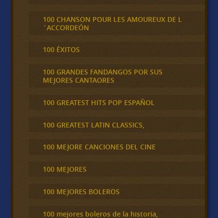
100 CHANSON POUR LES AMOUREUX DE L
´ACCORDEÓN
100 ÉXITOS
100 GRANDES FANDANGOS POR SUS
MEJORES CANTAORES
100 GREATEST HITS POP ESPAÑOL
100 GREATEST LATIN CLASSICS,
100 MEJORE CANCIONES DEL CINE
100 MEJORES
100 MEJORES BOLEROS
100 mejores boleros de la historia,