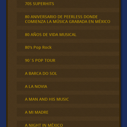
70S SUPERHITS
80 ANIVERSARIO DE PEERLESS DONDE
COMIENZA LA MÚSICA GRABADA EN MÉXICO
80 AÑOS DE VIDA MUSICAL
80's Pop Rock
90´S POP TOUR
A BARCA DO SOL
A LA NOVIA
A MAN AND HIS MUSIC
A MI MADRE
A NIGHT IN MÉXICO