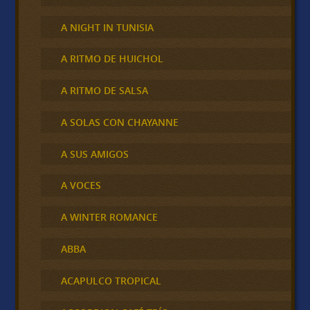
A NIGHT IN TUNISIA
A RITMO DE HUICHOL
A RITMO DE SALSA
A SOLAS CON CHAYANNE
A SUS AMIGOS
A VOCES
A WINTER ROMANCE
ABBA
ACAPULCO TROPICAL