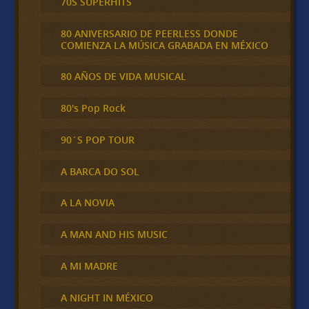
70S SUPERHITS
80 ANIVERSARIO DE PEERLESS DONDE
COMIENZA LA MÚSICA GRABADA EN MÉXICO
80 AÑOS DE VIDA MUSICAL
80's Pop Rock
90´S POP TOUR
A BARCA DO SOL
A LA NOVIA
A MAN AND HIS MUSIC
A MI MADRE
A NIGHT IN MÉXICO