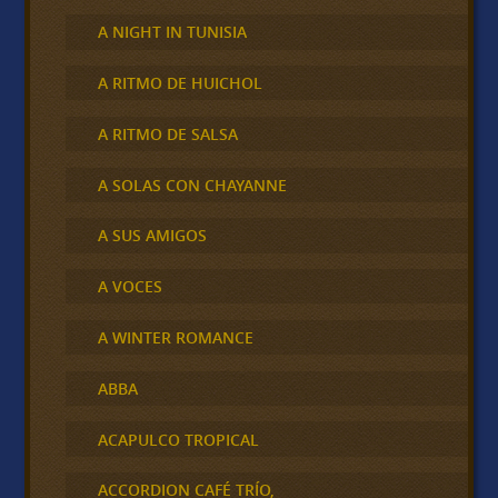
A NIGHT IN TUNISIA
A RITMO DE HUICHOL
A RITMO DE SALSA
A SOLAS CON CHAYANNE
A SUS AMIGOS
A VOCES
A WINTER ROMANCE
ABBA
ACAPULCO TROPICAL
ACCORDION CAFÉ TRÍO,