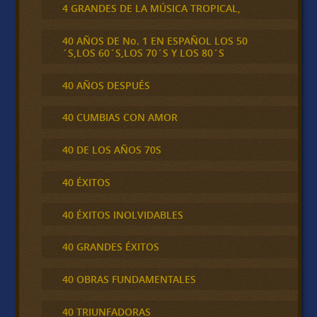
4 GRANDES DE LA MÚSICA TROPICAL,
40 AÑOS DE No. 1 EN ESPAÑOL LOS 50
´S,LOS 60´S,LOS 70´S Y LOS 80´S
40 AÑOS DESPUÉS
40 CUMBIAS CON AMOR
40 DE LOS AÑOS 70S
40 ÉXITOS
40 ÉXITOS INOLVIDABLES
40 GRANDES ÉXITOS
40 OBRAS FUNDAMENTALES
40 TRIUNFADORAS