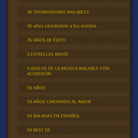
40 TRIUNFADORAS BAILABLES
45 años cantándole a los inútiles
45 AÑOS DE ÉXITO
5 ESTRELLAS WHITE
5 IDOLOS DE LA MÚSICA BAILABLE CON
ACORDEÓN
50 AÑOS
50 AÑOS CANTANDO AL AMOR
50 BALADAS EN ESPAÑOL
50 BEST OF