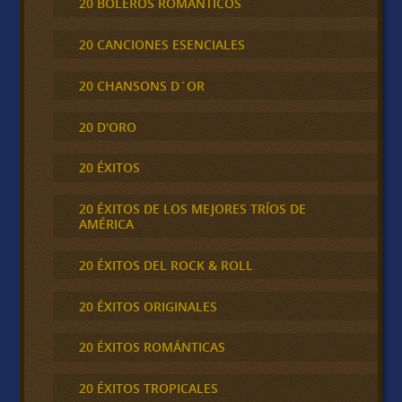
20 BOLEROS ROMÁNTICOS
20 CANCIONES ESENCIALES
20 CHANSONS D´OR
20 D'ORO
20 ÉXITOS
20 ÉXITOS DE LOS MEJORES TRÍOS DE
AMÉRICA
20 ÉXITOS DEL ROCK & ROLL
20 ÉXITOS ORIGINALES
20 ÉXITOS ROMÁNTICAS
20 ÉXITOS TROPICALES