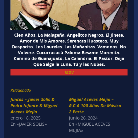
Cien Años. La Malageña. Angelitos Negros. El Jinete.
Amor de Mis Amores. Serenata Huasteca. Muy
Despacito. Los Laureles. Las Mañanitas. Vamonos. No
Volvere. Cucurrucucú Paloma.Besame Morenita.
Camino de Guanajuato. La Calandria. El Pastor. Deja
Que Salga la Luna. Tu y las Nubes.
MDV
Relacionado
Juntos – Javier Solís &
Miguel Aceves Mejia –
Pedro Infante & Miguel
R.C.A 100 Años De Música
Aceves Mejia.
2 Parte.
enero 18, 2025
junio 26, 2024
En «JAVIER SOLIS»
En «MIGUEL ACEVES
MEJIA»