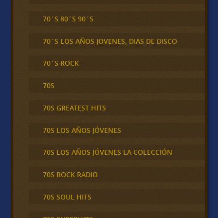
70´S 80´S 90´S
70´S LOS AÑOS JOVENES, DIAS DE DISCO
70´S ROCK
70S
70S GREATEST HITS
70S LOS AÑOS JÓVENES
70S LOS AÑOS JÓVENES LA COLECCIÓN
70S ROCK RADIO
70S SOUL HITS