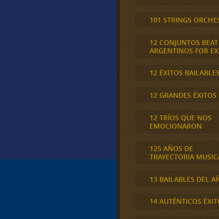
101 STRINGS ORCHE
12 CONJUNTOS BEAT
ARGENTINOS FOR E
12 ÉXITOS BAILABLE
12 GRANDES ÉXITOS
12 TRÍOS QUE NOS
EMOCIONARON
125 AÑOS DE
TRAYECTORIA MUSIC
13 BAILABLES DEL A
14 AUTÉNTICOS ÉXIT