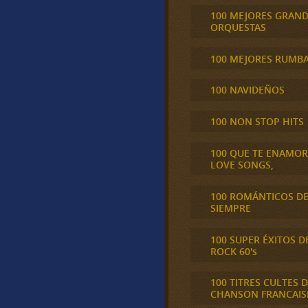
100 MEJORES GRAN
ORQUESTAS
100 MEJORES RUMB
100 NAVIDEÑOS
100 NON STOP HITS
100 QUE TE ENAMO
LOVE SONGS,
100 ROMÁNTICOS D
SIEMPRE
100 SUPER ÉXITOS D
ROCK 60's
100 TITRES CULTES D
CHANSON FRANCAIS