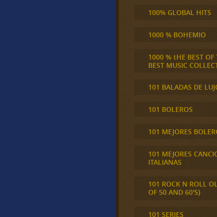
100% GLOBAL HITS
1000 % BOHEMIO
1000 % tHE BEST OF
BEST MUSIC COLLEC
101 BALADAS DE LUJ
101 BOLEROS
101 MEJORES BOLER
101 MEJORES CANCI
ITALIANAS
101 ROCK N ROLL O
OF 50 AND 60'S}
101 SERIES