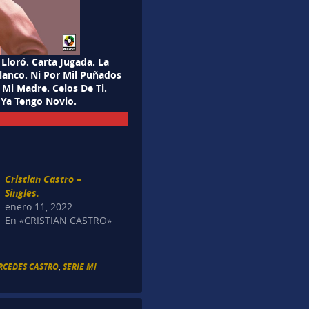
 Lloró. Carta Jugada. La
lanco. Ni Por Mil Puñados
 Mi Madre. Celos De Ti.
 Ya Tengo Novio.
Cristian Castro –
Singles.
enero 11, 2022
En «CRISTIAN CASTRO»
RCEDES CASTRO
,
SERIE MI