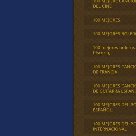
100 MEJORE CANCIO
DEL CINE
100 MEJORES
100 MEJORES BOLER
100 mejores boleros 
historia,
100 MEJORES CANCI
DE FRANCIA
100 MEJORES CANCI
DE GUITARRA ESPAÑ
100 MEJORES DEL P
ESPAÑOL.
100 MEJORES DEL P
INTERNACIONAL