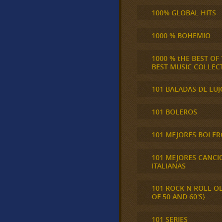
100% GLOBAL HITS
1000 % BOHEMIO
1000 % tHE BEST OF
BEST MUSIC COLLEC
101 BALADAS DE LUJ
101 BOLEROS
101 MEJORES BOLER
101 MEJORES CANCI
ITALIANAS
101 ROCK N ROLL O
OF 50 AND 60'S}
101 SERIES