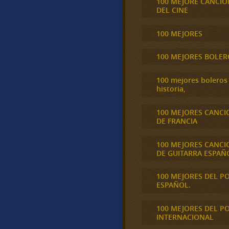
100 MEJORE CANCIO
DEL CINE
100 MEJORES
100 MEJORES BOLER
100 mejores boleros 
historia,
100 MEJORES CANCI
DE FRANCIA
100 MEJORES CANCI
DE GUITARRA ESPAÑ
100 MEJORES DEL P
ESPAÑOL.
100 MEJORES DEL P
INTERNACIONAL