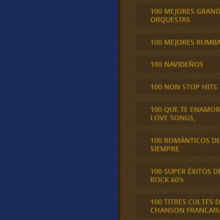
100 MEJORES GRAN
ORQUESTAS
100 MEJORES RUMB
100 NAVIDEÑOS
100 NON STOP HITS
100 QUE TE ENAMO
LOVE SONGS,
100 ROMÁNTICOS D
SIEMPRE
100 SUPER ÉXITOS D
ROCK 60's
100 TITRES CULTES D
CHANSON FRANCAIS