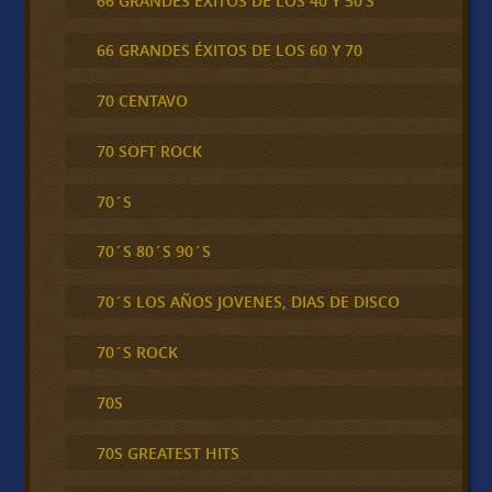
66 GRANDES ÉXITOS DE LOS 40 Y 50'S
66 GRANDES ÉXITOS DE LOS 60 Y 70
70 CENTAVO
70 SOFT ROCK
70´S
70´S 80´S 90´S
70´S LOS AÑOS JOVENES, DIAS DE DISCO
70´S ROCK
70S
70S GREATEST HITS