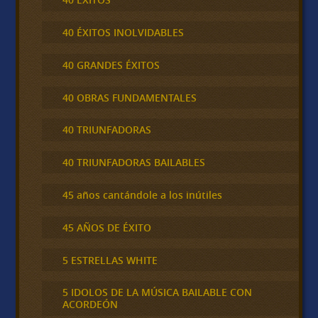
40 ÉXITOS INOLVIDABLES
40 GRANDES ÉXITOS
40 OBRAS FUNDAMENTALES
40 TRIUNFADORAS
40 TRIUNFADORAS BAILABLES
45 años cantándole a los inútiles
45 AÑOS DE ÉXITO
5 ESTRELLAS WHITE
5 IDOLOS DE LA MÚSICA BAILABLE CON
ACORDEÓN