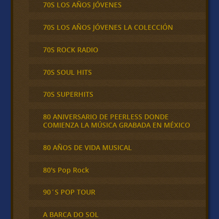
70S LOS AÑOS JÓVENES
70S LOS AÑOS JÓVENES LA COLECCIÓN
70S ROCK RADIO
70S SOUL HITS
70S SUPERHITS
80 ANIVERSARIO DE PEERLESS DONDE
COMIENZA LA MÚSICA GRABADA EN MÉXICO
80 AÑOS DE VIDA MUSICAL
80's Pop Rock
90´S POP TOUR
A BARCA DO SOL