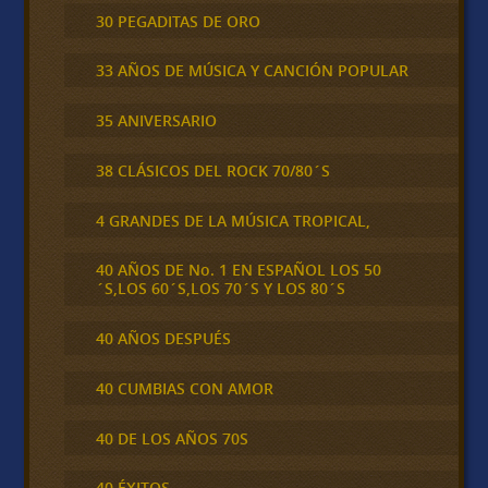
30 PEGADITAS DE ORO
33 AÑOS DE MÚSICA Y CANCIÓN POPULAR
35 ANIVERSARIO
38 CLÁSICOS DEL ROCK 70/80´S
4 GRANDES DE LA MÚSICA TROPICAL,
40 AÑOS DE No. 1 EN ESPAÑOL LOS 50
´S,LOS 60´S,LOS 70´S Y LOS 80´S
40 AÑOS DESPUÉS
40 CUMBIAS CON AMOR
40 DE LOS AÑOS 70S
40 ÉXITOS