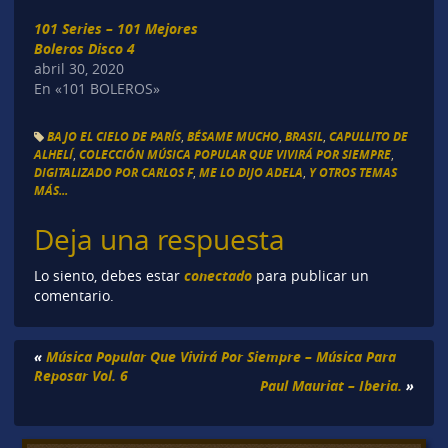
101 Series – 101 Mejores
Boleros Disco 4
abril 30, 2020
En «101 BOLEROS»
BAJO EL CIELO DE PARÍS
,
BÉSAME MUCHO
,
BRASIL
,
CAPULLITO DE
ALHELÍ
,
COLECCIÓN MÚSICA POPULAR QUE VIVIRÁ POR SIEMPRE
,
DIGITALIZADO POR CARLOS F
,
ME LO DIJO ADELA
,
Y OTROS TEMAS
MÁS...
Deja una respuesta
conectado
Lo siento, debes estar
para publicar un
comentario.
«
Música Popular Que Vivirá Por Siempre – Música Para
Reposar Vol. 6
Paul Mauriat – Iberia.
»