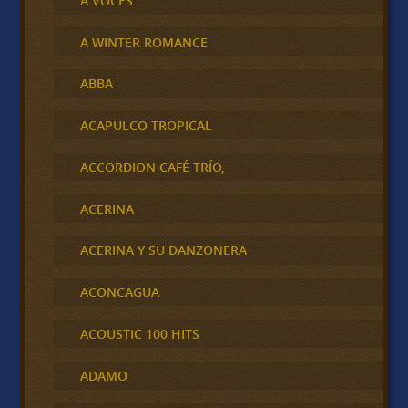
A VOCES
A WINTER ROMANCE
ABBA
ACAPULCO TROPICAL
ACCORDION CAFÉ TRÍO,
ACERINA
ACERINA Y SU DANZONERA
ACONCAGUA
ACOUSTIC 100 HITS
ADAMO