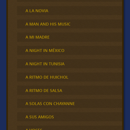
A LA NOVIA
A MAN AND HIS MUSIC
A MI MADRE
A NIGHT IN MÉXICO
A NIGHT IN TUNISIA
A RITMO DE HUICHOL
A RITMO DE SALSA
A SOLAS CON CHAYANNE
A SUS AMIGOS