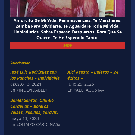
Amorcito De Mi Vida. Reminiscencias. Te Marcharas.
Zamba Para Olvidarte. Te Aguardare Toda Mi Vida.
Habladurias. Sabre Esperar. Despiertos. Para Que Se
Quiere. Te He Esperado Tanto.
MDV
Relacionado
José Luis Rodríguez con
Alci Acosta – Boleros – 24
los Panchos – Inolvidable
éxitos –
agosto 13, 2024
julio 25, 2025
En «INOLVIDABLE»
En «ALCI ACOSTA»
Daniel Santos, Olimpo
Cárdenas – Boleros,
Valses, Pasillos, Yaravís.
mayo 13, 2023
En «OLIMPO CÁRDENAS»