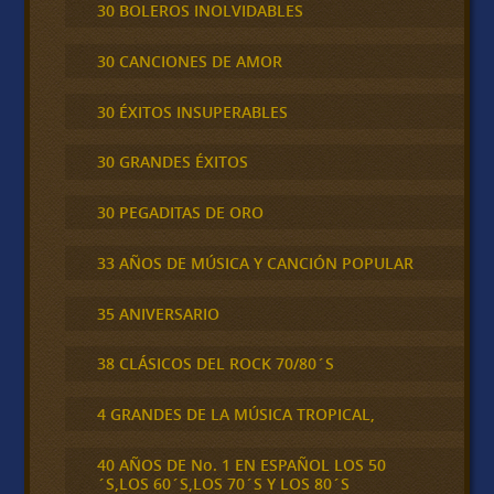
30 BOLEROS INOLVIDABLES
30 CANCIONES DE AMOR
30 ÉXITOS INSUPERABLES
30 GRANDES ÉXITOS
30 PEGADITAS DE ORO
33 AÑOS DE MÚSICA Y CANCIÓN POPULAR
35 ANIVERSARIO
38 CLÁSICOS DEL ROCK 70/80´S
4 GRANDES DE LA MÚSICA TROPICAL,
40 AÑOS DE No. 1 EN ESPAÑOL LOS 50
´S,LOS 60´S,LOS 70´S Y LOS 80´S