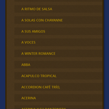
A RITMO DE SALSA
A SOLAS CON CHAYANNE
A SUS AMIGOS
A VOCES
A WINTER ROMANCE
ABBA
ACAPULCO TROPICAL
ACCORDION CAFÉ TRÍO,
ACERINA