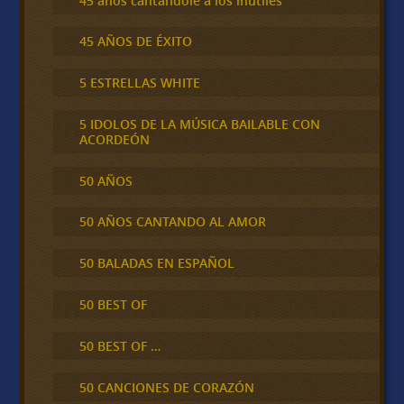
45 años cantándole a los inútiles
45 AÑOS DE ÉXITO
5 ESTRELLAS WHITE
5 IDOLOS DE LA MÚSICA BAILABLE CON
ACORDEÓN
50 AÑOS
50 AÑOS CANTANDO AL AMOR
50 BALADAS EN ESPAÑOL
50 BEST OF
50 BEST OF …
50 CANCIONES DE CORAZÓN