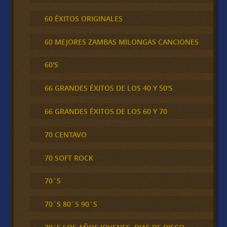
60 ÉXITOS ORIGINALES
60 MEJORES ZAMBAS MILONGAS CANCIONES
60'S
66 GRANDES ÉXITOS DE LOS 40 Y 50'S
66 GRANDES ÉXITOS DE LOS 60 Y 70
70 CENTAVO
70 SOFT ROCK
70´S
70´S 80´S 90´S