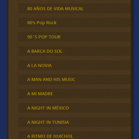
80 AÑOS DE VIDA MUSICAL
80's Pop Rock
90´S POP TOUR
A BARCA DO SOL
A LA NOVIA
A MAN AND HIS MUSIC
A MI MADRE
A NIGHT IN MÉXICO
A NIGHT IN TUNISIA
A RITMO DE HUICHOL