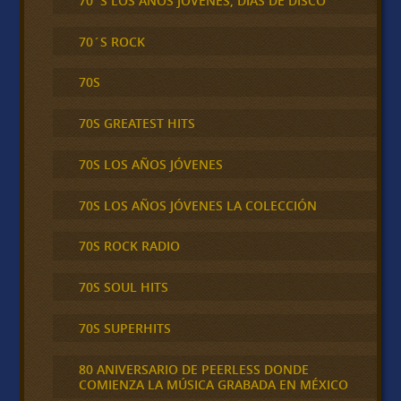
70´S LOS AÑOS JOVENES, DIAS DE DISCO
70´S ROCK
70S
70S GREATEST HITS
70S LOS AÑOS JÓVENES
70S LOS AÑOS JÓVENES LA COLECCIÓN
70S ROCK RADIO
70S SOUL HITS
70S SUPERHITS
80 ANIVERSARIO DE PEERLESS DONDE
COMIENZA LA MÚSICA GRABADA EN MÉXICO