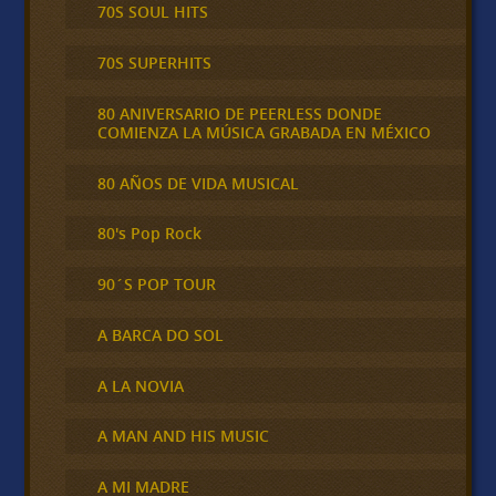
70S SOUL HITS
70S SUPERHITS
80 ANIVERSARIO DE PEERLESS DONDE
COMIENZA LA MÚSICA GRABADA EN MÉXICO
80 AÑOS DE VIDA MUSICAL
80's Pop Rock
90´S POP TOUR
A BARCA DO SOL
A LA NOVIA
A MAN AND HIS MUSIC
A MI MADRE