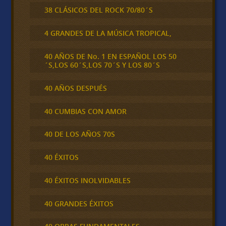
38 CLÁSICOS DEL ROCK 70/80´S
4 GRANDES DE LA MÚSICA TROPICAL,
40 AÑOS DE No. 1 EN ESPAÑOL LOS 50
´S,LOS 60´S,LOS 70´S Y LOS 80´S
40 AÑOS DESPUÉS
40 CUMBIAS CON AMOR
40 DE LOS AÑOS 70S
40 ÉXITOS
40 ÉXITOS INOLVIDABLES
40 GRANDES ÉXITOS