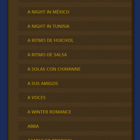
A NIGHT IN MÉXICO
A NIGHT IN TUNISIA
A RITMO DE HUICHOL
A RITMO DE SALSA
A SOLAS CON CHAYANNE
A SUS AMIGOS
A VOCES
A WINTER ROMANCE
ABBA