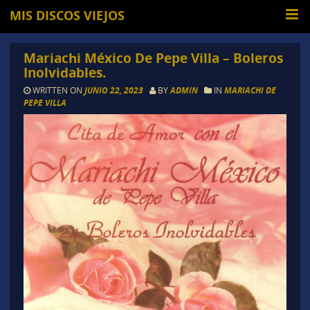
MIS DISCOS VIEJOS
Mariachi México De Pepe Villa – Boleros
Inolvidables.
WRITTEN ON
JUNIO 22, 2023
BY
ADMIN
IN
MARIACHI DE
PEPE VILLA