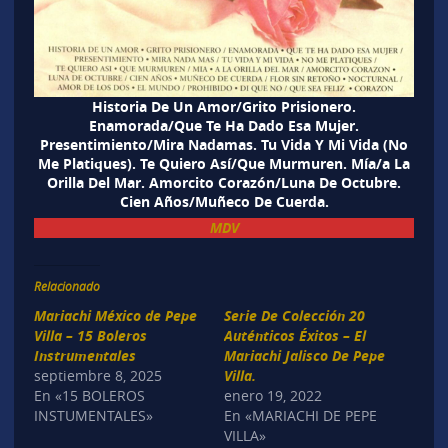
Historia De Un Amor/Grito Prisionero.
Enamorada/Que Te Ha Dado Esa Mujer.
Presentimiento/Mira Nadamas. Tu Vida Y Mi Vida (No
Me Platiques). Te Quiero Así/Que Murmuren. Mía/a La
Orilla Del Mar. Amorcito Corazón/Luna De Octubre.
Cien Años/Muñeco De Cuerda.
MDV
Relacionado
Mariachi México de Pepe
Serie De Colección 20
Villa – 15 Boleros
Auténticos Éxitos – El
Instrumentales
Mariachi Jalisco De Pepe
septiembre 8, 2025
Villa.
En «15 BOLEROS
enero 19, 2022
INSTUMENTALES»
En «MARIACHI DE PEPE
VILLA»