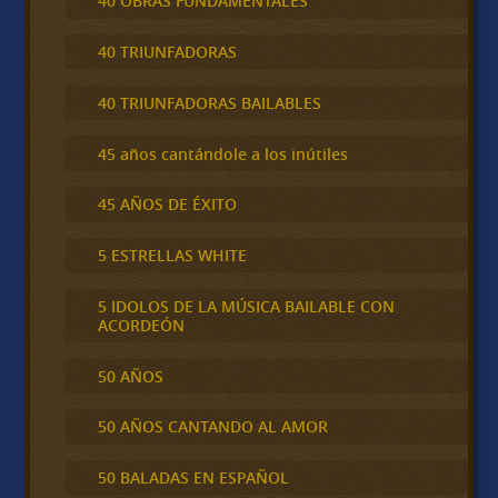
40 OBRAS FUNDAMENTALES
40 TRIUNFADORAS
40 TRIUNFADORAS BAILABLES
45 años cantándole a los inútiles
45 AÑOS DE ÉXITO
5 ESTRELLAS WHITE
5 IDOLOS DE LA MÚSICA BAILABLE CON
ACORDEÓN
50 AÑOS
50 AÑOS CANTANDO AL AMOR
50 BALADAS EN ESPAÑOL