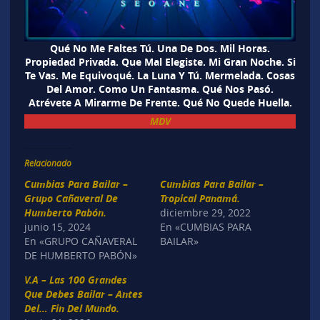
Qué No Me Faltes Tú. Una De Dos. Mil Horas.
Propiedad Privada. Que Mal Elegiste. Mi Gran Noche. Si
Te Vas. Me Equivoqué. La Luna Y Tú. Mermelada. Cosas
Del Amor. Como Un Fantasma. Qué Nos Pasó.
Atrévete A Mirarme De Frente. Qué No Quede Huella.
MDV
Relacionado
Cumbias Para Bailar –
Cumbias Para Bailar –
Grupo Cañaveral De
Tropical Panamá.
Humberto Pabón.
diciembre 29, 2022
junio 15, 2024
En «CUMBIAS PARA
En «GRUPO CAÑAVERAL
BAILAR»
DE HUMBERTO PABÓN»
V.A – Las 100 Grandes
Que Debes Bailar – Antes
Del… Fin Del Mundo.