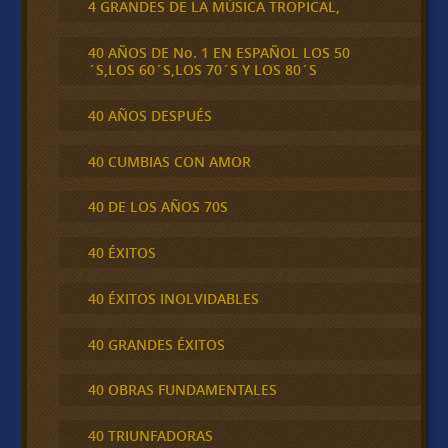
4 GRANDES DE LA MÚSICA TROPICAL,
40 AÑOS DE No. 1 EN ESPAÑOL LOS 50
´S,LOS 60´S,LOS 70´S Y LOS 80´S
40 AÑOS DESPUÉS
40 CUMBIAS CON AMOR
40 DE LOS AÑOS 70S
40 ÉXITOS
40 ÉXITOS INOLVIDABLES
40 GRANDES ÉXITOS
40 OBRAS FUNDAMENTALES
40 TRIUNFADORAS