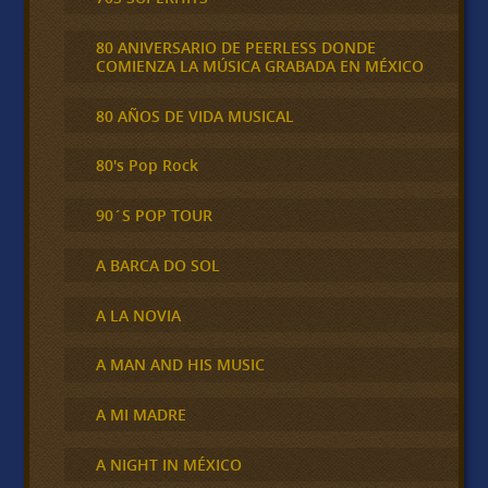
80 ANIVERSARIO DE PEERLESS DONDE
COMIENZA LA MÚSICA GRABADA EN MÉXICO
80 AÑOS DE VIDA MUSICAL
80's Pop Rock
90´S POP TOUR
A BARCA DO SOL
A LA NOVIA
A MAN AND HIS MUSIC
A MI MADRE
A NIGHT IN MÉXICO