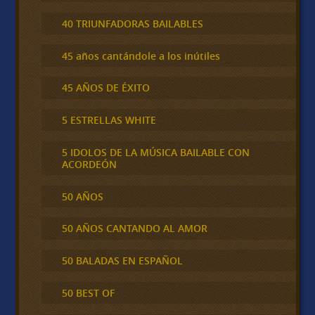
40 TRIUNFADORAS BAILABLES
45 años cantándole a los inútiles
45 AÑOS DE ÉXITO
5 ESTRELLAS WHITE
5 IDOLOS DE LA MÚSICA BAILABLE CON
ACORDEÓN
50 AÑOS
50 AÑOS CANTANDO AL AMOR
50 BALADAS EN ESPAÑOL
50 BEST OF