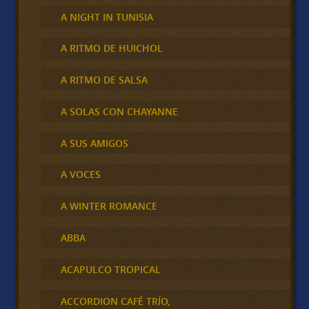
A NIGHT IN TUNISIA
A RITMO DE HUICHOL
A RITMO DE SALSA
A SOLAS CON CHAYANNE
A SUS AMIGOS
A VOCES
A WINTER ROMANCE
ABBA
ACAPULCO TROPICAL
ACCORDION CAFÉ TRÍO,