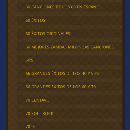
60 CANCIONES DE LOS 60 EN ESPAÑOL
60 ÉXITOS
60 ÉXITOS ORIGINALES
60 MEJORES ZAMBAS MILONGAS CANCIONES
60'S
66 GRANDES ÉXITOS DE LOS 40 Y 50'S
66 GRANDES ÉXITOS DE LOS 60 Y 70
70 CENTAVO
70 SOFT ROCK
70´S