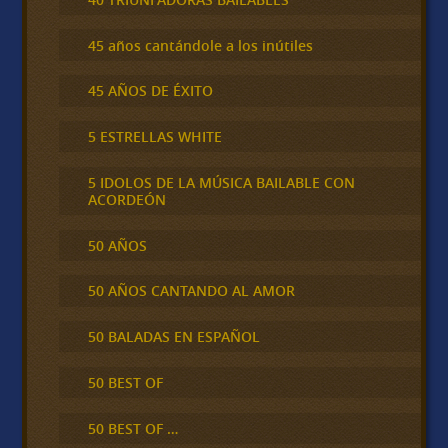
45 años cantándole a los inútiles
45 AÑOS DE ÉXITO
5 ESTRELLAS WHITE
5 IDOLOS DE LA MÚSICA BAILABLE CON
ACORDEÓN
50 AÑOS
50 AÑOS CANTANDO AL AMOR
50 BALADAS EN ESPAÑOL
50 BEST OF
50 BEST OF …