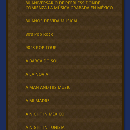
80 ANIVERSARIO DE PEERLESS DONDE
COMIENZA LA MÚSICA GRABADA EN MÉXICO
80 AÑOS DE VIDA MUSICAL
80's Pop Rock
90´S POP TOUR
A BARCA DO SOL
A LA NOVIA
A MAN AND HIS MUSIC
A MI MADRE
A NIGHT IN MÉXICO
A NIGHT IN TUNISIA