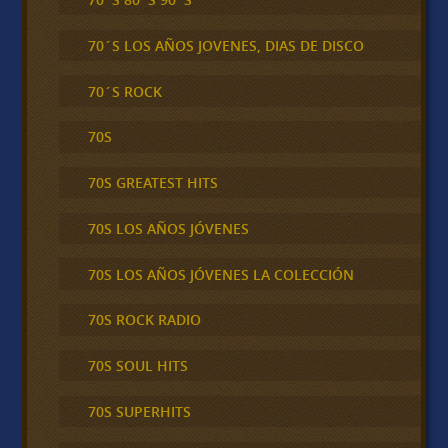
70´S LOS AÑOS JOVENES, DIAS DE DISCO
70´S ROCK
70S
70S GREATEST HITS
70S LOS AÑOS JÓVENES
70S LOS AÑOS JÓVENES LA COLECCIÓN
70S ROCK RADIO
70S SOUL HITS
70S SUPERHITS