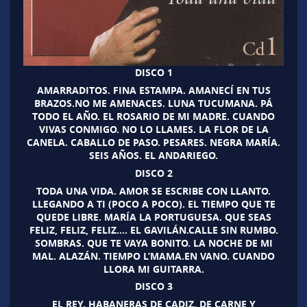
DISCO 1
AMARRADITOS. FINA ESTAMPA. AMANECÍ EN TUS
BRAZOS.NO ME AMENACES. LUNA TUCUMANA. PÁ
TODO EL AÑO. EL ROSARIO DE MI MADRE. CUANDO
VIVAS CONMIGO. NO LO LLAMES. LA FLOR DE LA
CANELA. CABALLO DE PASO. PESARES. NEGRA MARÍA.
SEIS AÑOS. EL ANDARIEGO.
DISCO 2
TODA UNA VIDA. AMOR SE ESCRIBE CON LLANTO.
LLEGANDO A TI (POCO A POCO). EL TIEMPO QUE TE
QUEDE LIBRE. MARÍA LA PORTUGUESA. QUE SEAS
FELIZ, FELIZ, FELIZ…. EL GAVILÁN.CALLE SIN RUMBO.
SOMBRAS. QUE TE VAYA BONITO. LA NOCHE DE MI
MAL. ALAZÁN. TIEMPO L’MAMA.EN VANO. CUANDO
LLORA MI GUITARRA.
DISCO 3
EL REY. HABANERAS DE CADIZ. DE CARNE Y