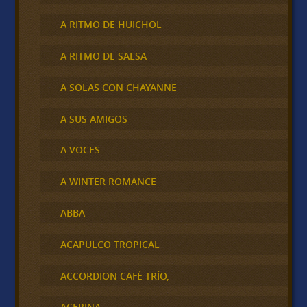
A RITMO DE HUICHOL
A RITMO DE SALSA
A SOLAS CON CHAYANNE
A SUS AMIGOS
A VOCES
A WINTER ROMANCE
ABBA
ACAPULCO TROPICAL
ACCORDION CAFÉ TRÍO,
ACERINA