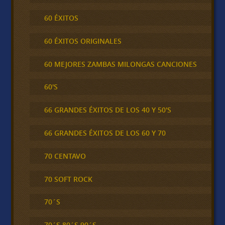
60 ÉXITOS
60 ÉXITOS ORIGINALES
60 MEJORES ZAMBAS MILONGAS CANCIONES
60'S
66 GRANDES ÉXITOS DE LOS 40 Y 50'S
66 GRANDES ÉXITOS DE LOS 60 Y 70
70 CENTAVO
70 SOFT ROCK
70´S
70´S 80´S 90´S