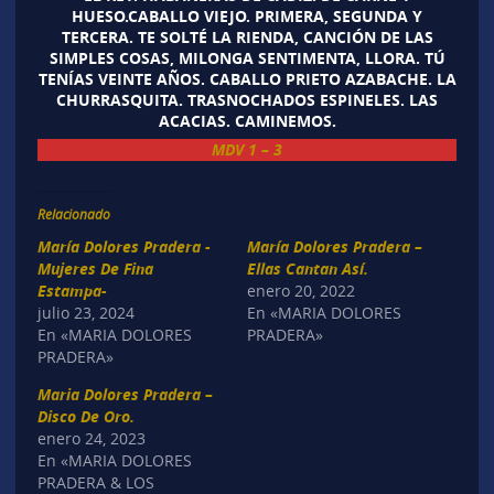
HUESO.CABALLO VIEJO. PRIMERA, SEGUNDA Y
TERCERA. TE SOLTÉ LA RIENDA, CANCIÓN DE LAS
SIMPLES COSAS, MILONGA SENTIMENTA, LLORA. TÚ
TENÍAS VEINTE AÑOS. CABALLO PRIETO AZABACHE. LA
CHURRASQUITA. TRASNOCHADOS ESPINELES. LAS
ACACIAS. CAMINEMOS.
MDV 1 – 3
Relacionado
María Dolores Pradera -
María Dolores Pradera –
Mujeres De Fina
Ellas Cantan Así.
Estampa-
enero 20, 2022
julio 23, 2024
En «MARIA DOLORES
En «MARIA DOLORES
PRADERA»
PRADERA»
Maria Dolores Pradera –
Disco De Oro.
enero 24, 2023
En «MARIA DOLORES
PRADERA & LOS