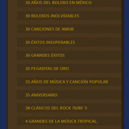
30 AÑOS DEL BOLERO EN MÉXICO
30 BOLEROS INOLVIDABLES
30 CANCIONES DE AMOR
30 ÉXITOS INSUPERABLES
30 GRANDES ÉXITOS
30 PEGADITAS DE ORO
33 AÑOS DE MÚSICA Y CANCIÓN POPULAR
35 ANIVERSARIO
38 CLÁSICOS DEL ROCK 70/80´S
4 GRANDES DE LA MÚSICA TROPICAL,