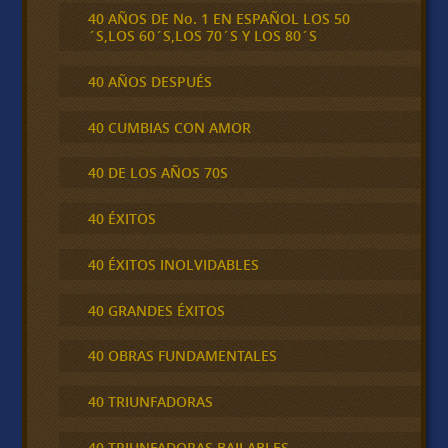
40 AÑOS DE No. 1 EN ESPAÑOL LOS 50
´S,LOS 60´S,LOS 70´S Y LOS 80´S
40 AÑOS DESPUÉS
40 CUMBIAS CON AMOR
40 DE LOS AÑOS 70S
40 ÉXITOS
40 ÉXITOS INOLVIDABLES
40 GRANDES ÉXITOS
40 OBRAS FUNDAMENTALES
40 TRIUNFADORAS
40 TRIUNFADORAS BAILABLES