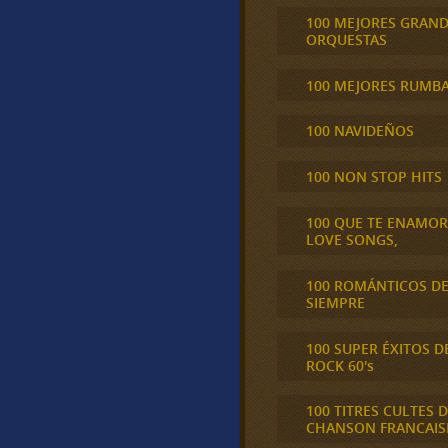
100 MEJORES GRAN
ORQUESTAS
100 MEJORES RUMB
100 NAVIDEÑOS
100 NON STOP HITS
100 QUE TE ENAMO
LOVE SONGS,
100 ROMÁNTICOS D
SIEMPRE
100 SUPER ÉXITOS D
ROCK 60's
100 TITRES CULTES D
CHANSON FRANCAIS