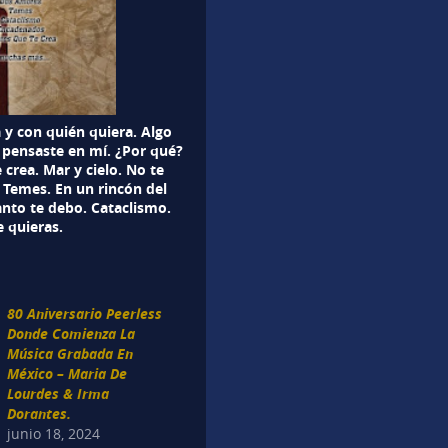
y con quién quiera. Algo
 pensaste en mí. ¿Por qué?
 crea. Mar y cielo. No te
 Temes. En un rincón del
nto te debo. Cataclismo.
 quieras.
80 Aniversario Peerless
Donde Comienza La
Música Grabada En
México – Maria De
Lourdes & Irma
Dorantes.
junio 18, 2024