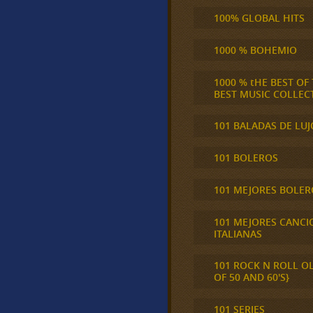
100% GLOBAL HITS
1000 % BOHEMIO
1000 % tHE BEST OF
BEST MUSIC COLLEC
101 BALADAS DE LUJ
101 BOLEROS
101 MEJORES BOLER
101 MEJORES CANCI
ITALIANAS
101 ROCK N ROLL O
OF 50 AND 60'S}
101 SERIES