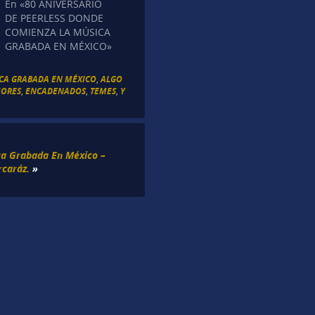
En «80 ANIVERSARIO
DE PEERLESS DONDE
COMIENZA LA MÚSICA
GRABADA EN MÉXICO»
ICA GRABADA EN MÉXICO
,
ALGO
MORES
,
ENCADENADOS
,
TEMES
,
Y
ca Grabada En México –
rcaráz.
»