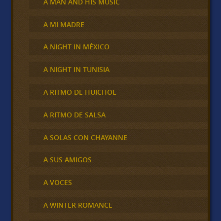
A MAN AND HIS MUSIC
A MI MADRE
A NIGHT IN MÉXICO
A NIGHT IN TUNISIA
A RITMO DE HUICHOL
A RITMO DE SALSA
A SOLAS CON CHAYANNE
A SUS AMIGOS
A VOCES
A WINTER ROMANCE