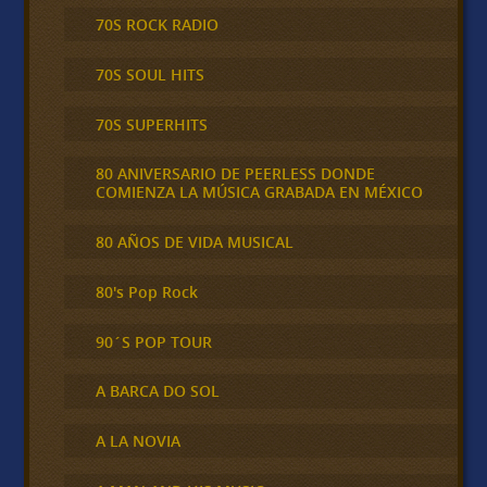
70S ROCK RADIO
70S SOUL HITS
70S SUPERHITS
80 ANIVERSARIO DE PEERLESS DONDE
COMIENZA LA MÚSICA GRABADA EN MÉXICO
80 AÑOS DE VIDA MUSICAL
80's Pop Rock
90´S POP TOUR
A BARCA DO SOL
A LA NOVIA