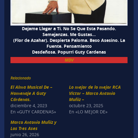
Dejame Llegar a Ti. No Se Que Esta Pasando.
Semejanzas. Me Gustas…
(Flor de Azahar). Despierta Paloma. Beso Asesino. La
Fuente. Pensamiento
Desdeñosa. Popurri Guty Cardenas
MDV
Relacionado
El Alma Musical De –
Lo mejor de lo mejor RCA
Homenaje A Guty
Víctor – Marco Antonio
Cárdenas.
Muñiz –
diciembre 4, 2023
octubre 23, 2025
En «GUTY CARDENAS»
En «LO MEJOR DE»
Marco Antonio Muñiz y
Los Tres Ases
junio 26, 2026