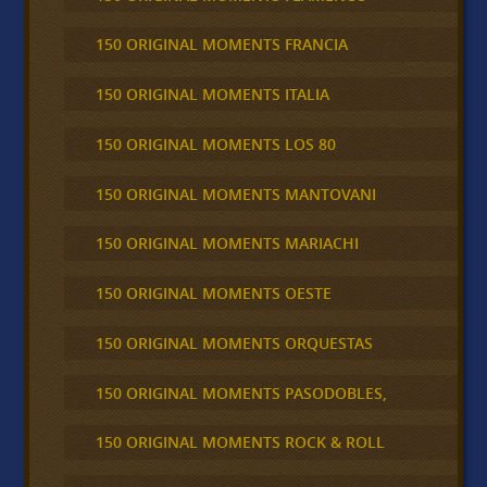
150 ORIGINAL MOMENTS FRANCIA
150 ORIGINAL MOMENTS ITALIA
150 ORIGINAL MOMENTS LOS 80
150 ORIGINAL MOMENTS MANTOVANI
150 ORIGINAL MOMENTS MARIACHI
150 ORIGINAL MOMENTS OESTE
150 ORIGINAL MOMENTS ORQUESTAS
150 ORIGINAL MOMENTS PASODOBLES,
150 ORIGINAL MOMENTS ROCK & ROLL