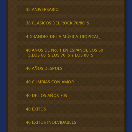
35 ANIVERSARIO
38 CLÁSICOS DEL ROCK 70/80´S
4 GRANDES DE LA MÚSICA TROPICAL,
40 AÑOS DE No. 1 EN ESPAÑOL LOS 50
´S,LOS 60´S,LOS 70´S Y LOS 80´S
40 AÑOS DESPUÉS
40 CUMBIAS CON AMOR
40 DE LOS AÑOS 70S
40 ÉXITOS
40 ÉXITOS INOLVIDABLES