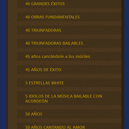
40 GRANDES ÉXITOS
40 OBRAS FUNDAMENTALES
40 TRIUNFADORAS
40 TRIUNFADORAS BAILABLES
45 años cantándole a los inútiles
45 AÑOS DE ÉXITO
5 ESTRELLAS WHITE
5 IDOLOS DE LA MÚSICA BAILABLE CON
ACORDEÓN
50 AÑOS
50 AÑOS CANTANDO AL AMOR