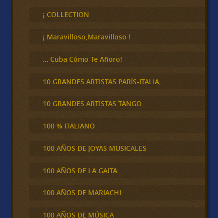
s
c
¡ COLLECTION
a
r
¡ Maravilloso,Maravilloso !
… Cuba Cómo Te Añoro!
10 GRANDES ARTISTAS PARÍS-ITALIA,
10 GRANDES ARTISTAS TANGO
100 % ITALIANO
100 AÑOS DE JOYAS MUSICALES
100 AÑOS DE LA GAITA
100 AÑOS DE MARIACHI
100 AÑOS DE MÚSICA