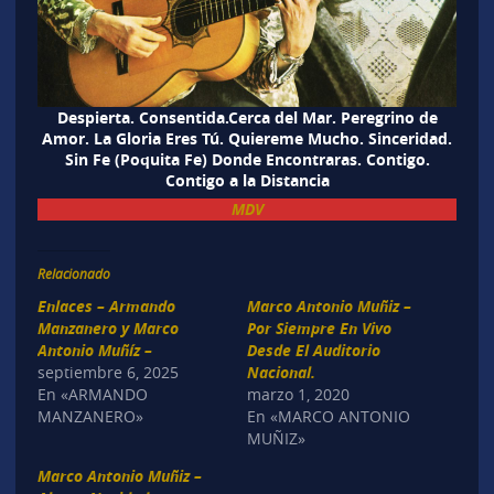
Despierta. Consentida.Cerca del Mar. Peregrino de
Amor. La Gloria Eres Tú. Quiereme Mucho. Sinceridad.
Sin Fe (Poquita Fe) Donde Encontraras. Contigo.
Contigo a la Distancia
MDV
Relacionado
Enlaces – Armando
Marco Antonio Muñiz –
Manzanero y Marco
Por Siempre En Vivo
Antonio Muñíz –
Desde El Auditorio
septiembre 6, 2025
Nacional.
En «ARMANDO
marzo 1, 2020
MANZANERO»
En «MARCO ANTONIO
MUÑIZ»
Marco Antonio Muñiz –