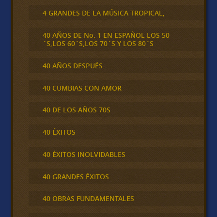
4 GRANDES DE LA MÚSICA TROPICAL,
40 AÑOS DE No. 1 EN ESPAÑOL LOS 50
´S,LOS 60´S,LOS 70´S Y LOS 80´S
40 AÑOS DESPUÉS
40 CUMBIAS CON AMOR
40 DE LOS AÑOS 70S
40 ÉXITOS
40 ÉXITOS INOLVIDABLES
40 GRANDES ÉXITOS
40 OBRAS FUNDAMENTALES