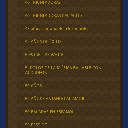
40 TRIUNFADORAS
40 TRIUNFADORAS BAILABLES
45 años cantándole a los inútiles
45 AÑOS DE ÉXITO
5 ESTRELLAS WHITE
5 IDOLOS DE LA MÚSICA BAILABLE CON
ACORDEÓN
50 AÑOS
50 AÑOS CANTANDO AL AMOR
50 BALADAS EN ESPAÑOL
50 BEST OF