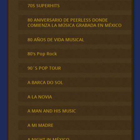
70S SUPERHITS
80 ANIVERSARIO DE PEERLESS DONDE
COMIENZA LA MÚSICA GRABADA EN MÉXICO
80 AÑOS DE VIDA MUSICAL
80's Pop Rock
90´S POP TOUR
A BARCA DO SOL
A LA NOVIA
A MAN AND HIS MUSIC
A MI MADRE
A NIGHT IN MÉXICO