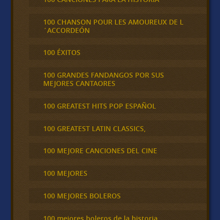
100 CHANSON POUR LES AMOUREUX DE L
´ACCORDEÓN
100 ÉXITOS
100 GRANDES FANDANGOS POR SUS
MEJORES CANTAORES
100 GREATEST HITS POP ESPAÑOL
100 GREATEST LATIN CLASSICS,
100 MEJORE CANCIONES DEL CINE
100 MEJORES
100 MEJORES BOLEROS
100 mejores boleros de la historia,