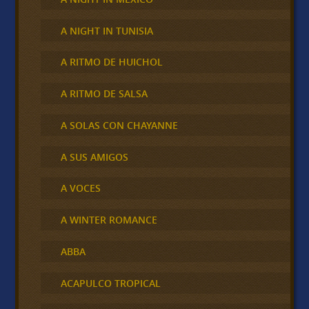
A NIGHT IN TUNISIA
A RITMO DE HUICHOL
A RITMO DE SALSA
A SOLAS CON CHAYANNE
A SUS AMIGOS
A VOCES
A WINTER ROMANCE
ABBA
ACAPULCO TROPICAL