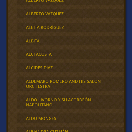
ALBERTO VÁZQUEZ
ALBERTO VAZQUEZ .
ALBITA RODRÍGUEZ
ALBITA,
ALCI ACOSTA
ALCIDES DIAZ
ALDEMARO ROMERO AND HIS SALON
ORCHESTRA
ALDO LIVORNO Y SU ACORDEÓN
NAPOLITANO
ALDO MONGES
ALEJANDRA GUZMÁN