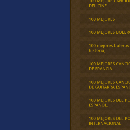
100 MEJORE CANCIO
DEL CINE
100 MEJORES
100 MEJORES BOLER
100 mejores boleros 
historia,
100 MEJORES CANCI
DE FRANCIA
100 MEJORES CANCI
DE GUITARRA ESPAÑ
100 MEJORES DEL P
ESPAÑOL.
100 MEJORES DEL P
INTERNACIONAL