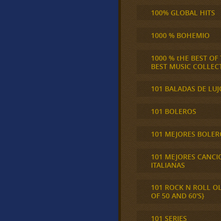
100% GLOBAL HITS
1000 % BOHEMIO
1000 % tHE BEST OF
BEST MUSIC COLLEC
101 BALADAS DE LUJ
101 BOLEROS
101 MEJORES BOLER
101 MEJORES CANCI
ITALIANAS
101 ROCK N ROLL O
OF 50 AND 60'S}
101 SERIES