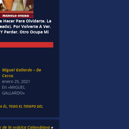
e Hacer Para Olvidarte. La
ado). Por Volverte A Ver.
 Y Perder. Otro Ocupa Mi
Miguel Gallardo – De
Cerca.
enero 25, 2021
En «MIGUEL
GALLARDO»
RA ÉL
,
TODO EL TIEMPO DEL
s de la música Colombiana
»