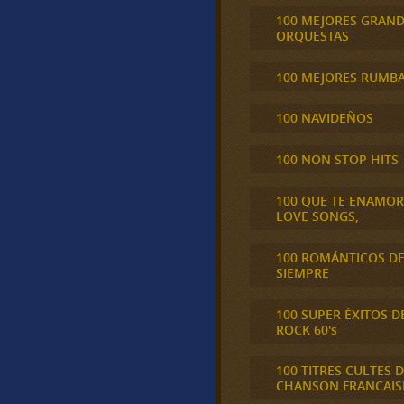
100 MEJORES GRAN
ORQUESTAS
100 MEJORES RUMB
100 NAVIDEÑOS
100 NON STOP HITS
100 QUE TE ENAMO
LOVE SONGS,
100 ROMÁNTICOS D
SIEMPRE
100 SUPER ÉXITOS D
ROCK 60's
100 TITRES CULTES D
CHANSON FRANCAIS