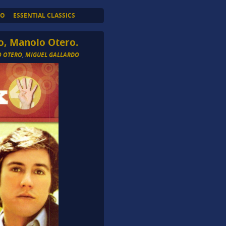
TO
ESSENTIAL CLASSICS
go, Manolo Otero.
 OTERO
,
MIGUEL GALLARDO