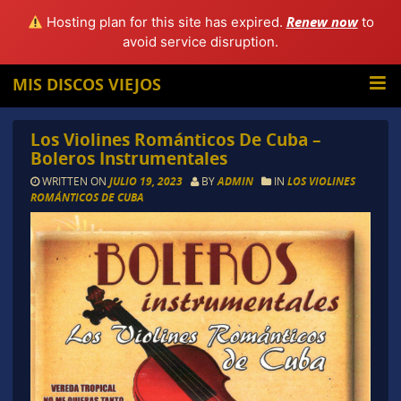
Renew now
Hosting plan for this site has expired.
to
avoid service disruption.
MIS DISCOS VIEJOS
Los Violines Románticos De Cuba –
Boleros Instrumentales
WRITTEN ON
JULIO 19, 2023
BY
ADMIN
IN
LOS VIOLINES
ROMÁNTICOS DE CUBA