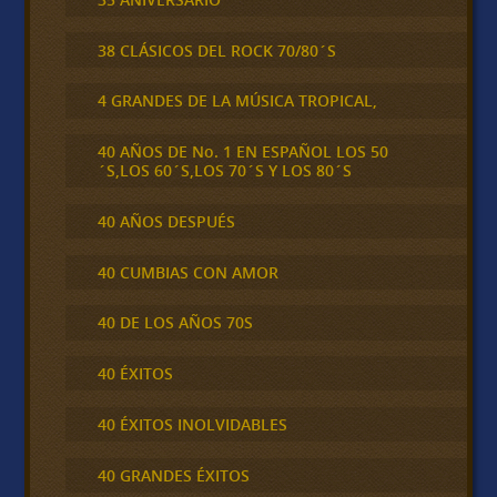
38 CLÁSICOS DEL ROCK 70/80´S
4 GRANDES DE LA MÚSICA TROPICAL,
40 AÑOS DE No. 1 EN ESPAÑOL LOS 50
´S,LOS 60´S,LOS 70´S Y LOS 80´S
40 AÑOS DESPUÉS
40 CUMBIAS CON AMOR
40 DE LOS AÑOS 70S
40 ÉXITOS
40 ÉXITOS INOLVIDABLES
40 GRANDES ÉXITOS