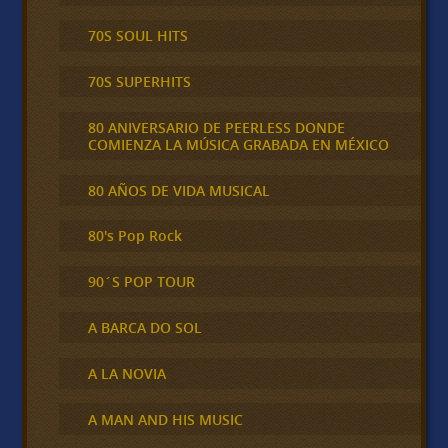
70S SOUL HITS
70S SUPERHITS
80 ANIVERSARIO DE PEERLESS DONDE
COMIENZA LA MÚSICA GRABADA EN MÉXICO
80 AÑOS DE VIDA MUSICAL
80's Pop Rock
90´S POP TOUR
A BARCA DO SOL
A LA NOVIA
A MAN AND HIS MUSIC