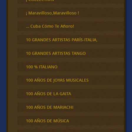
a
r
¡ Maravilloso,Maravilloso !
… Cuba Cómo Te Añoro!
10 GRANDES ARTISTAS PARÍS-ITALIA,
10 GRANDES ARTISTAS TANGO
100 % ITALIANO
100 AÑOS DE JOYAS MUSICALES
100 AÑOS DE LA GAITA
100 AÑOS DE MARIACHI
100 AÑOS DE MÚSICA