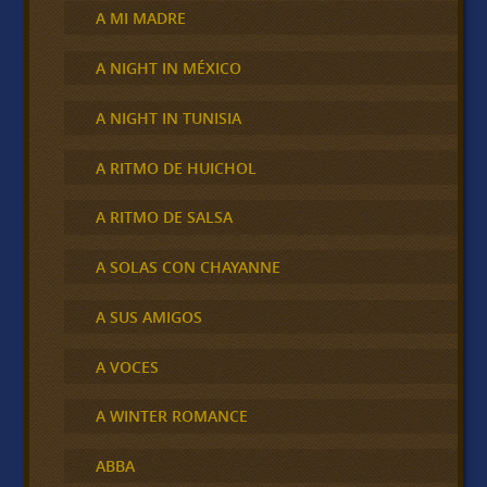
A MI MADRE
A NIGHT IN MÉXICO
A NIGHT IN TUNISIA
A RITMO DE HUICHOL
A RITMO DE SALSA
A SOLAS CON CHAYANNE
A SUS AMIGOS
A VOCES
A WINTER ROMANCE
ABBA