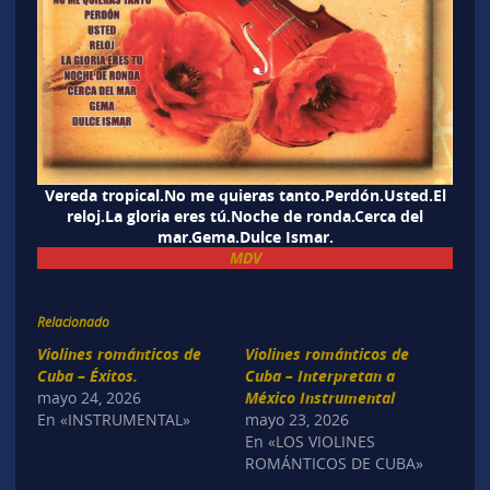
Vereda tropical.No me quieras tanto.Perdón.Usted.El
reloj.La gloria eres tú.Noche de ronda.Cerca del
mar.Gema.Dulce Ismar.
MDV
Relacionado
Violines románticos de
Violines románticos de
Cuba – Éxitos.
Cuba – Interpretan a
mayo 24, 2026
México Instrumental
En «INSTRUMENTAL»
mayo 23, 2026
En «LOS VIOLINES
ROMÁNTICOS DE CUBA»