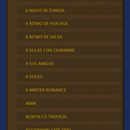
A NIGHT IN TUNISIA
A RITMO DE HUICHOL
A RITMO DE SALSA
A SOLAS CON CHAYANNE
A SUS AMIGOS
A VOCES
A WINTER ROMANCE
ABBA
ACAPULCO TROPICAL
ACCORDION CAFÉ TRÍO,