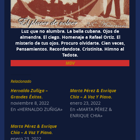
Luz que no alumbra. La bella cubana. Ojos de
almendra. El ciego. Homenaje a Rafael Ortiz. El
misterio de tus ojos. Procuro olvidarte. Cien veces,
Pensamientos. Recordandote. Cristinita. Himno al
Tedote.
MDV
Relacionado
Hernaldo Zuñiga –
Marta Pérez & Enrique
Grandes Éxitos.
Chia – A Voz Y Piano.
noviembre 8, 2022
enero 23, 2022
En «HERNALDO ZUÑIGA»
En «MARTA PÉREZ &
ENRIQUE CHIA»
Marta Pérez & Enrique
Chia – A Voz Y Piano.
enero 23, 2022