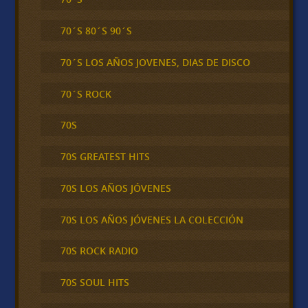
70´S 80´S 90´S
70´S LOS AÑOS JOVENES, DIAS DE DISCO
70´S ROCK
70S
70S GREATEST HITS
70S LOS AÑOS JÓVENES
70S LOS AÑOS JÓVENES LA COLECCIÓN
70S ROCK RADIO
70S SOUL HITS