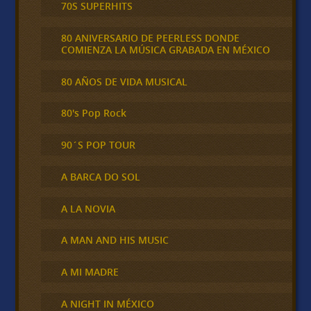
70S SUPERHITS
80 ANIVERSARIO DE PEERLESS DONDE
COMIENZA LA MÚSICA GRABADA EN MÉXICO
80 AÑOS DE VIDA MUSICAL
80's Pop Rock
90´S POP TOUR
A BARCA DO SOL
A LA NOVIA
A MAN AND HIS MUSIC
A MI MADRE
A NIGHT IN MÉXICO