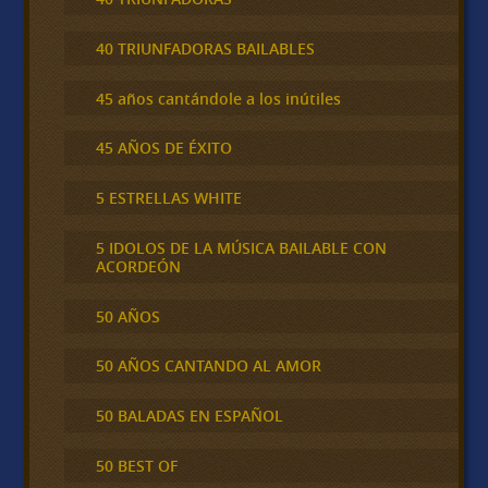
40 TRIUNFADORAS BAILABLES
45 años cantándole a los inútiles
45 AÑOS DE ÉXITO
5 ESTRELLAS WHITE
5 IDOLOS DE LA MÚSICA BAILABLE CON
ACORDEÓN
50 AÑOS
50 AÑOS CANTANDO AL AMOR
50 BALADAS EN ESPAÑOL
50 BEST OF