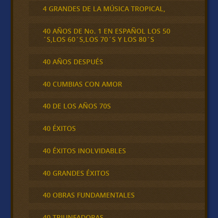
4 GRANDES DE LA MÚSICA TROPICAL,
40 AÑOS DE No. 1 EN ESPAÑOL LOS 50
´S,LOS 60´S,LOS 70´S Y LOS 80´S
40 AÑOS DESPUÉS
40 CUMBIAS CON AMOR
40 DE LOS AÑOS 70S
40 ÉXITOS
40 ÉXITOS INOLVIDABLES
40 GRANDES ÉXITOS
40 OBRAS FUNDAMENTALES
40 TRIUNFADORAS