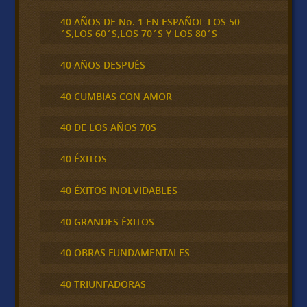
40 AÑOS DE No. 1 EN ESPAÑOL LOS 50
´S,LOS 60´S,LOS 70´S Y LOS 80´S
40 AÑOS DESPUÉS
40 CUMBIAS CON AMOR
40 DE LOS AÑOS 70S
40 ÉXITOS
40 ÉXITOS INOLVIDABLES
40 GRANDES ÉXITOS
40 OBRAS FUNDAMENTALES
40 TRIUNFADORAS