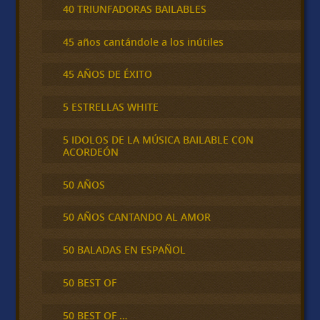
40 TRIUNFADORAS BAILABLES
45 años cantándole a los inútiles
45 AÑOS DE ÉXITO
5 ESTRELLAS WHITE
5 IDOLOS DE LA MÚSICA BAILABLE CON
ACORDEÓN
50 AÑOS
50 AÑOS CANTANDO AL AMOR
50 BALADAS EN ESPAÑOL
50 BEST OF
50 BEST OF …