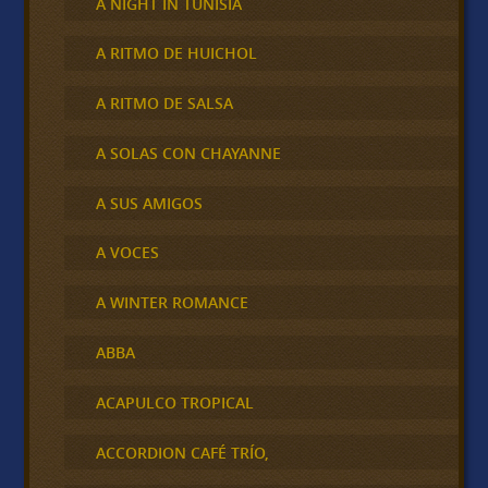
A NIGHT IN TUNISIA
A RITMO DE HUICHOL
A RITMO DE SALSA
A SOLAS CON CHAYANNE
A SUS AMIGOS
A VOCES
A WINTER ROMANCE
ABBA
ACAPULCO TROPICAL
ACCORDION CAFÉ TRÍO,