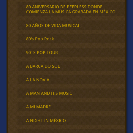
80 ANIVERSARIO DE PEERLESS DONDE
COMIENZA LA MÚSICA GRABADA EN MÉXICO
80 AÑOS DE VIDA MUSICAL
80's Pop Rock
90´S POP TOUR
A BARCA DO SOL
A LA NOVIA
A MAN AND HIS MUSIC
A MI MADRE
A NIGHT IN MÉXICO