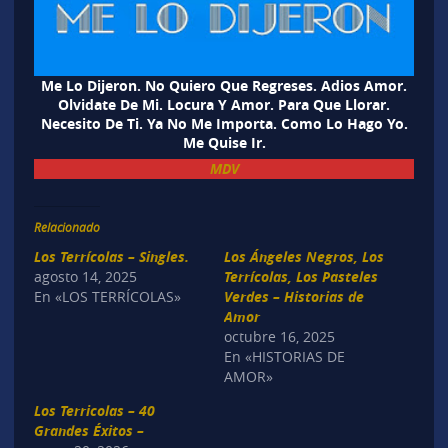
Me Lo Dijeron. No Quiero Que Regreses. Adios Amor.
Olvidate De Mi. Locura Y Amor. Para Que Llorar.
Necesito De Ti. Ya No Me Importa. Como Lo Hago Yo.
Me Quise Ir.
MDV
Relacionado
Los Terrícolas – Singles.
Los Ángeles Negros, Los
agosto 14, 2025
Terrícolas, Los Pasteles
En «LOS TERRÍCOLAS»
Verdes – Historias de
Amor
octubre 16, 2025
En «HISTORIAS DE
AMOR»
Los Terricolas – 40
Grandes Éxitos –