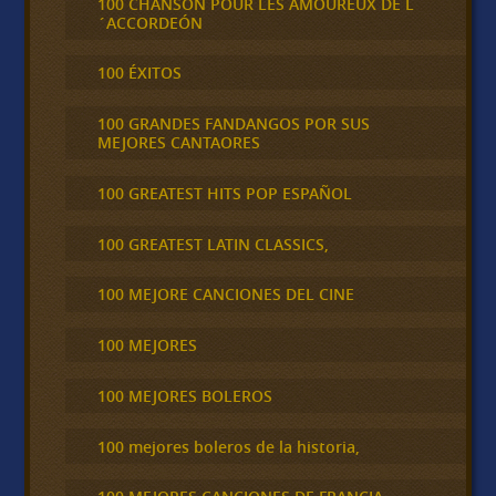
100 CHANSON POUR LES AMOUREUX DE L
´ACCORDEÓN
100 ÉXITOS
100 GRANDES FANDANGOS POR SUS
MEJORES CANTAORES
100 GREATEST HITS POP ESPAÑOL
100 GREATEST LATIN CLASSICS,
100 MEJORE CANCIONES DEL CINE
100 MEJORES
100 MEJORES BOLEROS
100 mejores boleros de la historia,