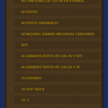
60 CANCIONES DE LOS 60 EN ESPAÑOL
60 ÉXITOS
60 ÉXITOS ORIGINALES
60 MEJORES ZAMBAS MILONGAS CANCIONES
60'S
66 GRANDES ÉXITOS DE LOS 40 Y 50'S
66 GRANDES ÉXITOS DE LOS 60 Y 70
70 CENTAVO
70 SOFT ROCK
70´S