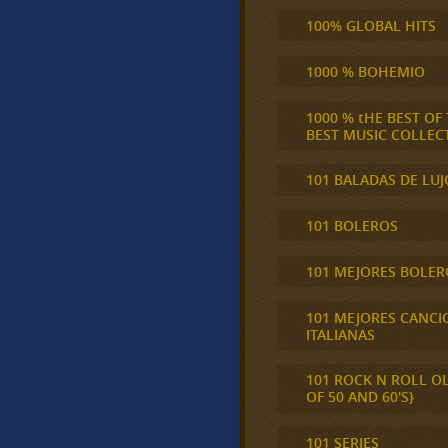
100% GLOBAL HITS
1000 % BOHEMIO
1000 % tHE BEST OF
BEST MUSIC COLLEC
101 BALADAS DE LUJ
101 BOLEROS
101 MEJORES BOLER
101 MEJORES CANCI
ITALIANAS
101 ROCK N ROLL O
OF 50 AND 60'S}
101 SERIES