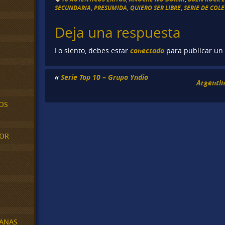
SECUNDARIA
,
PRESUMIDA
,
QUIERO SER LIBRE
,
SERIE DE COL
Deja una respuesta
conectado
Lo siento, debes estar
para publicar un
«
Serie Top 10 – Grupo Yndio
Argentin
OS
MOR
BANAS