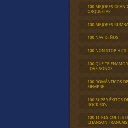
100 MEJORES GRAN
ORQUESTAS
100 MEJORES RUMB
100 NAVIDEÑOS
100 NON STOP HITS
100 QUE TE ENAMO
LOVE SONGS,
100 ROMÁNTICOS D
SIEMPRE
100 SUPER ÉXITOS D
ROCK 60's
100 TITRES CULTES D
CHANSON FRANCAIS