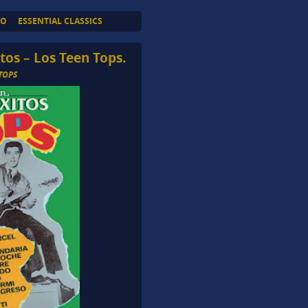
TO
ESSENTIAL CLASSICS
tos – Los Teen Tops.
TOPS