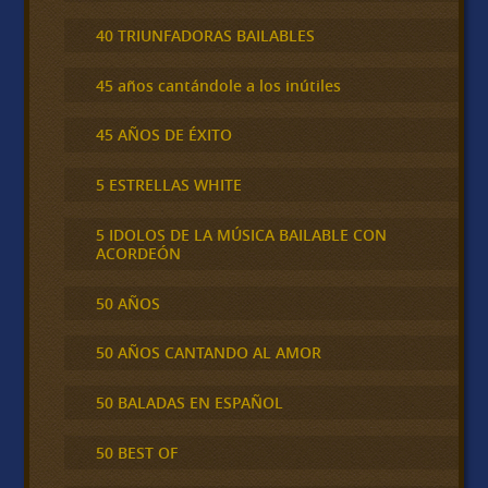
40 TRIUNFADORAS BAILABLES
45 años cantándole a los inútiles
45 AÑOS DE ÉXITO
5 ESTRELLAS WHITE
5 IDOLOS DE LA MÚSICA BAILABLE CON
ACORDEÓN
50 AÑOS
50 AÑOS CANTANDO AL AMOR
50 BALADAS EN ESPAÑOL
50 BEST OF