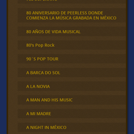
80 ANIVERSARIO DE PEERLESS DONDE
COMIENZA LA MÚSICA GRABADA EN MÉXICO
80 AÑOS DE VIDA MUSICAL
80's Pop Rock
90´S POP TOUR
A BARCA DO SOL
A LA NOVIA
A MAN AND HIS MUSIC
A MI MADRE
A NIGHT IN MÉXICO