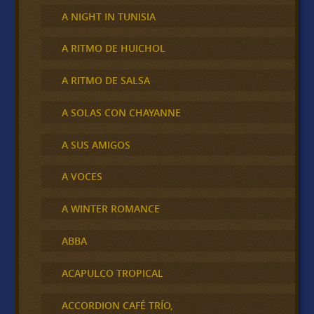
A NIGHT IN TUNISIA
A RITMO DE HUICHOL
A RITMO DE SALSA
A SOLAS CON CHAYANNE
A SUS AMIGOS
A VOCES
A WINTER ROMANCE
ABBA
ACAPULCO TROPICAL
ACCORDION CAFÉ TRÍO,