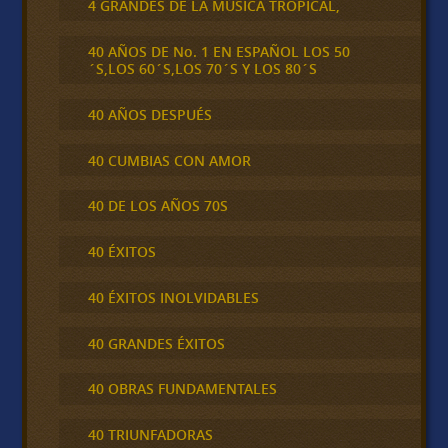
4 GRANDES DE LA MÚSICA TROPICAL,
40 AÑOS DE No. 1 EN ESPAÑOL LOS 50
´S,LOS 60´S,LOS 70´S Y LOS 80´S
40 AÑOS DESPUÉS
40 CUMBIAS CON AMOR
40 DE LOS AÑOS 70S
40 ÉXITOS
40 ÉXITOS INOLVIDABLES
40 GRANDES ÉXITOS
40 OBRAS FUNDAMENTALES
40 TRIUNFADORAS