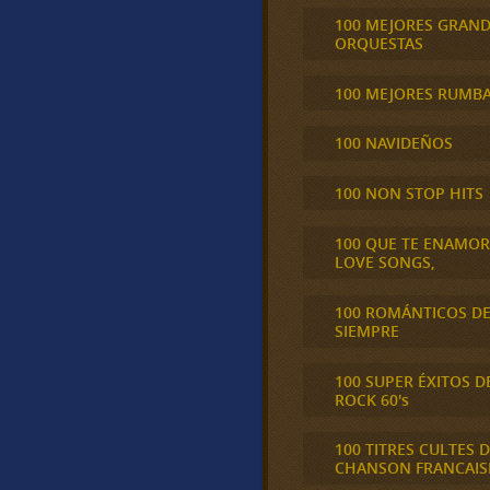
100 MEJORES GRAN
ORQUESTAS
100 MEJORES RUMB
100 NAVIDEÑOS
100 NON STOP HITS
100 QUE TE ENAMO
LOVE SONGS,
100 ROMÁNTICOS D
SIEMPRE
100 SUPER ÉXITOS D
ROCK 60's
100 TITRES CULTES D
CHANSON FRANCAIS