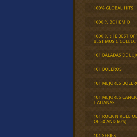
100% GLOBAL HITS
1000 % BOHEMIO
1000 % tHE BEST OF
BEST MUSIC COLLEC
101 BALADAS DE LUJ
101 BOLEROS
101 MEJORES BOLER
101 MEJORES CANCI
ITALIANAS
101 ROCK N ROLL O
OF 50 AND 60'S}
101 SERIES