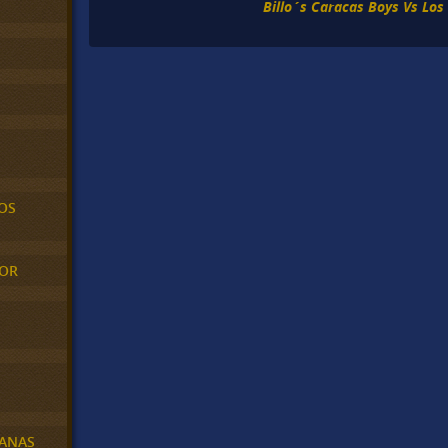
Billo´s Caracas Boys Vs Lo
OS
MOR
BANAS