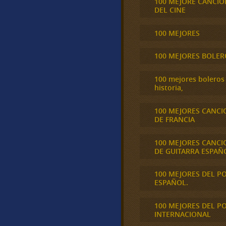
100 MEJORE CANCIO
DEL CINE
100 MEJORES
100 MEJORES BOLER
100 mejores boleros 
historia,
100 MEJORES CANCI
DE FRANCIA
100 MEJORES CANCI
DE GUITARRA ESPAÑ
100 MEJORES DEL P
ESPAÑOL.
100 MEJORES DEL P
INTERNACIONAL