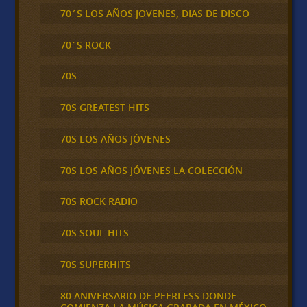
70´S LOS AÑOS JOVENES, DIAS DE DISCO
70´S ROCK
70S
70S GREATEST HITS
70S LOS AÑOS JÓVENES
70S LOS AÑOS JÓVENES LA COLECCIÓN
70S ROCK RADIO
70S SOUL HITS
70S SUPERHITS
80 ANIVERSARIO DE PEERLESS DONDE