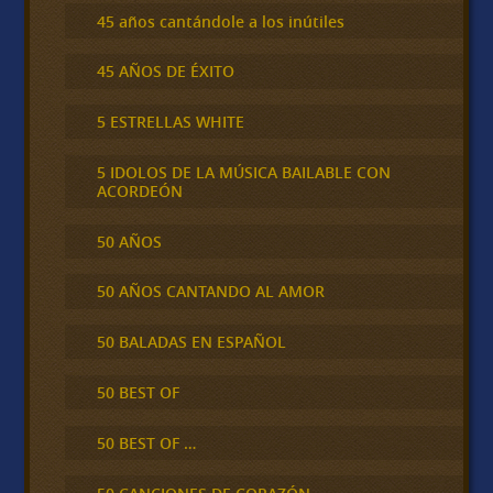
45 años cantándole a los inútiles
45 AÑOS DE ÉXITO
5 ESTRELLAS WHITE
5 IDOLOS DE LA MÚSICA BAILABLE CON
ACORDEÓN
50 AÑOS
50 AÑOS CANTANDO AL AMOR
50 BALADAS EN ESPAÑOL
50 BEST OF
50 BEST OF …