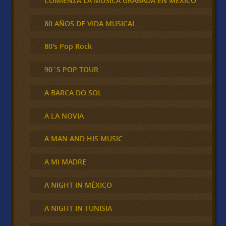
COMIENZA LA MÚSICA GRABADA EN MÉXICO
80 AÑOS DE VIDA MUSICAL
80's Pop Rock
90´S POP TOUR
A BARCA DO SOL
A LA NOVIA
A MAN AND HIS MUSIC
A MI MADRE
A NIGHT IN MÉXICO
A NIGHT IN TUNISIA