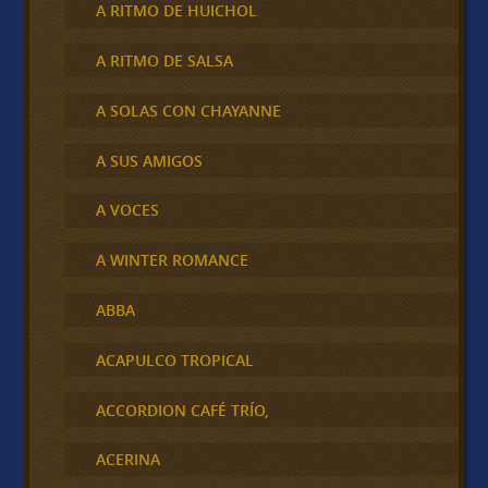
A RITMO DE HUICHOL
A RITMO DE SALSA
A SOLAS CON CHAYANNE
A SUS AMIGOS
A VOCES
A WINTER ROMANCE
ABBA
ACAPULCO TROPICAL
ACCORDION CAFÉ TRÍO,
ACERINA