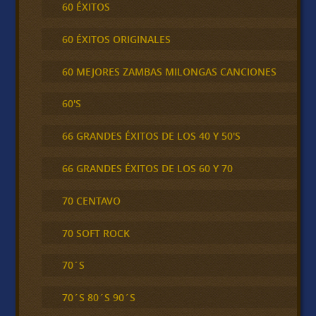
60 ÉXITOS
60 ÉXITOS ORIGINALES
60 MEJORES ZAMBAS MILONGAS CANCIONES
60'S
66 GRANDES ÉXITOS DE LOS 40 Y 50'S
66 GRANDES ÉXITOS DE LOS 60 Y 70
70 CENTAVO
70 SOFT ROCK
70´S
70´S 80´S 90´S