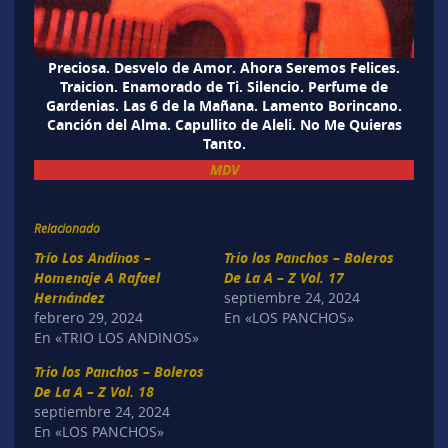
Preciosa. Desvelo de Amor. Ahora Seremos Felices.
Traicion. Enamorado de Ti. Silencio. Perfume de
Gardenias. Las 6 de la Mañana. Lamento Borincano.
Canción del Alma. Capullito de Aleli. No Me Quieras
Tanto.
MDV
Relacionado
Trío Los Andinos –
Trio los Panchos – Boleros
Homenaje A Rafael
De La A – Z Vol. 17
Hernández
septiembre 24, 2024
febrero 29, 2024
En «LOS PANCHOS»
En «TRIO LOS ANDINOS»
Trio los Panchos – Boleros
De La A – Z Vol. 18
septiembre 24, 2024
En «LOS PANCHOS»