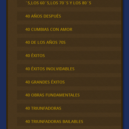
´S,LOS 60´S,LOS 70´S Y LOS 80´S
40 AÑOS DESPUÉS
40 CUMBIAS CON AMOR
40 DE LOS AÑOS 70S
40 ÉXITOS
40 ÉXITOS INOLVIDABLES
40 GRANDES ÉXITOS
40 OBRAS FUNDAMENTALES
40 TRIUNFADORAS
40 TRIUNFADORAS BAILABLES