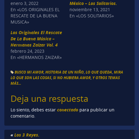
enero 3, 2022
México – Los Solitarios.
En «LOS ORIGINALES EL
noviembre 13, 2021
RESCATE DE LA BUENA
En «LOS SOLITARIOS»
MUSICA»
Los Originales El Rescate
De La Buena Música –
Hermanos Zaizar Vol. 4
febrero 24, 2023
En «HERMANOS ZAIZAR»
BUSCO MI AMOR
,
HISTORIA DE UN NIÑO
,
LO QUE QUEDA
,
MIRA
LO QUE SON LAS COSAS
,
SI NO HUBIERA AMOR
,
Y OTROS TEMAS
MÁS...
Deja una respuesta
conectado
Lo siento, debes estar
para publicar un
comentario.
«
Los 3 Reyes.