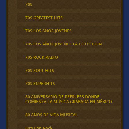
70S
70S GREATEST HITS
70S LOS AÑOS JÓVENES
70S LOS AÑOS JÓVENES LA COLECCIÓN
70S ROCK RADIO
70S SOUL HITS
70S SUPERHITS
80 ANIVERSARIO DE PEERLESS DONDE
COMIENZA LA MÚSICA GRABADA EN MÉXICO
80 AÑOS DE VIDA MUSICAL
80's Pop Rock