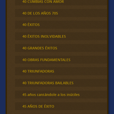
40 CUMBIAS CON AMOR
40 DE LOS AÑOS 70S
40 ÉXITOS
40 ÉXITOS INOLVIDABLES
40 GRANDES ÉXITOS
40 OBRAS FUNDAMENTALES
40 TRIUNFADORAS
40 TRIUNFADORAS BAILABLES
45 años cantándole a los inútiles
45 AÑOS DE ÉXITO