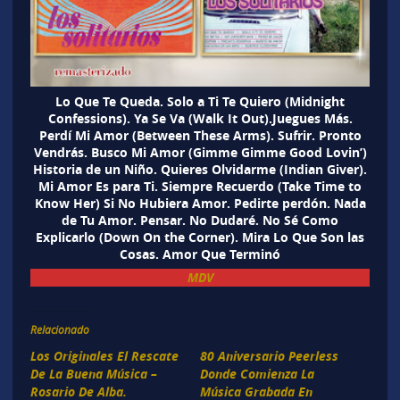
Lo Que Te Queda. Solo a Ti Te Quiero (Midnight
Confessions). Ya Se Va (Walk It Out).Juegues Más.
Perdí Mi Amor (Between These Arms). Sufrir. Pronto
Vendrás. Busco Mi Amor (Gimme Gimme Good Lovin’)
Historia de un Niño. Quieres Olvidarme (Indian Giver).
Mi Amor Es para Ti. Siempre Recuerdo (Take Time to
Know Her) Si No Hubiera Amor. Pedirte perdón. Nada
de Tu Amor. Pensar. No Dudaré. No Sé Como
Explicarlo (Down On the Corner). Mira Lo Que Son las
Cosas. Amor Que Terminó
MDV
Relacionado
Los Originales El Rescate
80 Aniversario Peerless
De La Buena Música –
Donde Comienza La
Rosario De Alba.
Música Grabada En