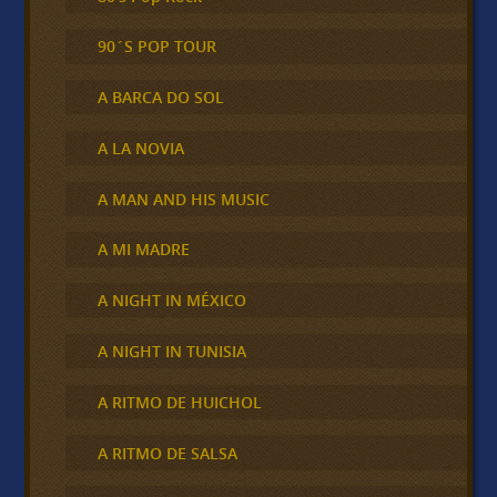
90´S POP TOUR
A BARCA DO SOL
A LA NOVIA
A MAN AND HIS MUSIC
A MI MADRE
A NIGHT IN MÉXICO
A NIGHT IN TUNISIA
A RITMO DE HUICHOL
A RITMO DE SALSA