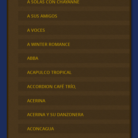
A SOLAS CON CHAYANNE
A SUS AMIGOS
A VOCES
A WINTER ROMANCE
ABBA
ACAPULCO TROPICAL
ACCORDION CAFÉ TRÍO,
ACERINA
ACERINA Y SU DANZONERA
ACONCAGUA