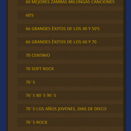
60 MEJORES ZAMBAS MILONGAS CANCIONES
60'S
66 GRANDES ÉXITOS DE LOS 40 Y 50'S
66 GRANDES ÉXITOS DE LOS 60 Y 70
70 CENTAVO
70 SOFT ROCK
70´S
70´S 80´S 90´S
70´S LOS AÑOS JOVENES, DIAS DE DISCO
70´S ROCK