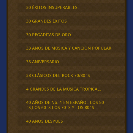
30 ÉXITOS INSUPERABLES
30 GRANDES ÉXITOS
30 PEGADITAS DE ORO
33 AÑOS DE MÚSICA Y CANCIÓN POPULAR
35 ANIVERSARIO
38 CLÁSICOS DEL ROCK 70/80´S
4 GRANDES DE LA MÚSICA TROPICAL,
40 AÑOS DE No. 1 EN ESPAÑOL LOS 50
´S,LOS 60´S,LOS 70´S Y LOS 80´S
40 AÑOS DESPUÉS