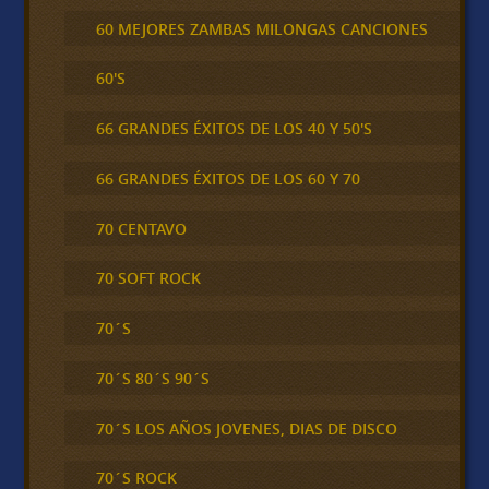
60 MEJORES ZAMBAS MILONGAS CANCIONES
60'S
66 GRANDES ÉXITOS DE LOS 40 Y 50'S
66 GRANDES ÉXITOS DE LOS 60 Y 70
70 CENTAVO
70 SOFT ROCK
70´S
70´S 80´S 90´S
70´S LOS AÑOS JOVENES, DIAS DE DISCO
70´S ROCK