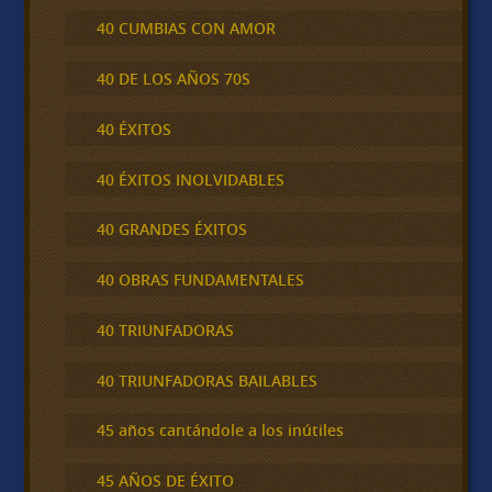
40 CUMBIAS CON AMOR
40 DE LOS AÑOS 70S
40 ÉXITOS
40 ÉXITOS INOLVIDABLES
40 GRANDES ÉXITOS
40 OBRAS FUNDAMENTALES
40 TRIUNFADORAS
40 TRIUNFADORAS BAILABLES
45 años cantándole a los inútiles
45 AÑOS DE ÉXITO