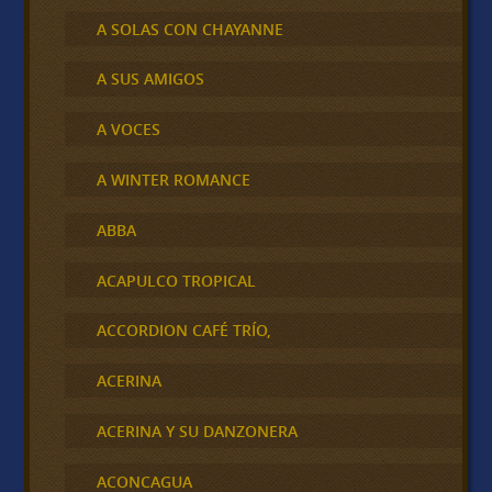
A SOLAS CON CHAYANNE
A SUS AMIGOS
A VOCES
A WINTER ROMANCE
ABBA
ACAPULCO TROPICAL
ACCORDION CAFÉ TRÍO,
ACERINA
ACERINA Y SU DANZONERA
ACONCAGUA