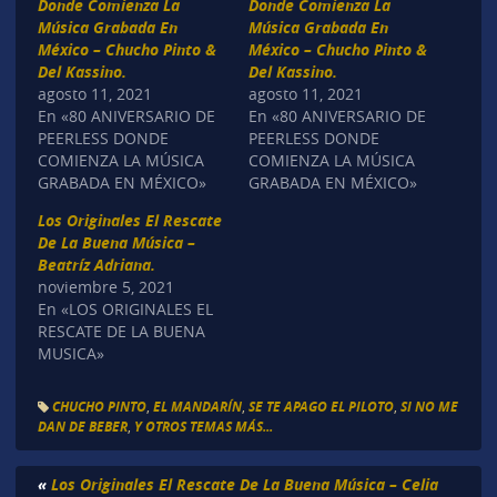
Donde Comienza La
Donde Comienza La
Música Grabada En
Música Grabada En
México – Chucho Pinto &
México – Chucho Pinto &
Del Kassino.
Del Kassino.
agosto 11, 2021
agosto 11, 2021
En «80 ANIVERSARIO DE
En «80 ANIVERSARIO DE
PEERLESS DONDE
PEERLESS DONDE
COMIENZA LA MÚSICA
COMIENZA LA MÚSICA
GRABADA EN MÉXICO»
GRABADA EN MÉXICO»
Los Originales El Rescate
De La Buena Música –
Beatríz Adriana.
noviembre 5, 2021
En «LOS ORIGINALES EL
RESCATE DE LA BUENA
MUSICA»
CHUCHO PINTO
,
EL MANDARÍN
,
SE TE APAGO EL PILOTO
,
SI NO ME
DAN DE BEBER
,
Y OTROS TEMAS MÁS...
«
Los Originales El Rescate De La Buena Música – Celia