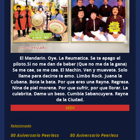
El Mandarin. Oye. La Reumatica. Se te apago el
piloto.Si no me dan de beber (Que no me da la gana)
Se me cae, se me cae. El Machin. Ven y muevete. Solo
llame para decirte te amo. Limbo Rock. Juana la
Cubana. Bota la bata. Por que eres una Reyna. Regresa.
Nina de piel morena. Por que sufrir, por que llorar. La
culebrita. Dame un beso. Cumbia Sabancuyera. Reyna
de la Ciudad.
MDV
Relacionado
80 Aniversario Peerless
80 Aniversario Peerless