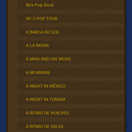
80's Pop Rock
90´S POP TOUR
A BARCA DO SOL
A LA NOVIA
A MAN AND HIS MUSIC
A MI MADRE
A NIGHT IN MÉXICO
A NIGHT IN TUNISIA
A RITMO DE HUICHOL
A RITMO DE SALSA