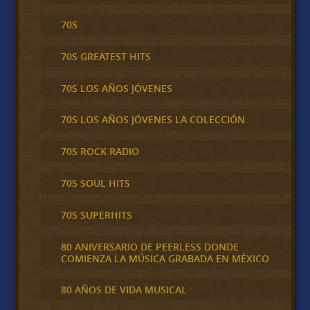
70S
70S GREATEST HITS
70S LOS AÑOS JÓVENES
70S LOS AÑOS JÓVENES LA COLECCIÓN
70S ROCK RADIO
70S SOUL HITS
70S SUPERHITS
80 ANIVERSARIO DE PEERLESS DONDE
COMIENZA LA MÚSICA GRABADA EN MÉXICO
80 AÑOS DE VIDA MUSICAL