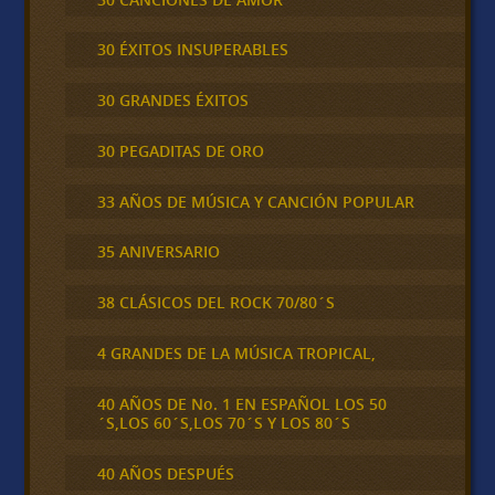
30 ÉXITOS INSUPERABLES
30 GRANDES ÉXITOS
30 PEGADITAS DE ORO
33 AÑOS DE MÚSICA Y CANCIÓN POPULAR
35 ANIVERSARIO
38 CLÁSICOS DEL ROCK 70/80´S
4 GRANDES DE LA MÚSICA TROPICAL,
40 AÑOS DE No. 1 EN ESPAÑOL LOS 50
´S,LOS 60´S,LOS 70´S Y LOS 80´S
40 AÑOS DESPUÉS