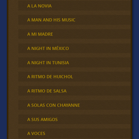
A LA NOVIA
A MAN AND HIS MUSIC
A MI MADRE
A NIGHT IN MÉXICO
A NIGHT IN TUNISIA
A RITMO DE HUICHOL
A RITMO DE SALSA
A SOLAS CON CHAYANNE
A SUS AMIGOS
A VOCES