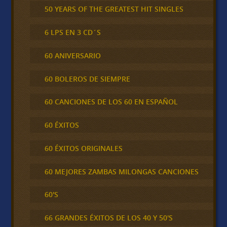
50 YEARS OF THE GREATEST HIT SINGLES
6 LPS EN 3 CD´S
60 ANIVERSARIO
60 BOLEROS DE SIEMPRE
60 CANCIONES DE LOS 60 EN ESPAÑOL
60 ÉXITOS
60 ÉXITOS ORIGINALES
60 MEJORES ZAMBAS MILONGAS CANCIONES
60'S
66 GRANDES ÉXITOS DE LOS 40 Y 50'S