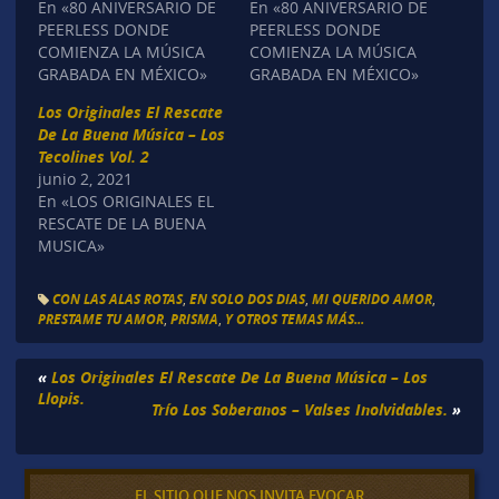
En «80 ANIVERSARIO DE
En «80 ANIVERSARIO DE
PEERLESS DONDE
PEERLESS DONDE
COMIENZA LA MÚSICA
COMIENZA LA MÚSICA
GRABADA EN MÉXICO»
GRABADA EN MÉXICO»
Los Originales El Rescate
De La Buena Música – Los
Tecolines Vol. 2
junio 2, 2021
En «LOS ORIGINALES EL
RESCATE DE LA BUENA
MUSICA»
CON LAS ALAS ROTAS
,
EN SOLO DOS DIAS
,
MI QUERIDO AMOR
,
PRESTAME TU AMOR
,
PRISMA
,
Y OTROS TEMAS MÁS...
«
Los Originales El Rescate De La Buena Música – Los
Llopis.
Trío Los Soberanos – Valses Inolvidables.
»
EL SITIO QUE NOS INVITA EVOCAR