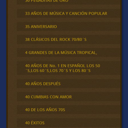
30 PEGADITAS DE ORO
33 AÑOS DE MÚSICA Y CANCIÓN POPULAR
35 ANIVERSARIO
38 CLÁSICOS DEL ROCK 70/80´S
4 GRANDES DE LA MÚSICA TROPICAL,
40 AÑOS DE No. 1 EN ESPAÑOL LOS 50
´S,LOS 60´S,LOS 70´S Y LOS 80´S
40 AÑOS DESPUÉS
40 CUMBIAS CON AMOR
40 DE LOS AÑOS 70S
40 ÉXITOS