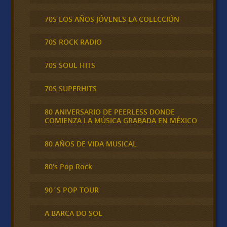
70S LOS AÑOS JÓVENES LA COLECCIÓN
70S ROCK RADIO
70S SOUL HITS
70S SUPERHITS
80 ANIVERSARIO DE PEERLESS DONDE
COMIENZA LA MÚSICA GRABADA EN MÉXICO
80 AÑOS DE VIDA MUSICAL
80's Pop Rock
90´S POP TOUR
A BARCA DO SOL