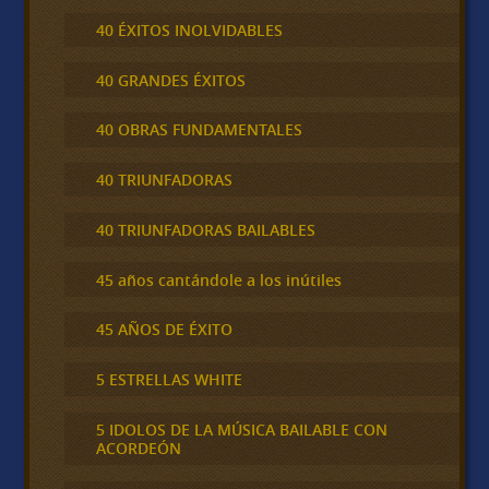
40 ÉXITOS INOLVIDABLES
40 GRANDES ÉXITOS
40 OBRAS FUNDAMENTALES
40 TRIUNFADORAS
40 TRIUNFADORAS BAILABLES
45 años cantándole a los inútiles
45 AÑOS DE ÉXITO
5 ESTRELLAS WHITE
5 IDOLOS DE LA MÚSICA BAILABLE CON
ACORDEÓN