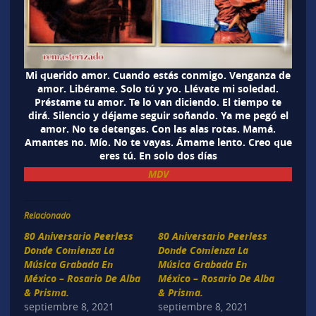
Mi querido amor. Cuando estás conmigo. Venganza de
amor. Libérame. Solo tú y yo. Llévate mi soledad.
Préstame tu amor. Te lo van diciendo. El tiempo te
dirá. Silencio y déjame seguir soñando. Ya me pegó el
amor. No te detengas. Con las alas rotas. Mamá.
Amantes no. Mío. No te vayas. Ámame lento. Creo que
eres tú. En solo dos días
MDV
Relacionado
80 Aniversario Peerless
80 Aniversario Peerless
Donde Comienza La
Donde Comienza La
Música Grabada En
Música Grabada En
México – Rosario De Alba
México – Rosario De Alba
& Prisma.
& Prisma.
septiembre 8, 2021
septiembre 8, 2021