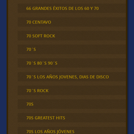
66 GRANDES ÉXITOS DE LOS 60 Y 70
70 CENTAVO
70 SOFT ROCK
70´S
70´S 80´S 90´S
70´S LOS AÑOS JOVENES, DIAS DE DISCO
70´S ROCK
70S
70S GREATEST HITS
70S LOS AÑOS JÓVENES