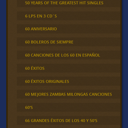
50 YEARS OF THE GREATEST HIT SINGLES
6 LPS EN 3 CD´S
60 ANIVERSARIO
60 BOLEROS DE SIEMPRE
60 CANCIONES DE LOS 60 EN ESPAÑOL
60 ÉXITOS
60 ÉXITOS ORIGINALES
60 MEJORES ZAMBAS MILONGAS CANCIONES
60'S
66 GRANDES ÉXITOS DE LOS 40 Y 50'S