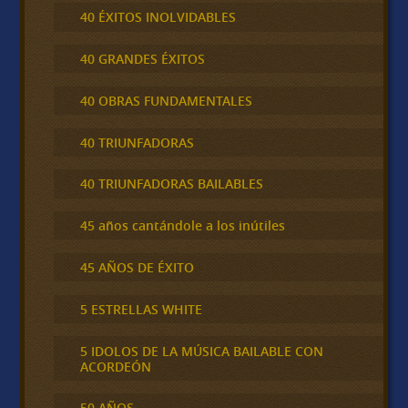
40 ÉXITOS INOLVIDABLES
40 GRANDES ÉXITOS
40 OBRAS FUNDAMENTALES
40 TRIUNFADORAS
40 TRIUNFADORAS BAILABLES
45 años cantándole a los inútiles
45 AÑOS DE ÉXITO
5 ESTRELLAS WHITE
5 IDOLOS DE LA MÚSICA BAILABLE CON
ACORDEÓN
50 AÑOS