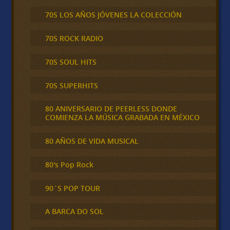
70S LOS AÑOS JÓVENES LA COLECCIÓN
70S ROCK RADIO
70S SOUL HITS
70S SUPERHITS
80 ANIVERSARIO DE PEERLESS DONDE
COMIENZA LA MÚSICA GRABADA EN MÉXICO
80 AÑOS DE VIDA MUSICAL
80's Pop Rock
90´S POP TOUR
A BARCA DO SOL