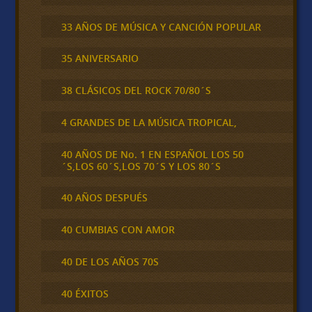
33 AÑOS DE MÚSICA Y CANCIÓN POPULAR
35 ANIVERSARIO
38 CLÁSICOS DEL ROCK 70/80´S
4 GRANDES DE LA MÚSICA TROPICAL,
40 AÑOS DE No. 1 EN ESPAÑOL LOS 50
´S,LOS 60´S,LOS 70´S Y LOS 80´S
40 AÑOS DESPUÉS
40 CUMBIAS CON AMOR
40 DE LOS AÑOS 70S
40 ÉXITOS