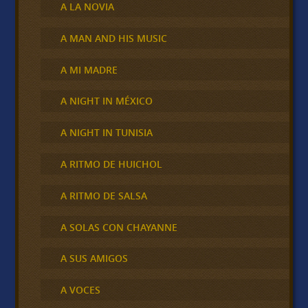
A LA NOVIA
A MAN AND HIS MUSIC
A MI MADRE
A NIGHT IN MÉXICO
A NIGHT IN TUNISIA
A RITMO DE HUICHOL
A RITMO DE SALSA
A SOLAS CON CHAYANNE
A SUS AMIGOS
A VOCES