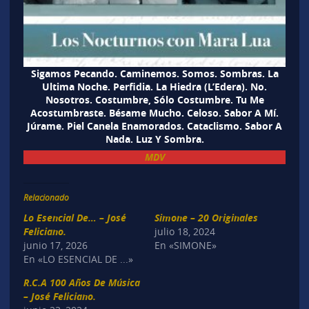
Sigamos Pecando. Caminemos. Somos. Sombras. La
Ultima Noche. Perfidia. La Hiedra (L’Edera). No.
Nosotros. Costumbre, Sólo Costumbre. Tu Me
Acostumbraste. Bésame Mucho. Celoso. Sabor A Mí.
Júrame. Piel Canela Enamorados. Cataclismo. Sabor A
Nada. Luz Y Sombra.
MDV
Relacionado
Lo Esencial De… – José
Simone – 20 Originales
Feliciano.
julio 18, 2024
junio 17, 2026
En «SIMONE»
En «LO ESENCIAL DE ...»
R.C.A 100 Años De Música
– José Feliciano.