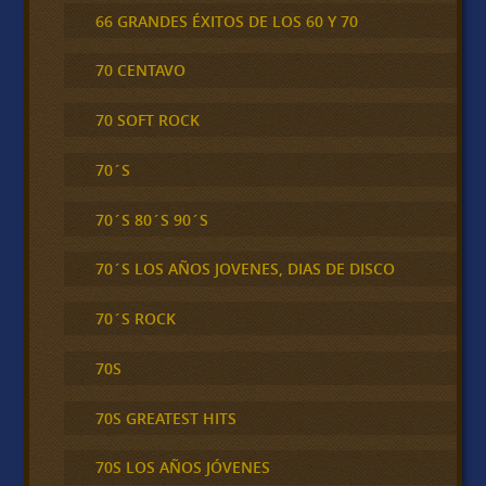
66 GRANDES ÉXITOS DE LOS 60 Y 70
70 CENTAVO
70 SOFT ROCK
70´S
70´S 80´S 90´S
70´S LOS AÑOS JOVENES, DIAS DE DISCO
70´S ROCK
70S
70S GREATEST HITS
70S LOS AÑOS JÓVENES