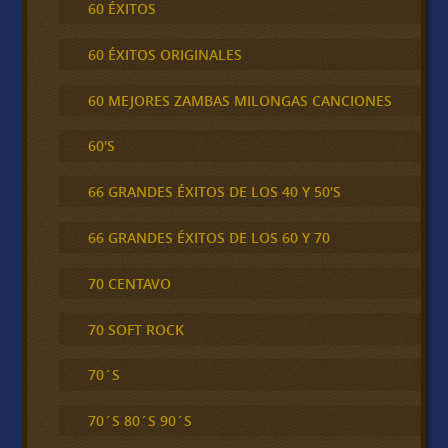
60 ÉXITOS
60 ÉXITOS ORIGINALES
60 MEJORES ZAMBAS MILONGAS CANCIONES
60'S
66 GRANDES ÉXITOS DE LOS 40 Y 50'S
66 GRANDES ÉXITOS DE LOS 60 Y 70
70 CENTAVO
70 SOFT ROCK
70´S
70´S 80´S 90´S