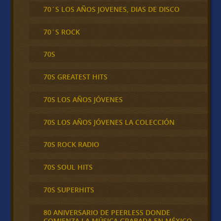
70´S LOS AÑOS JOVENES, DIAS DE DISCO
70´S ROCK
70S
70S GREATEST HITS
70S LOS AÑOS JÓVENES
70S LOS AÑOS JÓVENES LA COLECCIÓN
70S ROCK RADIO
70S SOUL HITS
70S SUPERHITS
80 ANIVERSARIO DE PEERLESS DONDE
COMIENZA LA MÚSICA GRABADA EN MÉXICO