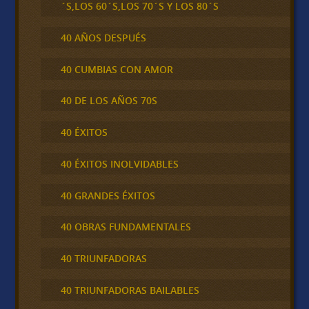
´S,LOS 60´S,LOS 70´S Y LOS 80´S
40 AÑOS DESPUÉS
40 CUMBIAS CON AMOR
40 DE LOS AÑOS 70S
40 ÉXITOS
40 ÉXITOS INOLVIDABLES
40 GRANDES ÉXITOS
40 OBRAS FUNDAMENTALES
40 TRIUNFADORAS
40 TRIUNFADORAS BAILABLES