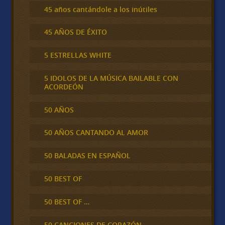
45 años cantándole a los inútiles
45 AÑOS DE ÉXITO
5 ESTRELLAS WHITE
5 IDOLOS DE LA MÚSICA BAILABLE CON
ACORDEÓN
50 AÑOS
50 AÑOS CANTANDO AL AMOR
50 BALADAS EN ESPAÑOL
50 BEST OF
50 BEST OF …
50 CANCIONES DE CORAZÓN