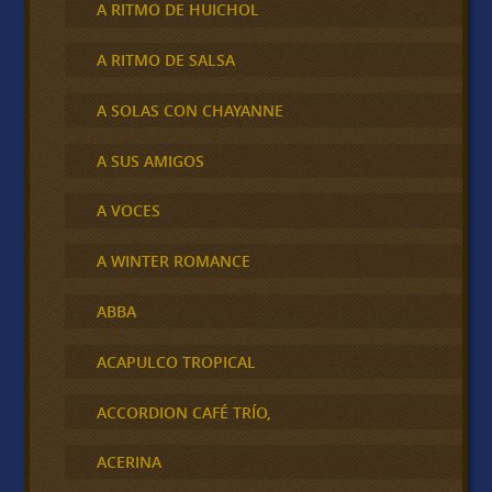
A RITMO DE HUICHOL
A RITMO DE SALSA
A SOLAS CON CHAYANNE
A SUS AMIGOS
A VOCES
A WINTER ROMANCE
ABBA
ACAPULCO TROPICAL
ACCORDION CAFÉ TRÍO,
ACERINA