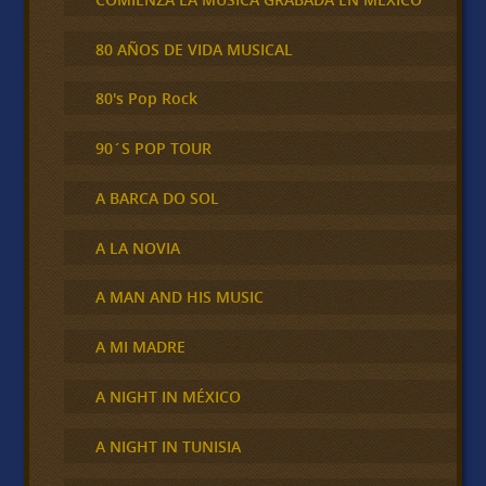
80 AÑOS DE VIDA MUSICAL
80's Pop Rock
90´S POP TOUR
A BARCA DO SOL
A LA NOVIA
A MAN AND HIS MUSIC
A MI MADRE
A NIGHT IN MÉXICO
A NIGHT IN TUNISIA