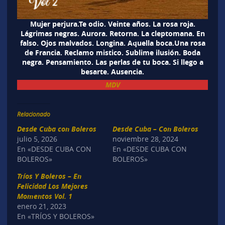
Mujer perjura.Te odio. Veinte años. La rosa roja.
Lágrimas negras. Aurora. Retorna. La cleptomana. En
falso. Ojos malvados. Longina. Aquella boca.Una rosa
de Francia. Reclamo mistico. Sublime ilusión. Boda
negra. Pensamiento. Las perlas de tu boca. Si llego a
besarte. Ausencia.
MDV
Relacionado
Desde Cuba con Boleros
Desde Cuba – Con Boleros
julio 5, 2026
noviembre 28, 2024
En «DESDE CUBA CON
En «DESDE CUBA CON
BOLEROS»
BOLEROS»
Tríos Y Boleros – En
Felicidad Los Mejores
Momentos Vol. 1
enero 21, 2023
En «TRÍOS Y BOLEROS»