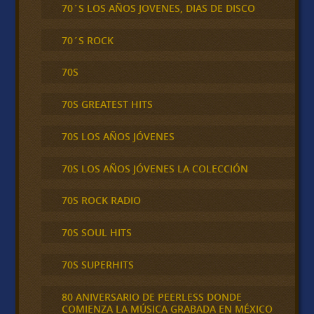
70´S LOS AÑOS JOVENES, DIAS DE DISCO
70´S ROCK
70S
70S GREATEST HITS
70S LOS AÑOS JÓVENES
70S LOS AÑOS JÓVENES LA COLECCIÓN
70S ROCK RADIO
70S SOUL HITS
70S SUPERHITS
80 ANIVERSARIO DE PEERLESS DONDE
COMIENZA LA MÚSICA GRABADA EN MÉXICO