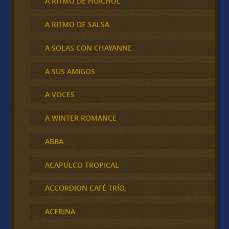
A RITMO DE HUICHOL
A RITMO DE SALSA
A SOLAS CON CHAYANNE
A SUS AMIGOS
A VOCES
A WINTER ROMANCE
ABBA
ACAPULCO TROPICAL
ACCORDION CAFÉ TRÍO,
ACERINA