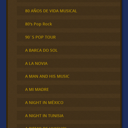
80 AÑOS DE VIDA MUSICAL
80's Pop Rock
90´S POP TOUR
A BARCA DO SOL
A LA NOVIA
A MAN AND HIS MUSIC
A MI MADRE
A NIGHT IN MÉXICO
A NIGHT IN TUNISIA