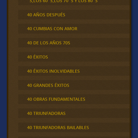
´S,LOS 60´S,LOS 70´S Y LOS 80´S
40 AÑOS DESPUÉS
40 CUMBIAS CON AMOR
40 DE LOS AÑOS 70S
40 ÉXITOS
40 ÉXITOS INOLVIDABLES
40 GRANDES ÉXITOS
40 OBRAS FUNDAMENTALES
40 TRIUNFADORAS
40 TRIUNFADORAS BAILABLES