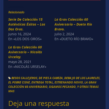
Relacionado
Serie De Colección 15
La Gran Colección 60
Auténticos Éxitos – Los
Aniversario – Dueto Río
Dos Oros.
Bravo.
junio 16, 2024
julio 2, 2024
En «LOS DOS OROS»
En «DUETO RÍO BRAVO»
La Gran Colección 60
Aniversario – Nicolás
Urcelay.
mayo 28, 2021
En «NICOLÁS URSELAY»
BESOS CALLEJEROS
,
DE PIES A CABEZA
,
DEBAJO DE LOS LAURELES
,
EL POBRE CISNE
,
ENTREGA TOTAL
,
ESTRENANDO NOVIO
,
LA GRAN
COLECCIÓN 60 ANIVERSARIO
,
SIGAMOS PECANDO
,
Y OTROS TEMAS
MAS
Deja una respuesta