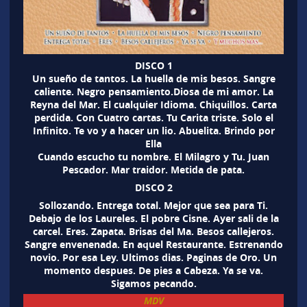
DISCO 1
Un sueño de tantos. La huella de mis besos. Sangre
caliente. Negro pensamiento.Diosa de mi amor. La
Reyna del Mar. El cualquier Idioma. Chiquillos. Carta
perdida. Con Cuatro cartas. Tu Carita triste. Solo el
Infinito. Te vo y a hacer un lio. Abuelita. Brindo por
Ella
Cuando escucho tu nombre. El Milagro y Tu. Juan
Pescador. Mar traidor. Metida de pata.
DISCO 2
Sollozando. Entrega total. Mejor que sea para Ti.
Debajo de los Laureles. El pobre Cisne. Ayer sali de la
carcel. Eres. Zapata. Brisas del Ma. Besos callejeros.
Sangre envenenada. En aquel Restaurante. Estrenando
novio. Por esa Ley. Ultimos dias. Paginas de Oro. Un
momento despues. De pies a Cabeza. Ya se va.
Sigamos pecando.
MDV