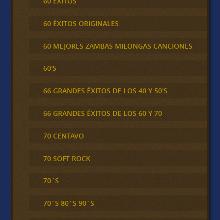
60 ÉXITOS
60 ÉXITOS ORIGINALES
60 MEJORES ZAMBAS MILONGAS CANCIONES
60'S
66 GRANDES ÉXITOS DE LOS 40 Y 50'S
66 GRANDES ÉXITOS DE LOS 60 Y 70
70 CENTAVO
70 SOFT ROCK
70´S
70´S 80´S 90´S