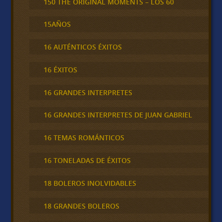
150 THE ORIGINAL MOMENTS – LOS 60
15AÑOS
16 AUTÉNTICOS ÉXITOS
16 ÉXITOS
16 GRANDES INTERPRETES
16 GRANDES INTERPRETES DE JUAN GABRIEL
16 TEMAS ROMÁNTICOS
16 TONELADAS DE ÉXITOS
18 BOLEROS INOLVIDABLES
18 GRANDES BOLEROS