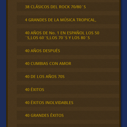
38 CLÁSICOS DEL ROCK 70/80´S
4 GRANDES DE LA MÚSICA TROPICAL,
40 AÑOS DE No. 1 EN ESPAÑOL LOS 50
´S,LOS 60´S,LOS 70´S Y LOS 80´S
40 AÑOS DESPUÉS
40 CUMBIAS CON AMOR
40 DE LOS AÑOS 70S
40 ÉXITOS
40 ÉXITOS INOLVIDABLES
40 GRANDES ÉXITOS