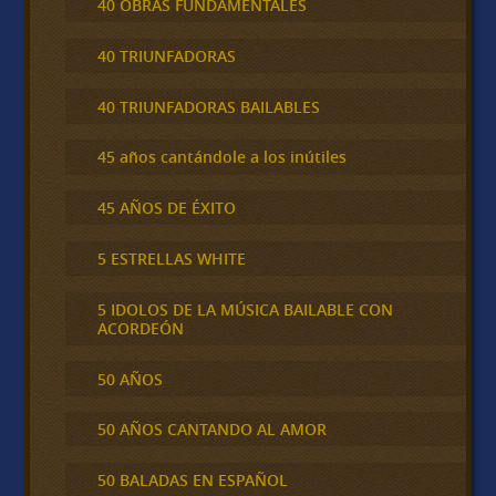
40 OBRAS FUNDAMENTALES
40 TRIUNFADORAS
40 TRIUNFADORAS BAILABLES
45 años cantándole a los inútiles
45 AÑOS DE ÉXITO
5 ESTRELLAS WHITE
5 IDOLOS DE LA MÚSICA BAILABLE CON
ACORDEÓN
50 AÑOS
50 AÑOS CANTANDO AL AMOR
50 BALADAS EN ESPAÑOL