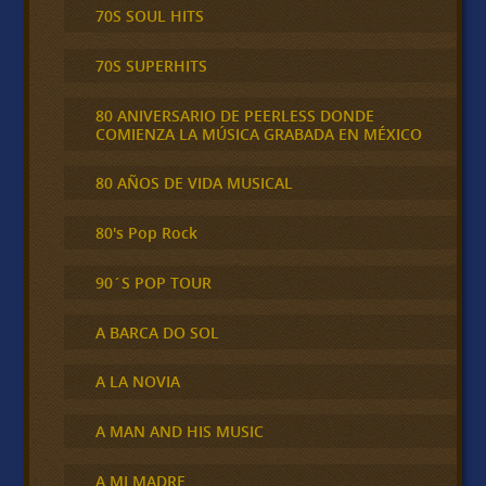
70S SOUL HITS
70S SUPERHITS
80 ANIVERSARIO DE PEERLESS DONDE
COMIENZA LA MÚSICA GRABADA EN MÉXICO
80 AÑOS DE VIDA MUSICAL
80's Pop Rock
90´S POP TOUR
A BARCA DO SOL
A LA NOVIA
A MAN AND HIS MUSIC
A MI MADRE