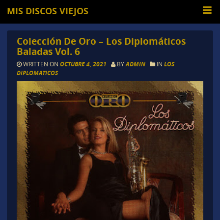
MIS DISCOS VIEJOS
Colección De Oro – Los Diplomáticos
Baladas Vol. 6
WRITTEN ON
OCTUBRE 4, 2021
BY
ADMIN
IN
LOS
DIPLOMATICOS