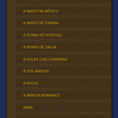
A NIGHT IN MÉXICO
A NIGHT IN TUNISIA
A RITMO DE HUICHOL
A RITMO DE SALSA
A SOLAS CON CHAYANNE
A SUS AMIGOS
A VOCES
A WINTER ROMANCE
ABBA