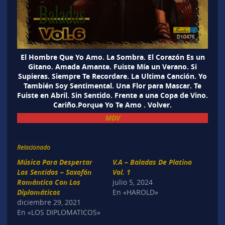
El Hombre Que Yo Amo. La Sombra. El Corazón Es un
Gitano. Amada Amante. Fuiste Mía un Verano. Si
Supieras. Siempre Te Recordare. La Ultima Canción. Yo
También Soy Sentimental. Una Flor para Mascar. Te
Fuiste en Abril. Sin Sentido. Frente a una Copa de Vino.
Cariño.Porque Yo Te Amo . Volver.
MDV
Relacionado
Música Para Despertar
V.A – Baladas De Platino
Los Sentidos – Saxofón
Vol. 1
Romántico Con Los
julio 5, 2024
Diplomáticos
En «HAROLD»
diciembre 29, 2021
En «LOS DIPLOMATICOS»