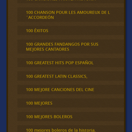
100 CHANSON POUR LES AMOUREUX DE L
´ACCORDEÓN
100 ÉXITOS
100 GRANDES FANDANGOS POR SUS
MEJORES CANTAORES
100 GREATEST HITS POP ESPAÑOL
100 GREATEST LATIN CLASSICS,
100 MEJORE CANCIONES DEL CINE
100 MEJORES
100 MEJORES BOLEROS
100 mejores boleros de la historia,