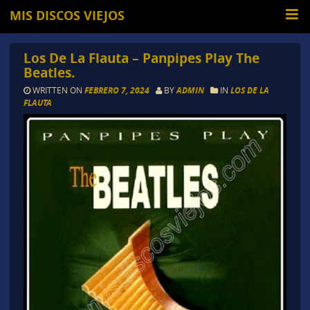
MIS DISCOS VIEJOS
Los De La Flauta – Panpipes Play The
Beatles.
WRITTEN ON
FEBRERO 7, 2024
BY
ADMIN
IN
LOS DE LA
FLAUTA