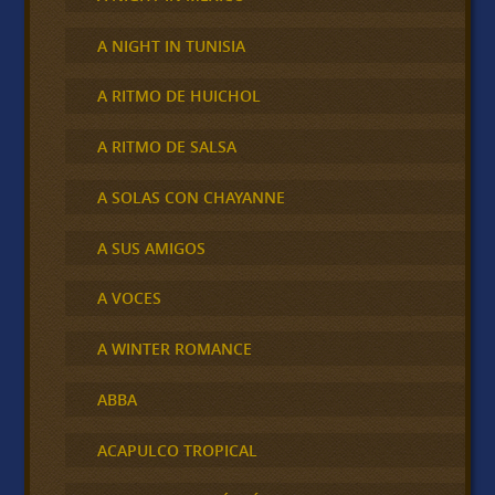
A NIGHT IN TUNISIA
A RITMO DE HUICHOL
A RITMO DE SALSA
A SOLAS CON CHAYANNE
A SUS AMIGOS
A VOCES
A WINTER ROMANCE
ABBA
ACAPULCO TROPICAL