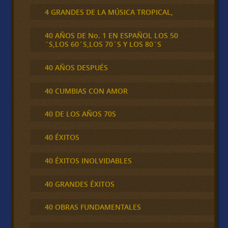
4 GRANDES DE LA MÚSICA TROPICAL,
40 AÑOS DE No. 1 EN ESPAÑOL LOS 50
´S,LOS 60´S,LOS 70´S Y LOS 80´S
40 AÑOS DESPUÉS
40 CUMBIAS CON AMOR
40 DE LOS AÑOS 70S
40 ÉXITOS
40 ÉXITOS INOLVIDABLES
40 GRANDES ÉXITOS
40 OBRAS FUNDAMENTALES