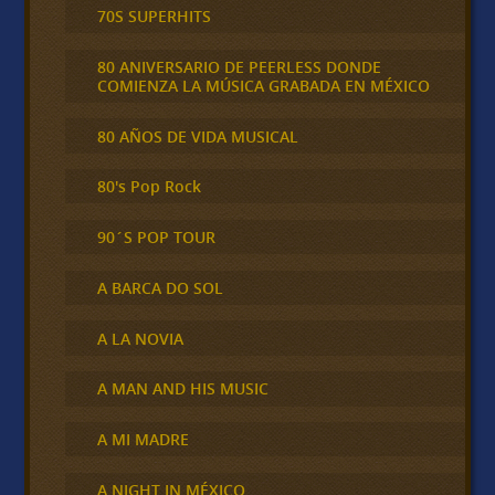
70S SUPERHITS
80 ANIVERSARIO DE PEERLESS DONDE
COMIENZA LA MÚSICA GRABADA EN MÉXICO
80 AÑOS DE VIDA MUSICAL
80's Pop Rock
90´S POP TOUR
A BARCA DO SOL
A LA NOVIA
A MAN AND HIS MUSIC
A MI MADRE
A NIGHT IN MÉXICO