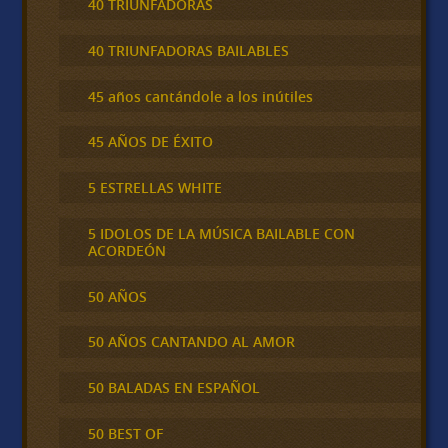
40 TRIUNFADORAS
40 TRIUNFADORAS BAILABLES
45 años cantándole a los inútiles
45 AÑOS DE ÉXITO
5 ESTRELLAS WHITE
5 IDOLOS DE LA MÚSICA BAILABLE CON
ACORDEÓN
50 AÑOS
50 AÑOS CANTANDO AL AMOR
50 BALADAS EN ESPAÑOL
50 BEST OF