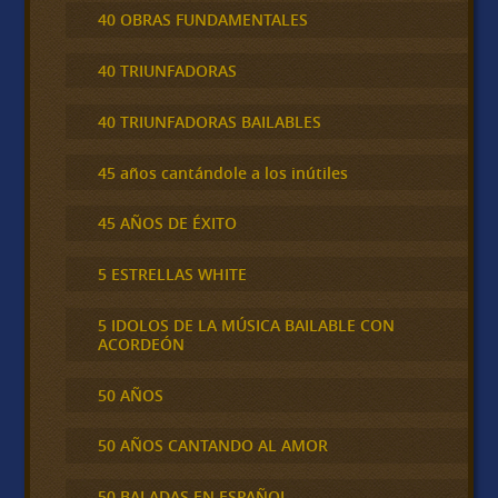
40 OBRAS FUNDAMENTALES
40 TRIUNFADORAS
40 TRIUNFADORAS BAILABLES
45 años cantándole a los inútiles
45 AÑOS DE ÉXITO
5 ESTRELLAS WHITE
5 IDOLOS DE LA MÚSICA BAILABLE CON
ACORDEÓN
50 AÑOS
50 AÑOS CANTANDO AL AMOR
50 BALADAS EN ESPAÑOL