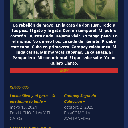
La rebelión de mayo. En la casa de don Juan. Todo a
tus pies. El gato y la gata. Con un temporal. Mi pobre
corazón. Injusta duda. Dejame vivir. Yo tengo pena. En
el monte. No quiero lios. La cada de liberate. Pruebe
este tono. Cuba en primavera. Compay calabumco. Mi
linda casita. Mis maracas cubanas. La calabaza. El
Panquelero. Mi son oriental. El que sabe sabe. Yo no
quiero Llanto.
MDV
Relacionado
Lucho Silva y el gato – Si
Compay Segundo –
puede..no lo baile –
Colección –
mayo 13, 2024
octubre 2, 2025
En «LUCHO SILVA Y EL
En «COMO LA
GATO»
AVELLANEDA»