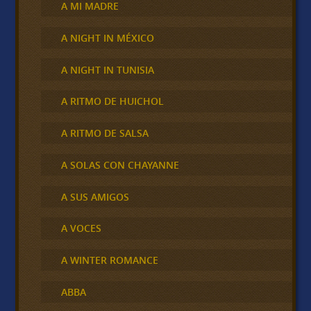
A MI MADRE
A NIGHT IN MÉXICO
A NIGHT IN TUNISIA
A RITMO DE HUICHOL
A RITMO DE SALSA
A SOLAS CON CHAYANNE
A SUS AMIGOS
A VOCES
A WINTER ROMANCE
ABBA