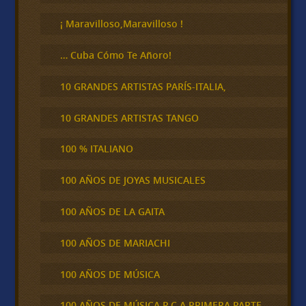
r
¡ Maravilloso,Maravilloso !
… Cuba Cómo Te Añoro!
10 GRANDES ARTISTAS PARÍS-ITALIA,
10 GRANDES ARTISTAS TANGO
100 % ITALIANO
100 AÑOS DE JOYAS MUSICALES
100 AÑOS DE LA GAITA
100 AÑOS DE MARIACHI
100 AÑOS DE MÚSICA
100 AÑOS DE MÚSICA R.C.A PRIMERA PARTE