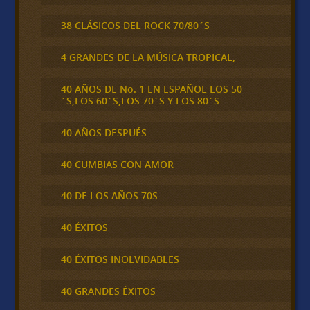
38 CLÁSICOS DEL ROCK 70/80´S
4 GRANDES DE LA MÚSICA TROPICAL,
40 AÑOS DE No. 1 EN ESPAÑOL LOS 50
´S,LOS 60´S,LOS 70´S Y LOS 80´S
40 AÑOS DESPUÉS
40 CUMBIAS CON AMOR
40 DE LOS AÑOS 70S
40 ÉXITOS
40 ÉXITOS INOLVIDABLES
40 GRANDES ÉXITOS