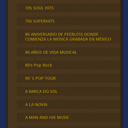
70S SOUL HITS
70S SUPERHITS
80 ANIVERSARIO DE PEERLESS DONDE
COMIENZA LA MÚSICA GRABADA EN MÉXICO
80 AÑOS DE VIDA MUSICAL
80's Pop Rock
90´S POP TOUR
A BARCA DO SOL
A LA NOVIA
A MAN AND HIS MUSIC