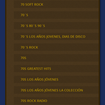
70 SOFT ROCK
70´S
70´S 80´S 90´S
70´S LOS AÑOS JOVENES, DIAS DE DISCO
70´S ROCK
70S
70S GREATEST HITS
70S LOS AÑOS JÓVENES
70S LOS AÑOS JÓVENES LA COLECCIÓN
70S ROCK RADIO