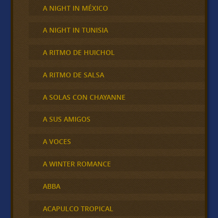
A NIGHT IN MÉXICO
A NIGHT IN TUNISIA
A RITMO DE HUICHOL
A RITMO DE SALSA
A SOLAS CON CHAYANNE
A SUS AMIGOS
A VOCES
A WINTER ROMANCE
ABBA
ACAPULCO TROPICAL