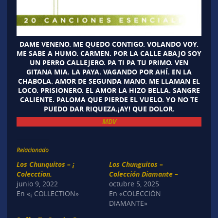
DAME VENENO. ME QUEDO CONTIGO. VOLANDO VOY.
ME SABE A HUMO. CARMEN. POR LA CALLE ABAJO SOY
UN PERRO CALLEJERO. PA TI PA TU PRIMO. VEN
GITANA MIA. LA PAYA. VAGANDO POR AHÍ. EN LA
CHABOLA. AMOR DE SEGUNDA MANO. ME LLAMAN EL
LOCO. PRISIONERO. EL AMOR LA HIZO BELLA. SANGRE
CALIENTE. PALOMA QUE PIERDE EL VUELO. YO NO TE
PUEDO DAR RIQUEZA.¡AY! QUE DOLOR.
MDV
Relacionado
Los Chunquitos – ¡
Los Chunguitos –
Colecction.
Colección Diamante –
junio 9, 2022
octubre 5, 2025
En «¡ COLLECTION»
En «COLECCIÓN
DIAMANTE»