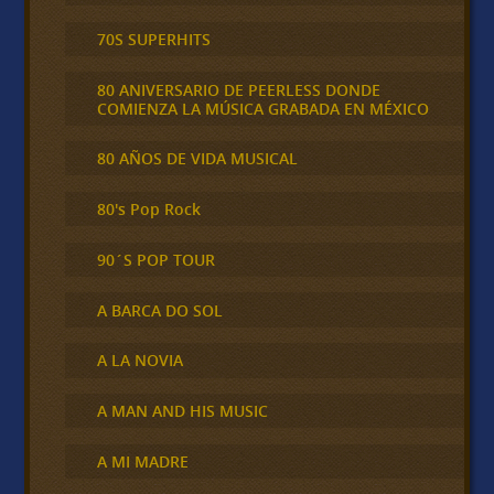
70S SUPERHITS
80 ANIVERSARIO DE PEERLESS DONDE
COMIENZA LA MÚSICA GRABADA EN MÉXICO
80 AÑOS DE VIDA MUSICAL
80's Pop Rock
90´S POP TOUR
A BARCA DO SOL
A LA NOVIA
A MAN AND HIS MUSIC
A MI MADRE