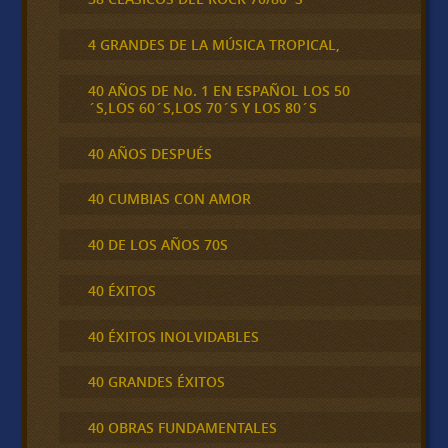
4 GRANDES DE LA MÚSICA TROPICAL,
40 AÑOS DE No. 1 EN ESPAÑOL LOS 50
´S,LOS 60´S,LOS 70´S Y LOS 80´S
40 AÑOS DESPUÉS
40 CUMBIAS CON AMOR
40 DE LOS AÑOS 70S
40 ÉXITOS
40 ÉXITOS INOLVIDABLES
40 GRANDES ÉXITOS
40 OBRAS FUNDAMENTALES