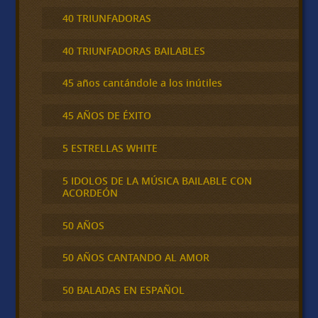
40 TRIUNFADORAS
40 TRIUNFADORAS BAILABLES
45 años cantándole a los inútiles
45 AÑOS DE ÉXITO
5 ESTRELLAS WHITE
5 IDOLOS DE LA MÚSICA BAILABLE CON
ACORDEÓN
50 AÑOS
50 AÑOS CANTANDO AL AMOR
50 BALADAS EN ESPAÑOL