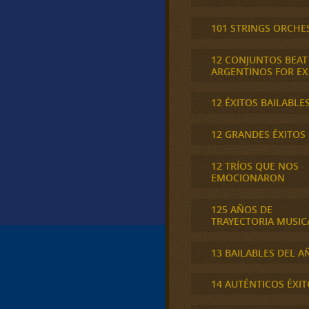
101 STRINGS ORCHE
12 CONJUNTOS BEAT
ARGENTINOS FOR E
12 ÉXITOS BAILABLE
12 GRANDES ÉXITOS
12 TRÍOS QUE NOS
EMOCIONARON
125 AÑOS DE
TRAYECTORIA MUSIC
13 BAILABLES DEL A
14 AUTÉNTICOS ÉXIT