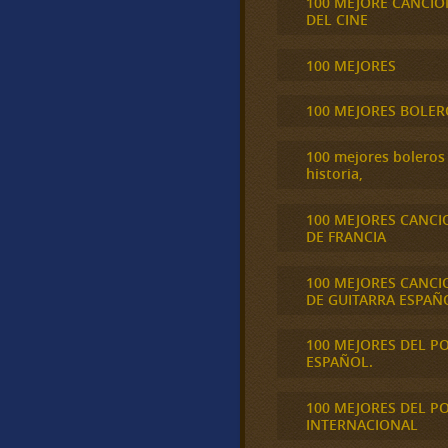
100 MEJORE CANCIO
DEL CINE
100 MEJORES
100 MEJORES BOLER
100 mejores boleros 
historia,
100 MEJORES CANCI
DE FRANCIA
100 MEJORES CANCI
DE GUITARRA ESPAÑ
100 MEJORES DEL P
ESPAÑOL.
100 MEJORES DEL P
INTERNACIONAL