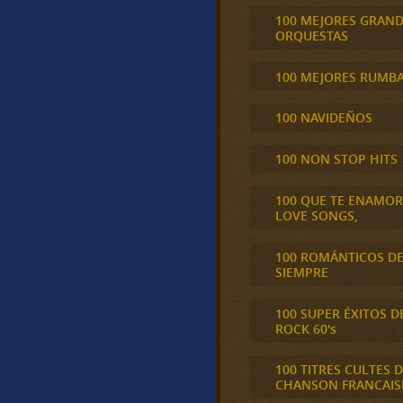
100 MEJORES GRAN
ORQUESTAS
100 MEJORES RUMB
100 NAVIDEÑOS
100 NON STOP HITS
100 QUE TE ENAMO
LOVE SONGS,
100 ROMÁNTICOS D
SIEMPRE
100 SUPER ÉXITOS D
ROCK 60's
100 TITRES CULTES D
CHANSON FRANCAIS