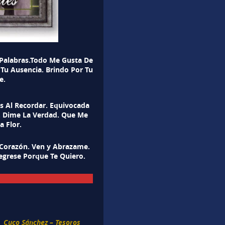
 Palabras.Todo Me Gusta De
 Tu Ausencia. Brindo Por Tu
e.
s Al Recordar. Equivocada
o. Dime La Verdad. Que Me
a Flor.
 Corazón. Ven y Abrazame.
egrese Porque Te Quiero.
Cuco Sánchez – Tesoros