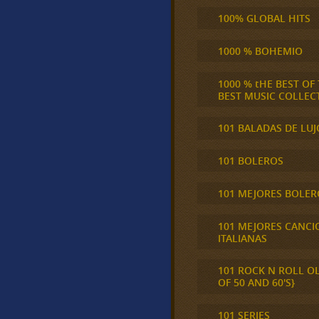
100% GLOBAL HITS
1000 % BOHEMIO
1000 % tHE BEST OF
BEST MUSIC COLLEC
101 BALADAS DE LUJ
101 BOLEROS
101 MEJORES BOLER
101 MEJORES CANCI
ITALIANAS
101 ROCK N ROLL O
OF 50 AND 60'S}
101 SERIES