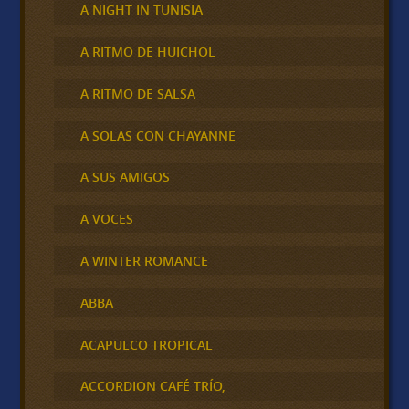
A NIGHT IN TUNISIA
A RITMO DE HUICHOL
A RITMO DE SALSA
A SOLAS CON CHAYANNE
A SUS AMIGOS
A VOCES
A WINTER ROMANCE
ABBA
ACAPULCO TROPICAL
ACCORDION CAFÉ TRÍO,