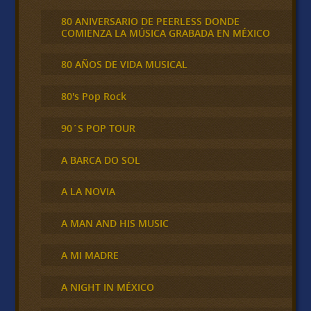
80 ANIVERSARIO DE PEERLESS DONDE
COMIENZA LA MÚSICA GRABADA EN MÉXICO
80 AÑOS DE VIDA MUSICAL
80's Pop Rock
90´S POP TOUR
A BARCA DO SOL
A LA NOVIA
A MAN AND HIS MUSIC
A MI MADRE
A NIGHT IN MÉXICO