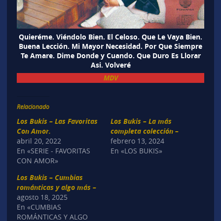
Quieréme. Viéndolo Bien. El Celoso. Que Le Vaya Bien.
Buena Lección. Mi Mayor Necesidad. Por Que Siempre
Te Amare. Dime Donde y Cuando. Que Duro Es Llorar
Asi. Volveré
MDV
Relacionado
Los Bukis – Las Favoritas
Los Bukis – La más
Con Amor.
completa colección –
abril 20, 2022
febrero 13, 2024
En «SERIE - FAVORITAS
En «LOS BUKIS»
CON AMOR»
Los Bukis – Cumbias
románticas y algo más –
agosto 18, 2025
En «CUMBIAS
ROMÁNTICAS Y ALGO