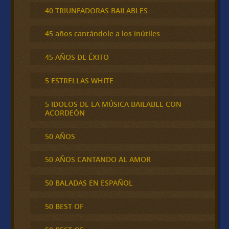
40 TRIUNFADORAS BAILABLES
45 años cantándole a los inútiles
45 AÑOS DE ÉXITO
5 ESTRELLAS WHITE
5 IDOLOS DE LA MÚSICA BAILABLE CON
ACORDEÓN
50 AÑOS
50 AÑOS CANTANDO AL AMOR
50 BALADAS EN ESPAÑOL
50 BEST OF