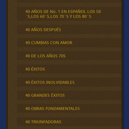
40 AÑOS DE No. 1 EN ESPAÑOL LOS 50
´S,LOS 60´S,LOS 70´S Y LOS 80´S
40 AÑOS DESPUÉS
40 CUMBIAS CON AMOR
40 DE LOS AÑOS 70S
40 ÉXITOS
40 ÉXITOS INOLVIDABLES
40 GRANDES ÉXITOS
40 OBRAS FUNDAMENTALES
40 TRIUNFADORAS