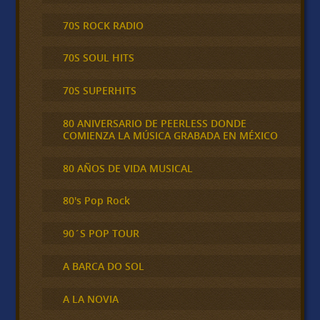
70S ROCK RADIO
70S SOUL HITS
70S SUPERHITS
80 ANIVERSARIO DE PEERLESS DONDE
COMIENZA LA MÚSICA GRABADA EN MÉXICO
80 AÑOS DE VIDA MUSICAL
80's Pop Rock
90´S POP TOUR
A BARCA DO SOL
A LA NOVIA