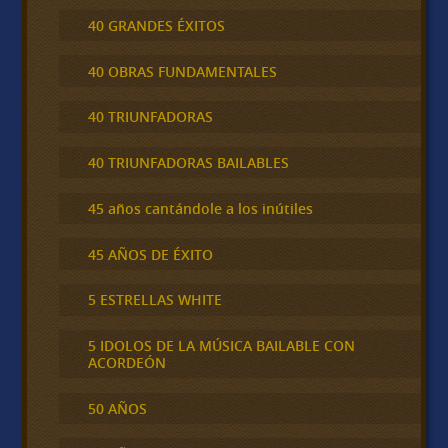
40 GRANDES ÉXITOS
40 OBRAS FUNDAMENTALES
40 TRIUNFADORAS
40 TRIUNFADORAS BAILABLES
45 años cantándole a los inútiles
45 AÑOS DE ÉXITO
5 ESTRELLAS WHITE
5 IDOLOS DE LA MÚSICA BAILABLE CON
ACORDEÓN
50 AÑOS