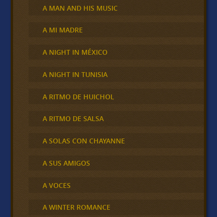
A MAN AND HIS MUSIC
A MI MADRE
A NIGHT IN MÉXICO
A NIGHT IN TUNISIA
A RITMO DE HUICHOL
A RITMO DE SALSA
A SOLAS CON CHAYANNE
A SUS AMIGOS
A VOCES
A WINTER ROMANCE