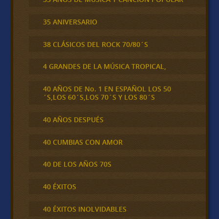
35 ANIVERSARIO
38 CLÁSICOS DEL ROCK 70/80´S
4 GRANDES DE LA MÚSICA TROPICAL,
40 AÑOS DE No. 1 EN ESPAÑOL LOS 50
´S,LOS 60´S,LOS 70´S Y LOS 80´S
40 AÑOS DESPUÉS
40 CUMBIAS CON AMOR
40 DE LOS AÑOS 70S
40 ÉXITOS
40 ÉXITOS INOLVIDABLES