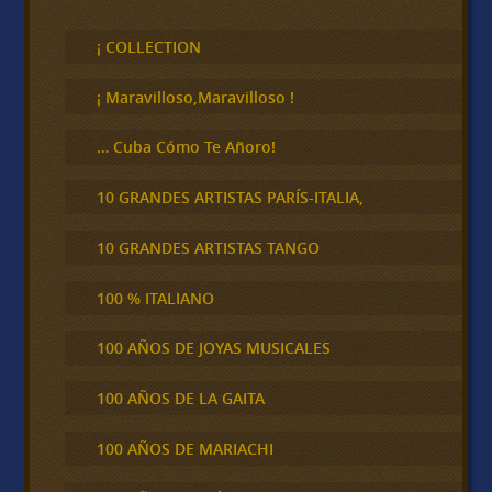
u
s
c
¡ COLLECTION
a
r
¡ Maravilloso,Maravilloso !
… Cuba Cómo Te Añoro!
10 GRANDES ARTISTAS PARÍS-ITALIA,
10 GRANDES ARTISTAS TANGO
100 % ITALIANO
100 AÑOS DE JOYAS MUSICALES
100 AÑOS DE LA GAITA
100 AÑOS DE MARIACHI