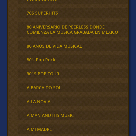
70S SUPERHITS
80 ANIVERSARIO DE PEERLESS DONDE
COMIENZA LA MÚSICA GRABADA EN MÉXICO
80 AÑOS DE VIDA MUSICAL
80's Pop Rock
90´S POP TOUR
A BARCA DO SOL
A LA NOVIA
A MAN AND HIS MUSIC
A MI MADRE