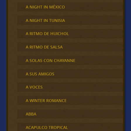
A NIGHT IN MÉXICO
A NIGHT IN TUNISIA
A RITMO DE HUICHOL
A RITMO DE SALSA
A SOLAS CON CHAYANNE
A SUS AMIGOS
A VOCES
A WINTER ROMANCE
ABBA
ACAPULCO TROPICAL