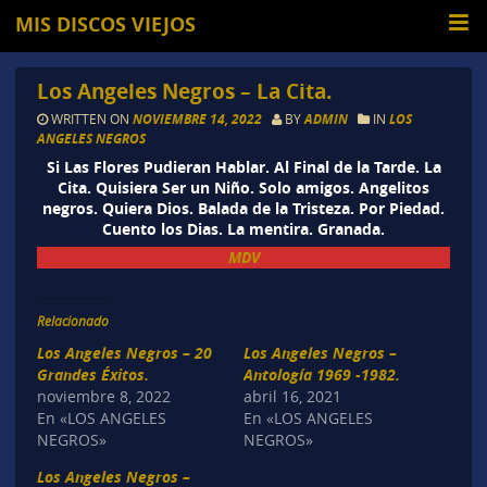
MIS DISCOS VIEJOS
Los Angeles Negros – La Cita.
WRITTEN ON
NOVIEMBRE 14, 2022
BY
ADMIN
IN
LOS
ANGELES NEGROS
Si Las Flores Pudieran Hablar. Al Final de la Tarde. La
Cita. Quisiera Ser un Niño. Solo amigos. Angelitos
negros. Quiera Dios. Balada de la Tristeza. Por Piedad.
Cuento los Dias. La mentira. Granada.
MDV
Relacionado
Los Angeles Negros – 20
Los Angeles Negros –
Grandes Éxitos.
Antología 1969 -1982.
noviembre 8, 2022
abril 16, 2021
En «LOS ANGELES
En «LOS ANGELES
NEGROS»
NEGROS»
Los Angeles Negros –