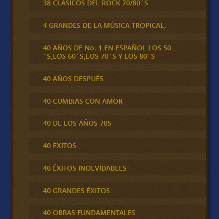
38 CLÁSICOS DEL ROCK 70/80´S
4 GRANDES DE LA MÚSICA TROPICAL,
40 AÑOS DE No. 1 EN ESPAÑOL LOS 50
´S,LOS 60´S,LOS 70´S Y LOS 80´S
40 AÑOS DESPUÉS
40 CUMBIAS CON AMOR
40 DE LOS AÑOS 70S
40 ÉXITOS
40 ÉXITOS INOLVIDABLES
40 GRANDES ÉXITOS
40 OBRAS FUNDAMENTALES