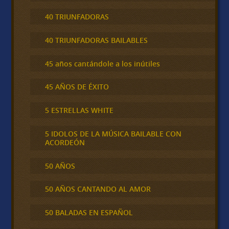
40 TRIUNFADORAS
40 TRIUNFADORAS BAILABLES
45 años cantándole a los inútiles
45 AÑOS DE ÉXITO
5 ESTRELLAS WHITE
5 IDOLOS DE LA MÚSICA BAILABLE CON
ACORDEÓN
50 AÑOS
50 AÑOS CANTANDO AL AMOR
50 BALADAS EN ESPAÑOL