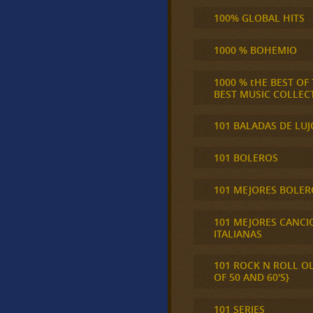
100% GLOBAL HITS
1000 % BOHEMIO
1000 % tHE BEST OF
BEST MUSIC COLLEC
101 BALADAS DE LUJ
101 BOLEROS
101 MEJORES BOLER
101 MEJORES CANCI
ITALIANAS
101 ROCK N ROLL O
OF 50 AND 60'S}
101 SERIES