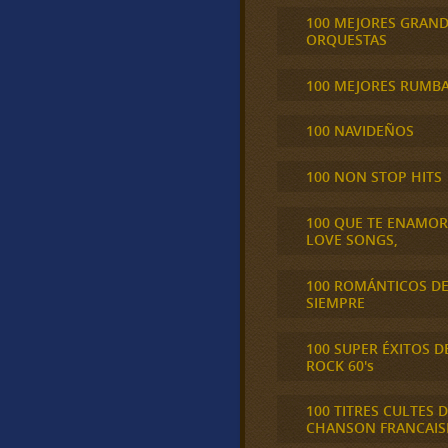
100 MEJORES GRAN
ORQUESTAS
100 MEJORES RUMB
100 NAVIDEÑOS
100 NON STOP HITS
100 QUE TE ENAMO
LOVE SONGS,
100 ROMÁNTICOS D
SIEMPRE
100 SUPER ÉXITOS D
ROCK 60's
100 TITRES CULTES D
CHANSON FRANCAIS