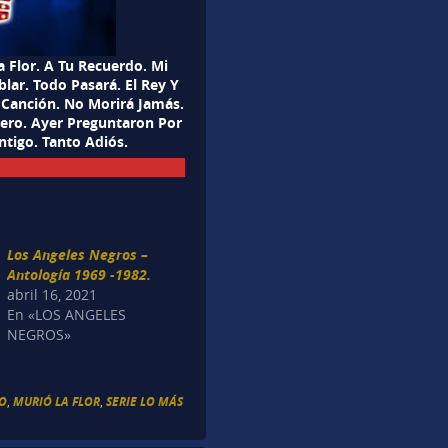
a Flor. A Tu Recuerdo. Mi
blar. Todo Pasará. El Rey Y
 Canción. No Morirá Jamás.
iero. Ayer Preguntaron Por
ntigo. Tanto Adiós.
Los Angeles Negros –
Antología 1969 -1982.
abril 16, 2021
En «LOS ANGELES
NEGROS»
GO
,
MURIÓ LA FLOR
,
SERIE LO MÁS