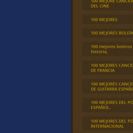
100 MEJORE CANCIO
DEL CINE
100 MEJORES
100 MEJORES BOLER
100 mejores boleros 
historia,
100 MEJORES CANCI
DE FRANCIA
100 MEJORES CANCI
DE GUITARRA ESPAÑ
100 MEJORES DEL P
ESPAÑOL.
100 MEJORES DEL P
INTERNACIONAL