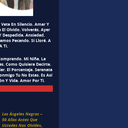
 Vete En Silencio. Amar Y
 El Olvido. Volverás. Ayer
Y Despedida. Ansiedad.
gamos Pecando. Si Lloré. A
 Ti.
Comprendo. Mi Niña. La
as. Como Quisiera Decirte.
ar. El Porcentaje. Serenata
onmigo Tu No Estas. Es Así
ón Y Vida. Amor Por Ti.
Los Ángeles Negros –
50 Años Antes Que
Ustedes Nos Olviden,