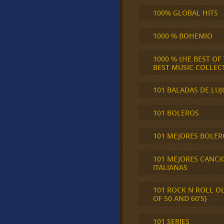
100% GLOBAL HITS
1000 % BOHEMIO
1000 % tHE BEST OF
BEST MUSIC COLLEC
101 BALADAS DE LUJ
101 BOLEROS
101 MEJORES BOLER
101 MEJORES CANCI
ITALIANAS
101 ROCK N ROLL O
OF 50 AND 60'S}
101 SERIES