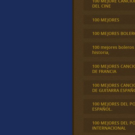
100 MEJORE CANCIO
DEL CINE
100 MEJORES
100 MEJORES BOLER
100 mejores boleros 
historia,
100 MEJORES CANCI
DE FRANCIA
100 MEJORES CANCI
DE GUITARRA ESPAÑ
100 MEJORES DEL P
ESPAÑOL.
100 MEJORES DEL P
INTERNACIONAL