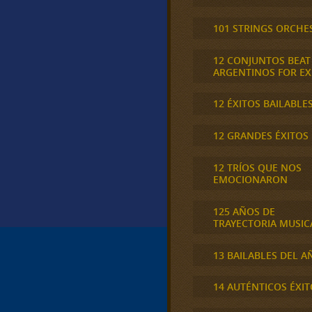
101 STRINGS ORCHE
12 CONJUNTOS BEAT
ARGENTINOS FOR E
12 ÉXITOS BAILABLE
12 GRANDES ÉXITOS
12 TRÍOS QUE NOS
EMOCIONARON
125 AÑOS DE
TRAYECTORIA MUSIC
13 BAILABLES DEL A
14 AUTÉNTICOS ÉXIT