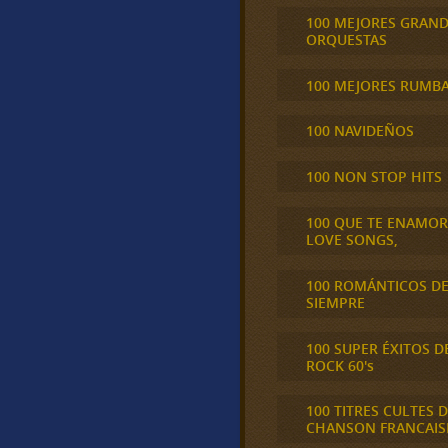
100 MEJORES GRAN
ORQUESTAS
100 MEJORES RUMB
100 NAVIDEÑOS
100 NON STOP HITS
100 QUE TE ENAMO
LOVE SONGS,
100 ROMÁNTICOS D
SIEMPRE
100 SUPER ÉXITOS D
ROCK 60's
100 TITRES CULTES D
CHANSON FRANCAIS