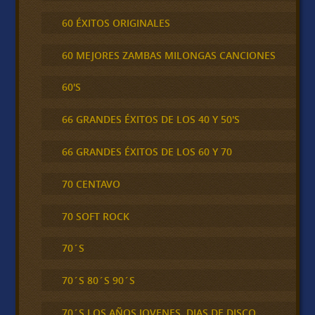
60 ÉXITOS ORIGINALES
60 MEJORES ZAMBAS MILONGAS CANCIONES
60'S
66 GRANDES ÉXITOS DE LOS 40 Y 50'S
66 GRANDES ÉXITOS DE LOS 60 Y 70
70 CENTAVO
70 SOFT ROCK
70´S
70´S 80´S 90´S
70´S LOS AÑOS JOVENES, DIAS DE DISCO