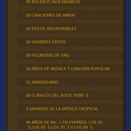
30 BOLEROS INOLVIDABLES
30 CANCIONES DE AMOR
30 ÉXITOS INSUPERABLES
30 GRANDES ÉXITOS
30 PEGADITAS DE ORO
33 AÑOS DE MÚSICA Y CANCIÓN POPULAR
35 ANIVERSARIO
38 CLÁSICOS DEL ROCK 70/80´S
4 GRANDES DE LA MÚSICA TROPICAL,
40 AÑOS DE No. 1 EN ESPAÑOL LOS 50
´S,LOS 60´S,LOS 70´S Y LOS 80´S