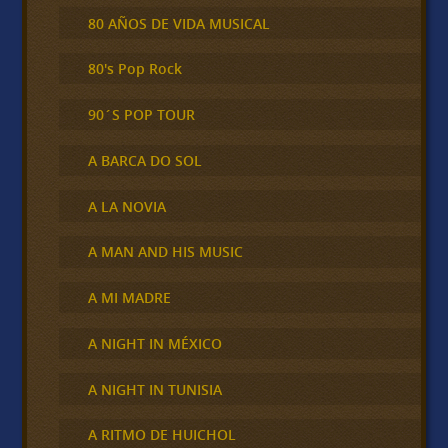
80 AÑOS DE VIDA MUSICAL
80's Pop Rock
90´S POP TOUR
A BARCA DO SOL
A LA NOVIA
A MAN AND HIS MUSIC
A MI MADRE
A NIGHT IN MÉXICO
A NIGHT IN TUNISIA
A RITMO DE HUICHOL