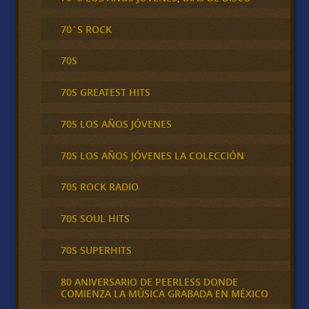
70´S ROCK
70S
70S GREATEST HITS
70S LOS AÑOS JÓVENES
70S LOS AÑOS JÓVENES LA COLECCIÓN
70S ROCK RADIO
70S SOUL HITS
70S SUPERHITS
80 ANIVERSARIO DE PEERLESS DONDE
COMIENZA LA MÚSICA GRABADA EN MÉXICO