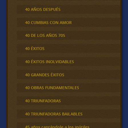
40 AÑOS DESPUÉS
40 CUMBIAS CON AMOR
40 DE LOS AÑOS 70S
40 ÉXITOS
40 ÉXITOS INOLVIDABLES
40 GRANDES ÉXITOS
40 OBRAS FUNDAMENTALES
40 TRIUNFADORAS
40 TRIUNFADORAS BAILABLES
45 años cantándole a los inútiles