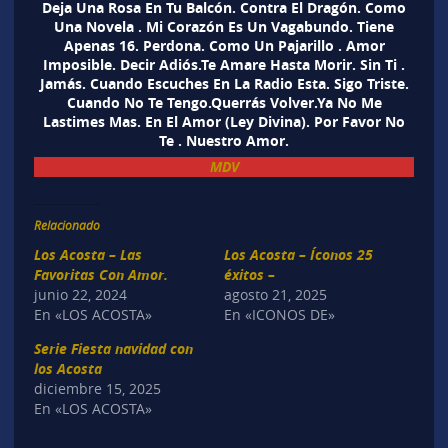
Deja Una Rosa En Tu Balcón. Contra El Dragón. Como
Una Novela . Mi Corazón Es Un Vagabundo. Tiene
Apenas 16. Perdona. Como Un Pajarillo . Amor
Imposible. Decir Adiós.Te Amare Hasta Morir. Sin Ti .
Jamás. Cuando Escuches En La Radio Esta. Sigo Triste.
Cuando No Te Tengo.Querrás Volver.Ya No Me
Lastimes Mas. En El Amor (Ley Divina). Por Favor No
Te . Nuestro Amor.
MDV
Relacionado
Los Acosta – Las
Los Acosta – Íconos 25
Favoritas Con Amor.
éxitos –
junio 22, 2024
agosto 21, 2025
En «LOS ACOSTA»
En «ICONOS DE»
Serie Fiesta navidad con
los Acosta
diciembre 15, 2025
En «LOS ACOSTA»