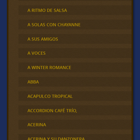
A RITMO DE SALSA
A SOLAS CON CHAYANNE
A SUS AMIGOS
A VOCES
A WINTER ROMANCE
ABBA
ACAPULCO TROPICAL
ACCORDION CAFÉ TRÍO,
ACERINA
ACERINA Y SU DANZONERA