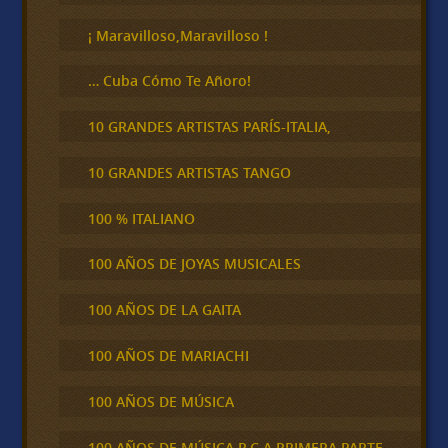
r
¡ Maravilloso,Maravilloso !
… Cuba Cómo Te Añoro!
10 GRANDES ARTISTAS PARÍS-ITALIA,
10 GRANDES ARTISTAS TANGO
100 % ITALIANO
100 AÑOS DE JOYAS MUSICALES
100 AÑOS DE LA GAITA
100 AÑOS DE MARIACHI
100 AÑOS DE MÚSICA
100 AÑOS DE MÚSICA R.C.A PRIMERA PARTE