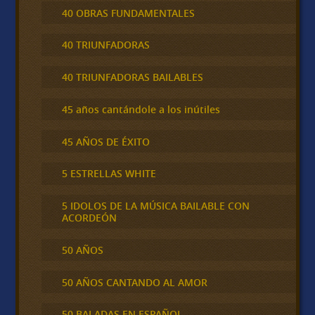
40 OBRAS FUNDAMENTALES
40 TRIUNFADORAS
40 TRIUNFADORAS BAILABLES
45 años cantándole a los inútiles
45 AÑOS DE ÉXITO
5 ESTRELLAS WHITE
5 IDOLOS DE LA MÚSICA BAILABLE CON
ACORDEÓN
50 AÑOS
50 AÑOS CANTANDO AL AMOR
50 BALADAS EN ESPAÑOL