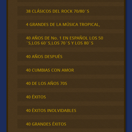
38 CLÁSICOS DEL ROCK 70/80´S
4 GRANDES DE LA MÚSICA TROPICAL,
40 AÑOS DE No. 1 EN ESPAÑOL LOS 50
´S,LOS 60´S,LOS 70´S Y LOS 80´S
40 AÑOS DESPUÉS
40 CUMBIAS CON AMOR
40 DE LOS AÑOS 70S
40 ÉXITOS
40 ÉXITOS INOLVIDABLES
40 GRANDES ÉXITOS