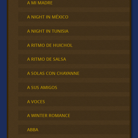
A MI MADRE
A NIGHT IN MÉXICO
A NIGHT IN TUNISIA
A RITMO DE HUICHOL
A RITMO DE SALSA
A SOLAS CON CHAYANNE
A SUS AMIGOS
A VOCES
A WINTER ROMANCE
ABBA