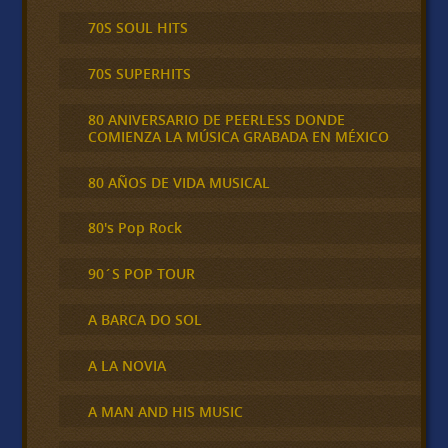
70S SOUL HITS
70S SUPERHITS
80 ANIVERSARIO DE PEERLESS DONDE
COMIENZA LA MÚSICA GRABADA EN MÉXICO
80 AÑOS DE VIDA MUSICAL
80's Pop Rock
90´S POP TOUR
A BARCA DO SOL
A LA NOVIA
A MAN AND HIS MUSIC