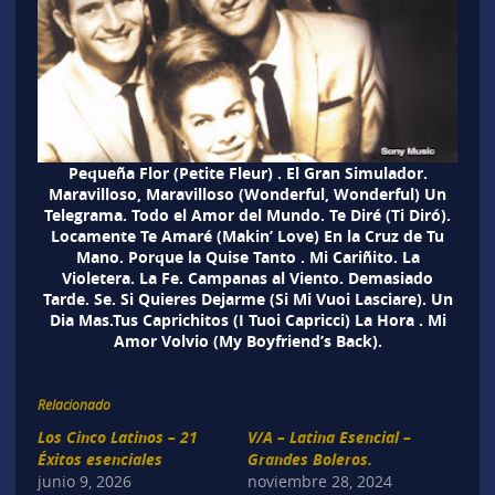
Pequeña Flor (Petite Fleur) . El Gran Simulador.
Maravilloso, Maravilloso (Wonderful, Wonderful) Un
Telegrama. Todo el Amor del Mundo. Te Diré (Ti Diró).
Locamente Te Amaré (Makin’ Love) En la Cruz de Tu
Mano. Porque la Quise Tanto . Mi Cariñito. La
Violetera. La Fe. Campanas al Viento. Demasiado
Tarde. Se. Si Quieres Dejarme (Si Mi Vuoi Lasciare). Un
Dia Mas.Tus Caprichitos (I Tuoi Capricci) La Hora . Mi
Amor Volvio (My Boyfriend’s Back).
Relacionado
Los Cinco Latinos – 21
V/A – Latina Esencial –
Éxitos esenciales
Grandes Boleros.
junio 9, 2026
noviembre 28, 2024