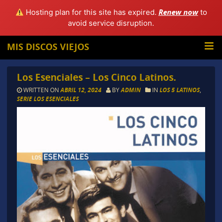
Renew now
Hosting plan for this site has expired.
to
avoid service disruption.
MIS DISCOS VIEJOS
Los Esenciales – Los Cinco Latinos.
WRITTEN ON
ABRIL 12, 2024
BY
ADMIN
IN
LOS 5 LATINOS
,
SERIE LOS ESENCIALES