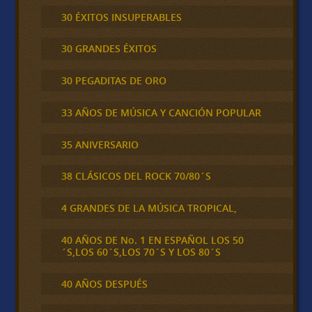
30 ÉXITOS INSUPERABLES
30 GRANDES ÉXITOS
30 PEGADITAS DE ORO
33 AÑOS DE MÚSICA Y CANCIÓN POPULAR
35 ANIVERSARIO
38 CLÁSICOS DEL ROCK 70/80´S
4 GRANDES DE LA MÚSICA TROPICAL,
40 AÑOS DE No. 1 EN ESPAÑOL LOS 50
´S,LOS 60´S,LOS 70´S Y LOS 80´S
40 AÑOS DESPUÉS