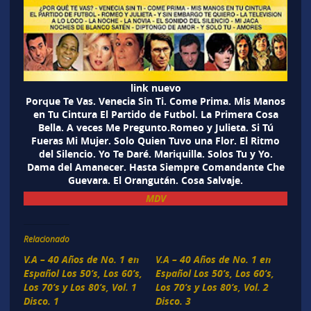
link nuevo
Porque Te Vas. Venecia Sin Ti. Come Prima. Mis Manos
en Tu Cintura El Partido de Futbol. La Primera Cosa
Bella. A veces Me Pregunto.Romeo y Julieta. Si Tú
Fueras Mi Mujer. Solo Quien Tuvo una Flor. El Ritmo
del Silencio. Yo Te Daré. Mariquilla. Solos Tu y Yo.
Dama del Amanecer. Hasta Siempre Comandante Che
Guevara. El Orangután. Cosa Salvaje.
MDV
Relacionado
V.A – 40 Años de No. 1 en
V.A – 40 Años de No. 1 en
Español Los 50’s, Los 60’s,
Español Los 50’s, Los 60’s,
Los 70’s y Los 80’s, Vol. 1
Los 70’s y Los 80’s, Vol. 2
Disco. 1
Disco. 3