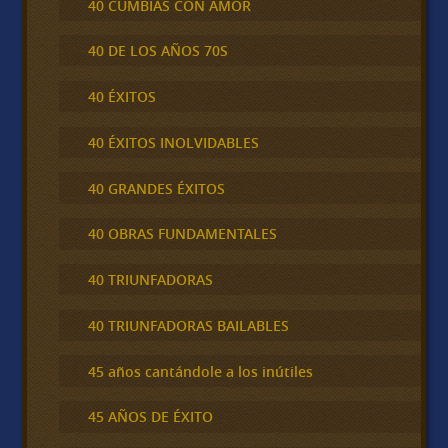
40 CUMBIAS CON AMOR
40 DE LOS AÑOS 70S
40 ÉXITOS
40 ÉXITOS INOLVIDABLES
40 GRANDES ÉXITOS
40 OBRAS FUNDAMENTALES
40 TRIUNFADORAS
40 TRIUNFADORAS BAILABLES
45 años cantándole a los inútiles
45 AÑOS DE ÉXITO