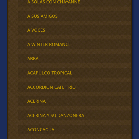
A SOLAS CON CHAYANNE
A SUS AMIGOS
A VOCES
A WINTER ROMANCE
ABBA
ACAPULCO TROPICAL
ACCORDION CAFÉ TRÍO,
ACERINA
ACERINA Y SU DANZONERA
ACONCAGUA