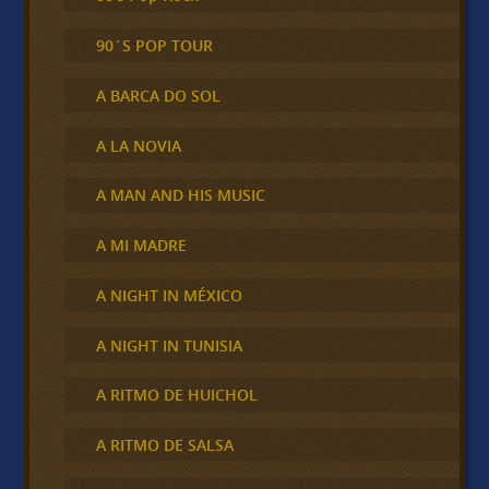
90´S POP TOUR
A BARCA DO SOL
A LA NOVIA
A MAN AND HIS MUSIC
A MI MADRE
A NIGHT IN MÉXICO
A NIGHT IN TUNISIA
A RITMO DE HUICHOL
A RITMO DE SALSA