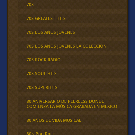
70S
70S GREATEST HITS
70S LOS AÑOS JÓVENES
70S LOS AÑOS JÓVENES LA COLECCIÓN
70S ROCK RADIO
70S SOUL HITS
70S SUPERHITS
80 ANIVERSARIO DE PEERLESS DONDE
COMIENZA LA MÚSICA GRABADA EN MÉXICO
80 AÑOS DE VIDA MUSICAL
80's Pop Rock