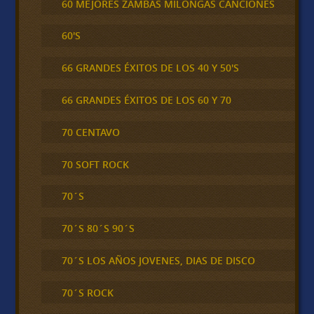
60 MEJORES ZAMBAS MILONGAS CANCIONES
60'S
66 GRANDES ÉXITOS DE LOS 40 Y 50'S
66 GRANDES ÉXITOS DE LOS 60 Y 70
70 CENTAVO
70 SOFT ROCK
70´S
70´S 80´S 90´S
70´S LOS AÑOS JOVENES, DIAS DE DISCO
70´S ROCK