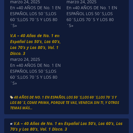
marzo 24, 2025
marzo 24, 2025
En «40 AÑOS DE No. 1 EN
En «40 AÑOS DE No. 1 EN
ESPAÑOL LOS 50´S,LOS
ESPAÑOL LOS 50´S,LOS
60´S,LOS 70´S Y LOS 80
60´S,LOS 70´S Y LOS 80
´S»
´S»
V.A – 40 Años de No. 1 en
Español Los 50’s, Los 60’s,
Los 70’s y Los 80’s, Vol. 1
Disco. 3
marzo 24, 2025
En «40 AÑOS DE No. 1 EN
ESPAÑOL LOS 50´S,LOS
60´S,LOS 70´S Y LOS 80
´S»
40 AÑOS DE NO. 1 EN ESPAÑOL LOS 50´S,LOS 60´S,LOS 70´S Y
LOS 80´S
,
COME PRIMA
,
PORQUE TE VAS
,
VENECIA SIN TI
,
Y OTROS
TEMAS MÁS...
«
V.A – 40 Años de No. 1 en Español Los 50’s, Los 60’s, Los
70’s y Los 80’s, Vol. 1 Disco. 3