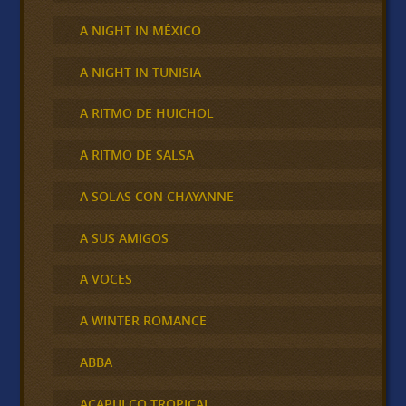
A NIGHT IN MÉXICO
A NIGHT IN TUNISIA
A RITMO DE HUICHOL
A RITMO DE SALSA
A SOLAS CON CHAYANNE
A SUS AMIGOS
A VOCES
A WINTER ROMANCE
ABBA
ACAPULCO TROPICAL