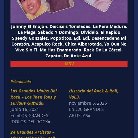
Johnny El Enojón. Dieciseis Toneladas. La Pera Madura.
La Plaga. Sábado Y Domingo. Olvidalo. El Rapido
Speedy Gonzalez. Popotitos. Edi, Edi. Desencadena Mi
Corazón. Acapulco Rock. Chica Alborotada. Yo Que No
Vivo Sin Ti. Me Has Enamorado. Rock De La Cárcel.
Zapatos De Ante Azul.
MDV
Relacionado
Los Grandes Idolos Del
Historia del Rock & Roll,
Rock – Los Teen Tops y
Vol.3.
Enrique Guzmán.
noviembre 5, 2025
junio 16, 2021
En «20 GRANDES
En «LOS GRANDES
ARTISTAS»
IDOLOS DEL ROCK»
24 Grandes Artistas –