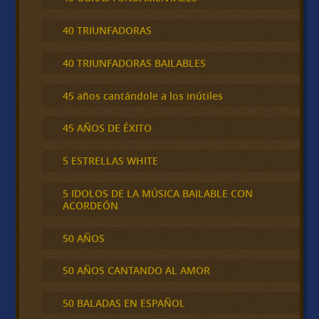
40 TRIUNFADORAS
40 TRIUNFADORAS BAILABLES
45 años cantándole a los inútiles
45 AÑOS DE ÉXITO
5 ESTRELLAS WHITE
5 IDOLOS DE LA MÚSICA BAILABLE CON
ACORDEÓN
50 AÑOS
50 AÑOS CANTANDO AL AMOR
50 BALADAS EN ESPAÑOL