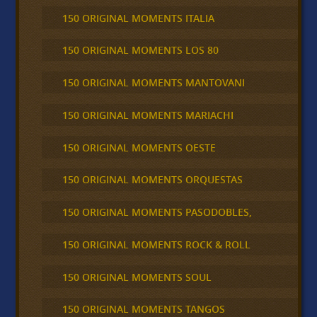
150 ORIGINAL MOMENTS ITALIA
150 ORIGINAL MOMENTS LOS 80
150 ORIGINAL MOMENTS MANTOVANI
150 ORIGINAL MOMENTS MARIACHI
150 ORIGINAL MOMENTS OESTE
150 ORIGINAL MOMENTS ORQUESTAS
150 ORIGINAL MOMENTS PASODOBLES,
150 ORIGINAL MOMENTS ROCK & ROLL
150 ORIGINAL MOMENTS SOUL
150 ORIGINAL MOMENTS TANGOS