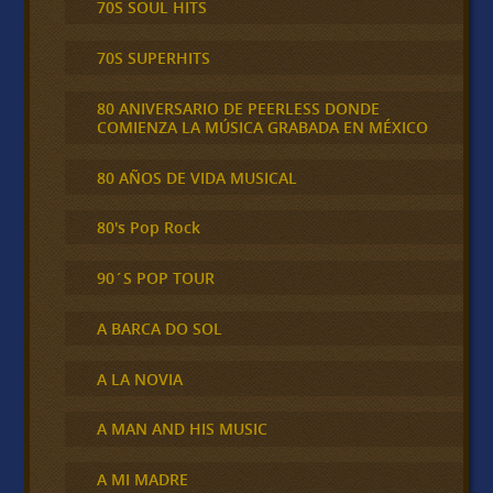
70S SOUL HITS
70S SUPERHITS
80 ANIVERSARIO DE PEERLESS DONDE
COMIENZA LA MÚSICA GRABADA EN MÉXICO
80 AÑOS DE VIDA MUSICAL
80's Pop Rock
90´S POP TOUR
A BARCA DO SOL
A LA NOVIA
A MAN AND HIS MUSIC
A MI MADRE