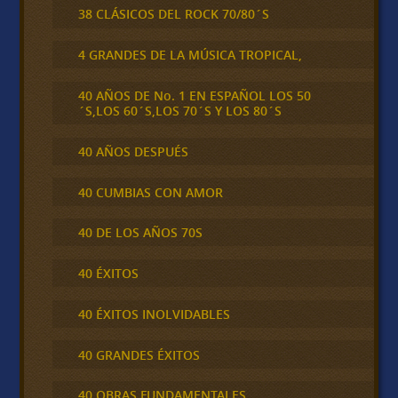
38 CLÁSICOS DEL ROCK 70/80´S
4 GRANDES DE LA MÚSICA TROPICAL,
40 AÑOS DE No. 1 EN ESPAÑOL LOS 50
´S,LOS 60´S,LOS 70´S Y LOS 80´S
40 AÑOS DESPUÉS
40 CUMBIAS CON AMOR
40 DE LOS AÑOS 70S
40 ÉXITOS
40 ÉXITOS INOLVIDABLES
40 GRANDES ÉXITOS
40 OBRAS FUNDAMENTALES