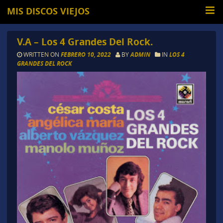
MIS DISCOS VIEJOS
V.A – Los 4 Grandes Del Rock.
WRITTEN ON
FEBRERO 10, 2022
BY
ADMIN
IN
LOS 4
GRANDES DEL ROCK