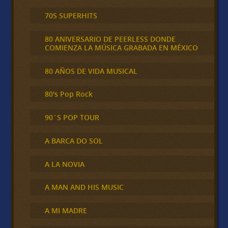
70S SUPERHITS
80 ANIVERSARIO DE PEERLESS DONDE
COMIENZA LA MÚSICA GRABADA EN MÉXICO
80 AÑOS DE VIDA MUSICAL
80's Pop Rock
90´S POP TOUR
A BARCA DO SOL
A LA NOVIA
A MAN AND HIS MUSIC
A MI MADRE