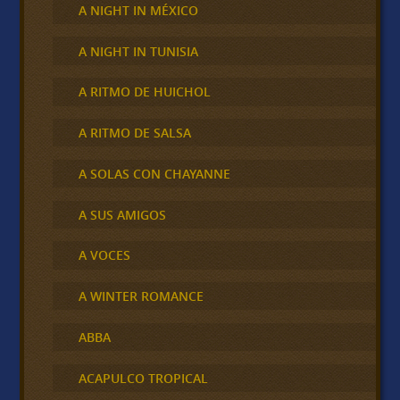
A NIGHT IN MÉXICO
A NIGHT IN TUNISIA
A RITMO DE HUICHOL
A RITMO DE SALSA
A SOLAS CON CHAYANNE
A SUS AMIGOS
A VOCES
A WINTER ROMANCE
ABBA
ACAPULCO TROPICAL