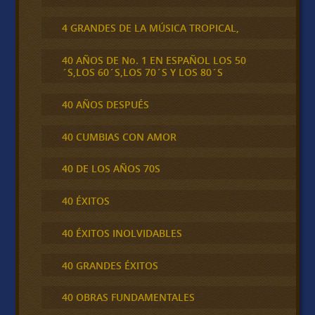
4 GRANDES DE LA MÚSICA TROPICAL,
40 AÑOS DE No. 1 EN ESPAÑOL LOS 50
´S,LOS 60´S,LOS 70´S Y LOS 80´S
40 AÑOS DESPUÉS
40 CUMBIAS CON AMOR
40 DE LOS AÑOS 70S
40 ÉXITOS
40 ÉXITOS INOLVIDABLES
40 GRANDES ÉXITOS
40 OBRAS FUNDAMENTALES