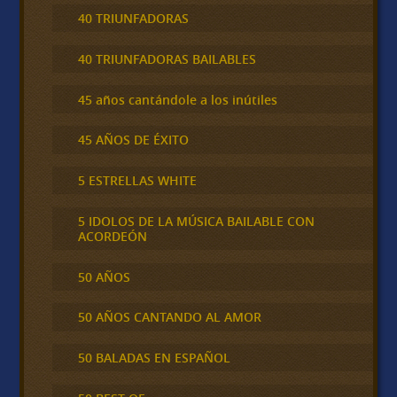
40 TRIUNFADORAS
40 TRIUNFADORAS BAILABLES
45 años cantándole a los inútiles
45 AÑOS DE ÉXITO
5 ESTRELLAS WHITE
5 IDOLOS DE LA MÚSICA BAILABLE CON
ACORDEÓN
50 AÑOS
50 AÑOS CANTANDO AL AMOR
50 BALADAS EN ESPAÑOL