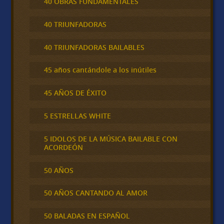
40 OBRAS FUNDAMENTALES
40 TRIUNFADORAS
40 TRIUNFADORAS BAILABLES
45 años cantándole a los inútiles
45 AÑOS DE ÉXITO
5 ESTRELLAS WHITE
5 IDOLOS DE LA MÚSICA BAILABLE CON
ACORDEÓN
50 AÑOS
50 AÑOS CANTANDO AL AMOR
50 BALADAS EN ESPAÑOL