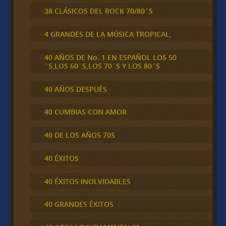
38 CLÁSICOS DEL ROCK 70/80´S
4 GRANDES DE LA MÚSICA TROPICAL,
40 AÑOS DE No. 1 EN ESPAÑOL LOS 50
´S,LOS 60´S,LOS 70´S Y LOS 80´S
40 AÑOS DESPUÉS
40 CUMBIAS CON AMOR
40 DE LOS AÑOS 70S
40 ÉXITOS
40 ÉXITOS INOLVIDABLES
40 GRANDES ÉXITOS