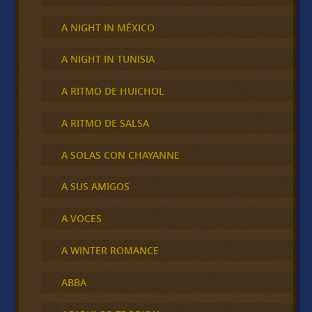
A NIGHT IN MÉXICO
A NIGHT IN TUNISIA
A RITMO DE HUICHOL
A RITMO DE SALSA
A SOLAS CON CHAYANNE
A SUS AMIGOS
A VOCES
A WINTER ROMANCE
ABBA