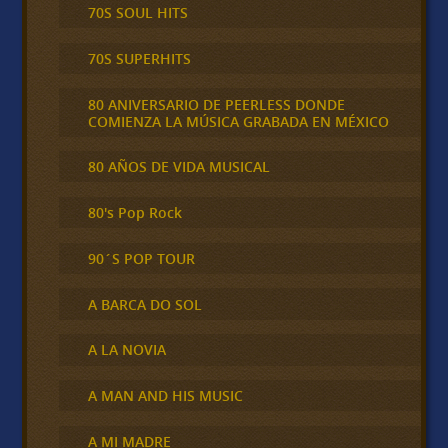
70S SOUL HITS
70S SUPERHITS
80 ANIVERSARIO DE PEERLESS DONDE
COMIENZA LA MÚSICA GRABADA EN MÉXICO
80 AÑOS DE VIDA MUSICAL
80's Pop Rock
90´S POP TOUR
A BARCA DO SOL
A LA NOVIA
A MAN AND HIS MUSIC
A MI MADRE