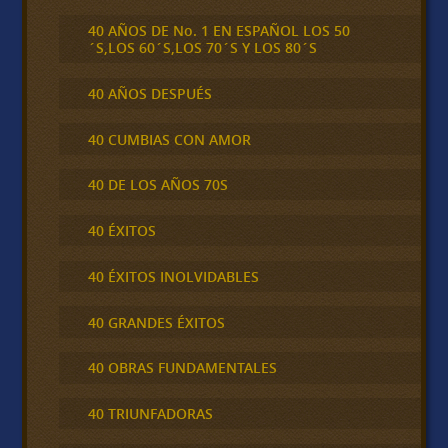
40 AÑOS DE No. 1 EN ESPAÑOL LOS 50
´S,LOS 60´S,LOS 70´S Y LOS 80´S
40 AÑOS DESPUÉS
40 CUMBIAS CON AMOR
40 DE LOS AÑOS 70S
40 ÉXITOS
40 ÉXITOS INOLVIDABLES
40 GRANDES ÉXITOS
40 OBRAS FUNDAMENTALES
40 TRIUNFADORAS