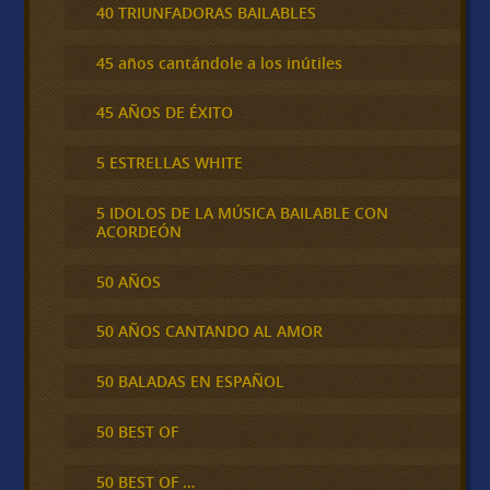
40 TRIUNFADORAS BAILABLES
45 años cantándole a los inútiles
45 AÑOS DE ÉXITO
5 ESTRELLAS WHITE
5 IDOLOS DE LA MÚSICA BAILABLE CON
ACORDEÓN
50 AÑOS
50 AÑOS CANTANDO AL AMOR
50 BALADAS EN ESPAÑOL
50 BEST OF
50 BEST OF …