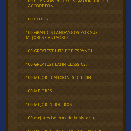
100 CHANSON POUR LES AMOUREUX DE L
´ACCORDEÓN
100 ÉXITOS
100 GRANDES FANDANGOS POR SUS
MEJORES CANTAORES
100 GREATEST HITS POP ESPAÑOL
100 GREATEST LATIN CLASSICS,
100 MEJORE CANCIONES DEL CINE
100 MEJORES
100 MEJORES BOLEROS
100 mejores boleros de la historia,
100 MEJORES CANCIONES DE FRANCIA