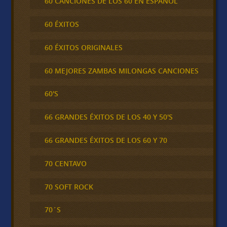
60 CANCIONES DE LOS 60 EN ESPAÑOL
60 ÉXITOS
60 ÉXITOS ORIGINALES
60 MEJORES ZAMBAS MILONGAS CANCIONES
60'S
66 GRANDES ÉXITOS DE LOS 40 Y 50'S
66 GRANDES ÉXITOS DE LOS 60 Y 70
70 CENTAVO
70 SOFT ROCK
70´S