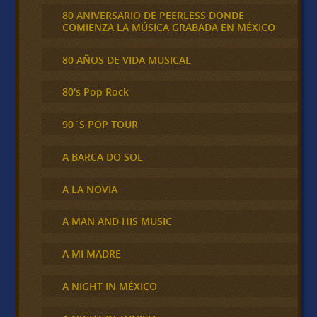
80 ANIVERSARIO DE PEERLESS DONDE
COMIENZA LA MÚSICA GRABADA EN MÉXICO
80 AÑOS DE VIDA MUSICAL
80's Pop Rock
90´S POP TOUR
A BARCA DO SOL
A LA NOVIA
A MAN AND HIS MUSIC
A MI MADRE
A NIGHT IN MÉXICO