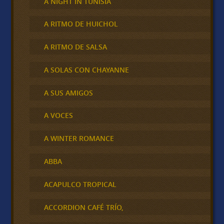
A NIGHT IN TUNISIA
A RITMO DE HUICHOL
A RITMO DE SALSA
A SOLAS CON CHAYANNE
A SUS AMIGOS
A VOCES
A WINTER ROMANCE
ABBA
ACAPULCO TROPICAL
ACCORDION CAFÉ TRÍO,