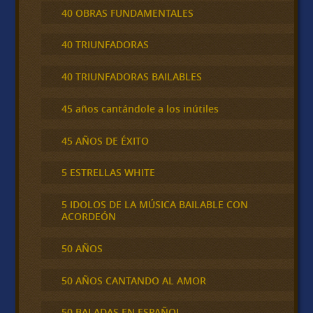
40 OBRAS FUNDAMENTALES
40 TRIUNFADORAS
40 TRIUNFADORAS BAILABLES
45 años cantándole a los inútiles
45 AÑOS DE ÉXITO
5 ESTRELLAS WHITE
5 IDOLOS DE LA MÚSICA BAILABLE CON
ACORDEÓN
50 AÑOS
50 AÑOS CANTANDO AL AMOR
50 BALADAS EN ESPAÑOL