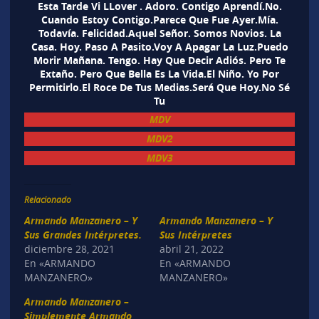
Esta Tarde Vi LLover . Adoro. Contigo Aprendí.No.
Cuando Estoy Contigo.Parece Que Fue Ayer.Mía.
Todavía. Felicidad.Aquel Señor. Somos Novios. La
Casa. Hoy. Paso A Pasito.Voy A Apagar La Luz.Puedo
Morir Mañana. Tengo. Hay Que Decir Adiós. Pero Te
Extaño. Pero Que Bella Es La Vida.El Niño. Yo Por
Permitirlo.El Roce De Tus Medias.Será Que Hoy.No Sé
Tu
MDV
MDV2
MDV3
Relacionado
Armando Manzanero – Y
Armando Manzanero – Y
Sus Grandes Intérpretes.
Sus Intérpretes
diciembre 28, 2021
abril 21, 2022
En «ARMANDO
En «ARMANDO
MANZANERO»
MANZANERO»
Armando Manzanero –
Simplemente Armando