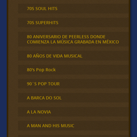
70S SOUL HITS
70S SUPERHITS
80 ANIVERSARIO DE PEERLESS DONDE
COMIENZA LA MÚSICA GRABADA EN MÉXICO
80 AÑOS DE VIDA MUSICAL
80's Pop Rock
90´S POP TOUR
A BARCA DO SOL
A LA NOVIA
A MAN AND HIS MUSIC