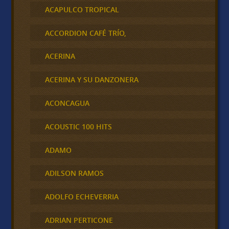
ACAPULCO TROPICAL
ACCORDION CAFÉ TRÍO,
ACERINA
ACERINA Y SU DANZONERA
ACONCAGUA
ACOUSTIC 100 HITS
ADAMO
ADILSON RAMOS
ADOLFO ECHEVERRIA
ADRIAN PERTICONE