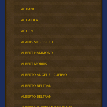
AL BANO
AL CAIOLA
AL HIRT
ALANIS MORISSETTE
ALBERT HAMMOND
ALBERT MORRIS
ALBERTO ANGEL EL CUERVO
ALBERTO BELTRÁN
ALBERTO BELTRAN