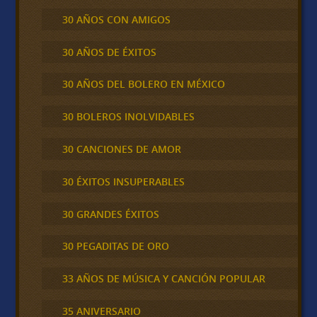
30 AÑOS CON AMIGOS
30 AÑOS DE ÉXITOS
30 AÑOS DEL BOLERO EN MÉXICO
30 BOLEROS INOLVIDABLES
30 CANCIONES DE AMOR
30 ÉXITOS INSUPERABLES
30 GRANDES ÉXITOS
30 PEGADITAS DE ORO
33 AÑOS DE MÚSICA Y CANCIÓN POPULAR
35 ANIVERSARIO