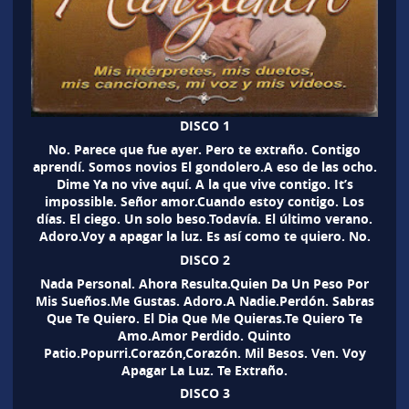
DISCO 1
No. Parece que fue ayer. Pero te extraño. Contigo
aprendí. Somos novios El gondolero.A eso de las ocho.
Dime Ya no vive aquí. A la que vive contigo. It’s
impossible. Señor amor.Cuando estoy contigo. Los
días. El ciego. Un solo beso.Todavía. El último verano.
Adoro.Voy a apagar la luz. Es así como te quiero. No.
DISCO 2
Nada Personal. Ahora Resulta.Quien Da Un Peso Por
Mis Sueños.Me Gustas. Adoro.A Nadie.Perdón. Sabras
Que Te Quiero. El Dia Que Me Quieras.Te Quiero Te
Amo.Amor Perdido. Quinto
Patio.Popurri.Corazón,Corazón. Mil Besos. Ven. Voy
Apagar La Luz. Te Extraño.
DISCO 3