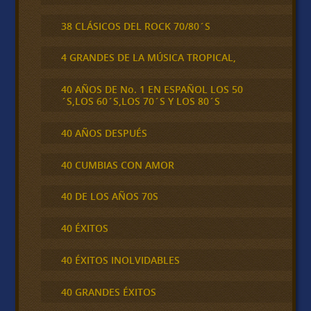
38 CLÁSICOS DEL ROCK 70/80´S
4 GRANDES DE LA MÚSICA TROPICAL,
40 AÑOS DE No. 1 EN ESPAÑOL LOS 50
´S,LOS 60´S,LOS 70´S Y LOS 80´S
40 AÑOS DESPUÉS
40 CUMBIAS CON AMOR
40 DE LOS AÑOS 70S
40 ÉXITOS
40 ÉXITOS INOLVIDABLES
40 GRANDES ÉXITOS