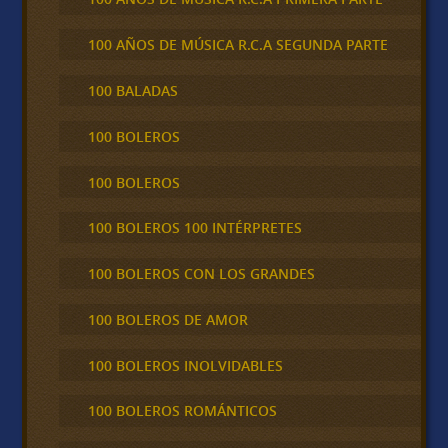
100 AÑOS DE MÚSICA R.C.A SEGUNDA PARTE
100 BALADAS
100 BOLEROS
100 BOLEROS
100 BOLEROS 100 INTÉRPRETES
100 BOLEROS CON LOS GRANDES
100 BOLEROS DE AMOR
100 BOLEROS INOLVIDABLES
100 BOLEROS ROMÁNTICOS