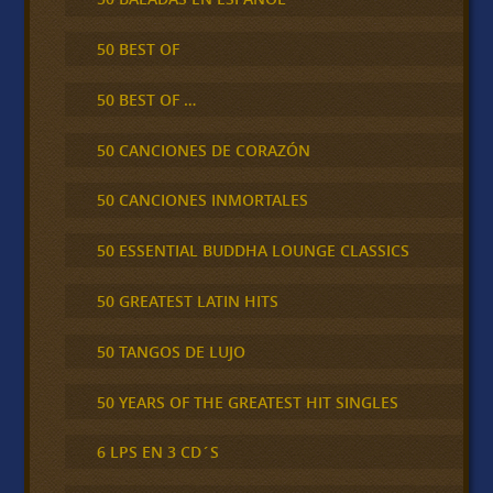
50 BEST OF
50 BEST OF …
50 CANCIONES DE CORAZÓN
50 CANCIONES INMORTALES
50 ESSENTIAL BUDDHA LOUNGE CLASSICS
50 GREATEST LATIN HITS
50 TANGOS DE LUJO
50 YEARS OF THE GREATEST HIT SINGLES
6 LPS EN 3 CD´S