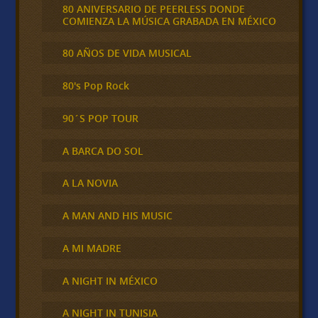
80 ANIVERSARIO DE PEERLESS DONDE
COMIENZA LA MÚSICA GRABADA EN MÉXICO
80 AÑOS DE VIDA MUSICAL
80's Pop Rock
90´S POP TOUR
A BARCA DO SOL
A LA NOVIA
A MAN AND HIS MUSIC
A MI MADRE
A NIGHT IN MÉXICO
A NIGHT IN TUNISIA