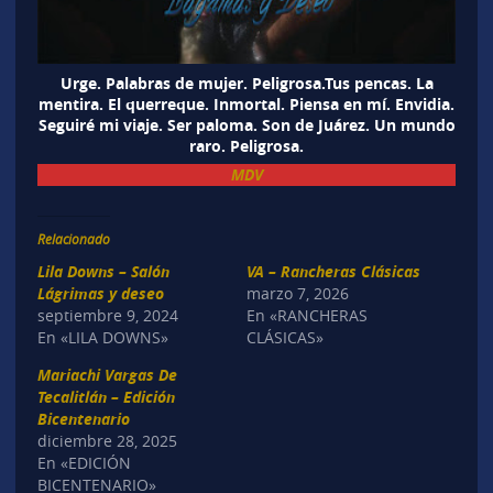
Urge. Palabras de mujer. Peligrosa.Tus pencas. La
mentira. El querreque. Inmortal. Piensa en mí. Envidia.
Seguiré mi viaje. Ser paloma. Son de Juárez. Un mundo
raro. Peligrosa.
MDV
Relacionado
Lila Downs – Salón
VA – Rancheras Clásicas
Lágrimas y deseo
marzo 7, 2026
septiembre 9, 2024
En «RANCHERAS
En «LILA DOWNS»
CLÁSICAS»
Mariachi Vargas De
Tecalitlán – Edición
Bicentenario
diciembre 28, 2025
En «EDICIÓN
BICENTENARIO»