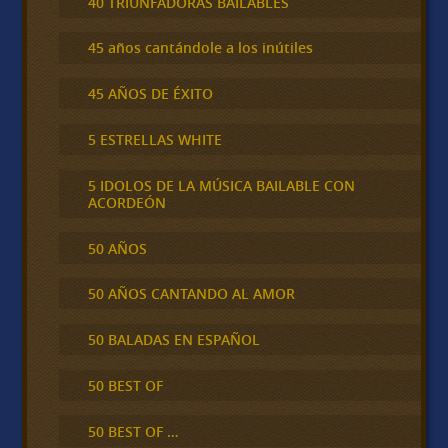
40 TRIUNFADORAS BAILABLES
45 años cantándole a los inútiles
45 AÑOS DE ÉXITO
5 ESTRELLAS WHITE
5 IDOLOS DE LA MÚSICA BAILABLE CON
ACORDEÓN
50 AÑOS
50 AÑOS CANTANDO AL AMOR
50 BALADAS EN ESPAÑOL
50 BEST OF
50 BEST OF …