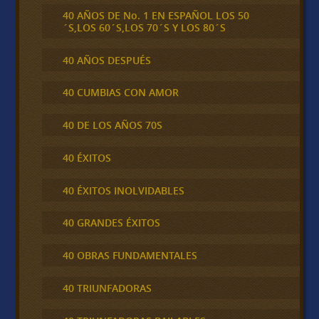
40 AÑOS DE No. 1 EN ESPAÑOL LOS 50
´S,LOS 60´S,LOS 70´S Y LOS 80´S
40 AÑOS DESPUÉS
40 CUMBIAS CON AMOR
40 DE LOS AÑOS 70S
40 ÉXITOS
40 ÉXITOS INOLVIDABLES
40 GRANDES ÉXITOS
40 OBRAS FUNDAMENTALES
40 TRIUNFADORAS