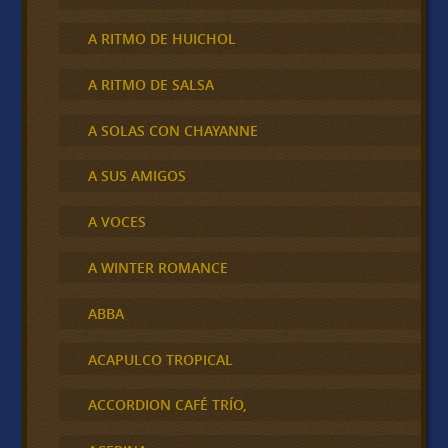
A RITMO DE HUICHOL
A RITMO DE SALSA
A SOLAS CON CHAYANNE
A SUS AMIGOS
A VOCES
A WINTER ROMANCE
ABBA
ACAPULCO TROPICAL
ACCORDION CAFÉ TRÍO,